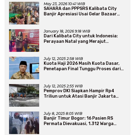
May 23, 2026 10:41 WIB
SAHARA dan PPPSRS Kalibata City
Banjir Apresiasi Usai Gelar Bazaar
Sembako Murah
January 18, 2026 9:18 WIB
Dari Kalibata City untuk Indonesia:
Perayaan Natal yang Merajut
Persaudaraan Lintas Iman
July 12, 2025 2:58 WIB
Kuota Haji 2026 Masih Kuota Dasar,
Penetapan Final Tunggu Proses dari
Arab Saudi
July 12, 2025 2:55 WIB
Pemprov DKI Siapkan Hampir Rp4
Triliun untuk Atasi Banjir Jakarta
Secara Jangka Panjang
July 8, 2025 8:05 WIB
Banjir Timur Bogor: 16 Pasien RS
Permata Dievakuasi, 1.312 Warga
Mengungsi