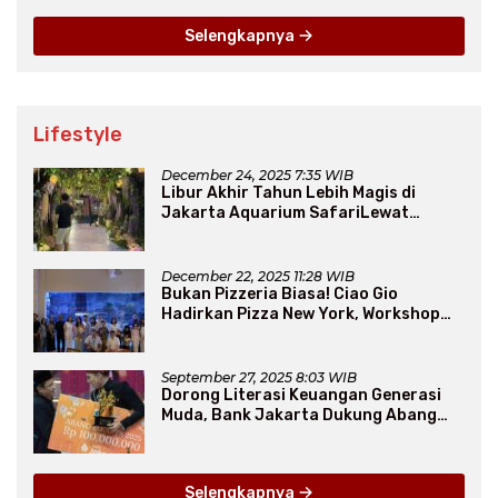
Selengkapnya
Lifestyle
December 24, 2025 7:35 WIB
Libur Akhir Tahun Lebih Magis di
Jakarta Aquarium SafariLewat
Thematic Event “Blissful Fairyland”
December 22, 2025 11:28 WIB
Bukan Pizzeria Biasa! Ciao Gio
Hadirkan Pizza New York, Workshop
Seru, hingga Atraksi Giant Pizza
September 27, 2025 8:03 WIB
Dorong Literasi Keuangan Generasi
Muda, Bank Jakarta Dukung Abang
None
Selengkapnya