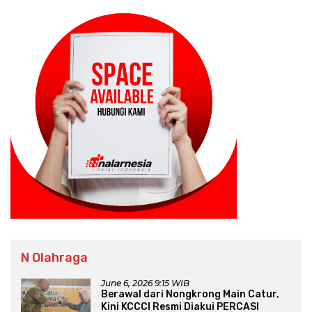
N Olahraga
June 6, 2026 9:15 WIB
Berawal dari Nongkrong Main Catur,
Kini KCCCI Resmi Diakui PERCASI