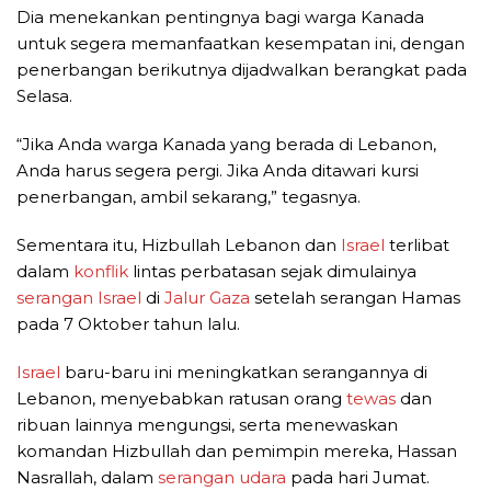
Dia menekankan pentingnya bagi warga Kanada
untuk segera memanfaatkan kesempatan ini, dengan
penerbangan berikutnya dijadwalkan berangkat pada
Selasa.
“Jika Anda warga Kanada yang berada di Lebanon,
Anda harus segera pergi. Jika Anda ditawari kursi
penerbangan, ambil sekarang,” tegasnya.
Sementara itu, Hizbullah Lebanon dan
Israel
terlibat
dalam
konflik
lintas perbatasan sejak dimulainya
serangan Israel
di
Jalur Gaza
setelah serangan Hamas
pada 7 Oktober tahun lalu.
Israel
baru-baru ini meningkatkan serangannya di
Lebanon, menyebabkan ratusan orang
tewas
dan
ribuan lainnya mengungsi, serta menewaskan
komandan Hizbullah dan pemimpin mereka, Hassan
Nasrallah, dalam
serangan udara
pada hari Jumat.