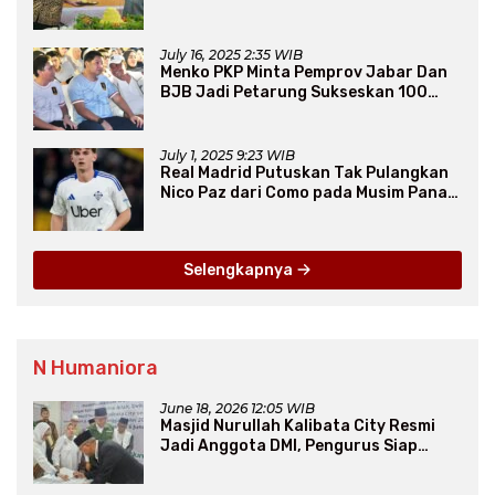
July 16, 2025 2:35 WIB
Menko PKP Minta Pemprov Jabar Dan
BJB Jadi Petarung Sukseskan 100
Ribu Rumah FLPP
July 1, 2025 9:23 WIB
Real Madrid Putuskan Tak Pulangkan
Nico Paz dari Como pada Musim Panas
2025
Selengkapnya
N Humaniora
June 18, 2026 12:05 WIB
Masjid Nurullah Kalibata City Resmi
Jadi Anggota DMI, Pengurus Siap
Perluas Program Dakwah