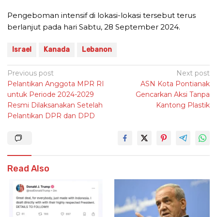
Pengeboman intensif di lokasi-lokasi tersebut terus
berlanjut pada hari Sabtu, 28 September 2024.
Israel
Kanada
Lebanon
Post
Previous post
Next post
Pelantikan Anggota MPR RI
ASN Kota Pontianak
navigation
untuk Periode 2024-2029
Gencarkan Aksi Tanpa
Resmi Dilaksanakan Setelah
Kantong Plastik
Pelantikan DPR dan DPD
Read Also