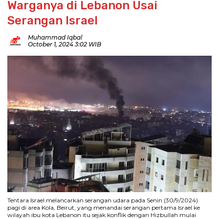
Warganya di Lebanon Usai
Serangan Israel
Muhammad Iqbal
October 1, 2024 3:02 WIB
Tentara Israel melancarkan serangan udara pada Senin (30/9/2024)
pagi di area Kola, Beirut, yang menandai serangan pertama Israel ke
wilayah ibu kota Lebanon itu sejak konflik dengan Hizbullah mulai