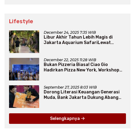
Lifestyle
December 24, 2025 7:35 WIB
Libur Akhir Tahun Lebih Magis di
Jakarta Aquarium SafariLewat
Thematic Event “Blissful Fairyland”
December 22, 2025 11:28 WIB
Bukan Pizzeria Biasa! Ciao Gio
Hadirkan Pizza New York, Workshop
Seru, hingga Atraksi Giant Pizza
September 27, 2025 8:03 WIB
Dorong Literasi Keuangan Generasi
Muda, Bank Jakarta Dukung Abang
None
Selengkapnya