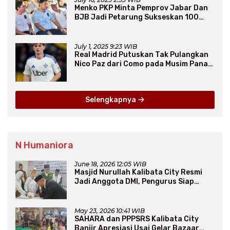
Menko PKP Minta Pemprov Jabar Dan
BJB Jadi Petarung Sukseskan 100
Ribu Rumah FLPP
July 1, 2025 9:23 WIB
Real Madrid Putuskan Tak Pulangkan
Nico Paz dari Como pada Musim Panas
2025
Selengkapnya
N Humaniora
June 18, 2026 12:05 WIB
Masjid Nurullah Kalibata City Resmi
Jadi Anggota DMI, Pengurus Siap
Perluas Program Dakwah
May 23, 2026 10:41 WIB
SAHARA dan PPPSRS Kalibata City
Banjir Apresiasi Usai Gelar Bazaar