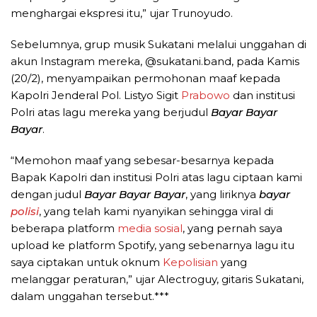
menghargai ekspresi itu,” ujar Trunoyudo.
Sebelumnya, grup musik Sukatani melalui unggahan di
akun Instagram mereka, @sukatani.band, pada Kamis
(20/2), menyampaikan permohonan maaf kepada
Kapolri Jenderal Pol. Listyo Sigit
Prabowo
dan institusi
Polri atas lagu mereka yang berjudul
Bayar Bayar
Bayar
.
“Memohon maaf yang sebesar-besarnya kepada
Bapak Kapolri dan institusi Polri atas lagu ciptaan kami
dengan judul
Bayar Bayar Bayar
, yang liriknya
bayar
polisi
, yang telah kami nyanyikan sehingga viral di
beberapa platform
media sosial
, yang pernah saya
upload ke platform Spotify, yang sebenarnya lagu itu
saya ciptakan untuk oknum
Kepolisian
yang
melanggar peraturan,” ujar Alectroguy, gitaris Sukatani,
dalam unggahan tersebut.***