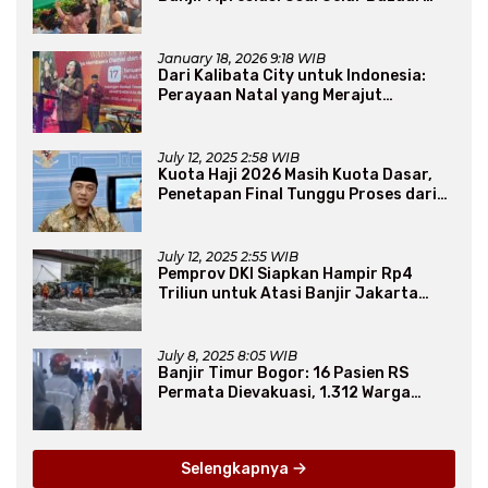
Sembako Murah
January 18, 2026 9:18 WIB
Dari Kalibata City untuk Indonesia:
Perayaan Natal yang Merajut
Persaudaraan Lintas Iman
July 12, 2025 2:58 WIB
Kuota Haji 2026 Masih Kuota Dasar,
Penetapan Final Tunggu Proses dari
Arab Saudi
July 12, 2025 2:55 WIB
Pemprov DKI Siapkan Hampir Rp4
Triliun untuk Atasi Banjir Jakarta
Secara Jangka Panjang
July 8, 2025 8:05 WIB
Banjir Timur Bogor: 16 Pasien RS
Permata Dievakuasi, 1.312 Warga
Mengungsi
Selengkapnya