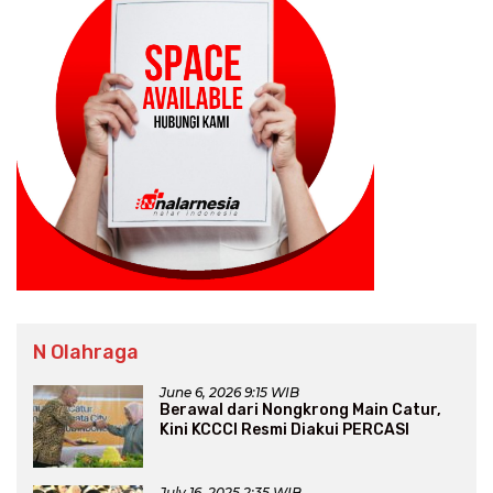
N Olahraga
June 6, 2026 9:15 WIB
Berawal dari Nongkrong Main Catur,
Kini KCCCI Resmi Diakui PERCASI
July 16, 2025 2:35 WIB