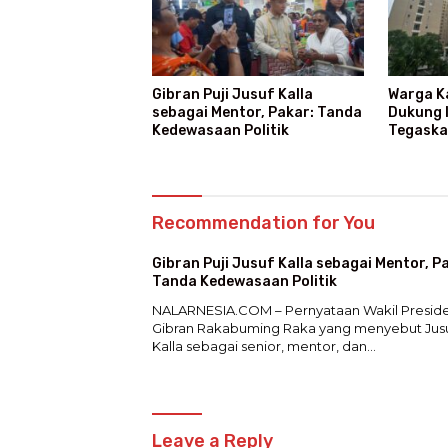
Gibran Puji Jusuf Kalla
Warga K
sebagai Mentor, Pakar: Tanda
Dukung I
Kedewasaan Politik
Tegaska
Recommendation for You
Gibran Puji Jusuf Kalla sebagai Mentor, P
Tanda Kedewasaan Politik
NALARNESIA.COM – Pernyataan Wakil Presid
Gibran Rakabuming Raka yang menyebut Jus
Kalla sebagai senior, mentor, dan…
Leave a Reply