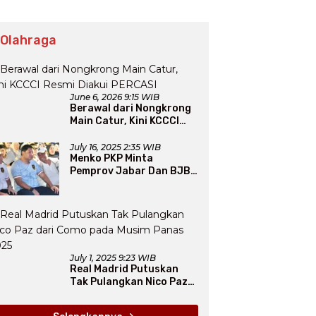
 Olahraga
June 6, 2026 9:15 WIB
Berawal dari Nongkrong
Main Catur, Kini KCCCI
Resmi Diakui PERCASI
July 16, 2025 2:35 WIB
Menko PKP Minta
Pemprov Jabar Dan BJB
Jadi Petarung Sukseskan
100 Ribu Rumah FLPP
July 1, 2025 9:23 WIB
Real Madrid Putuskan
Tak Pulangkan Nico Paz
dari Como pada Musim
Panas 2025