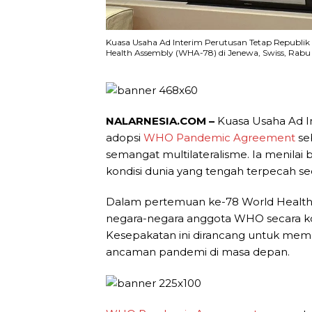
Kuasa Usaha Ad Interim Perutusan Tetap Republik
Health Assembly (WHA-78) di Jenewa, Swiss, Rab
NALARNESIA.COM –
Kuasa Usaha Ad I
adopsi
WHO Pandemic Agreement
se
semangat multilateralisme. Ia menilai 
kondisi dunia yang tengah terpecah sec
Dalam pertemuan ke-78 World Health
negara-negara anggota WHO secara k
Kesepakatan ini dirancang untuk me
ancaman pandemi di masa depan.