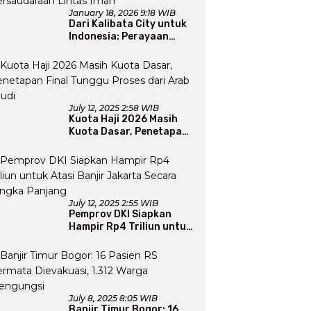
January 18, 2026 9:18 WIB
Dari Kalibata City untuk
Indonesia: Perayaan
Natal yang Merajut
Persaudaraan Lintas
Iman
July 12, 2025 2:58 WIB
Kuota Haji 2026 Masih
Kuota Dasar, Penetapan
Final Tunggu Proses dari
Arab Saudi
July 12, 2025 2:55 WIB
Pemprov DKI Siapkan
Hampir Rp4 Triliun untuk
Atasi Banjir Jakarta
Secara Jangka Panjang
July 8, 2025 8:05 WIB
Banjir Timur Bogor: 16