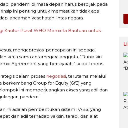
pi pandemi di masa depan harus berpijak pada
Prinsip ini penting untuk memastikan tidak ada
api ancaman kesehatan lintas negara.
ngi Kantor Pusat WHO Meminta Bantuan untuk
L
sus, mengapresiasi pencapaian ini sebagai
n kerja sama antarnegara anggota. “Dunia kini
mic Agreement yang bersejarah,” ucap Tedros.
rategis dalam proses
negosiasi
, terutama melalui
berkembang Group for Equity (GfE) yang
Kelompok ini memperjuangkan akses yang adil dan
gulangan pandemi.
an ini adalah pembentukan sistem PABS, yang
at dan adil terhadap vaksin, terapi, dan alat