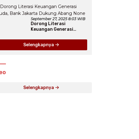
Seru, hingga Atraksi
Giant Pizza
September 27, 2025 8:03 WIB
Dorong Literasi
Keuangan Generasi
Muda, Bank Jakarta
Dukung Abang None
Selengkapnya
eo
Selengkapnya