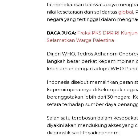
Ia menekankan bahwa upaya menghada
nilai kesetaraan dan solidaritas
global
. 
negara yang tertinggal dalam menghad
BACA JUGA:
Fraksi PKS DPR RI Kunju
Selamatkan Warga Palestina
Dirjen WHO, Tedros Adhanom Ghebreye
langkah besar berkat kepemimpinan da
lebih aman dengan adopsi WHO Pande
Indonesia disebut memainkan peran st
kepemimpinannya di kelompok negara 
beranggotakan lebih dari 30 negara. 
setara terhadap sumber daya penang
Salah satu terobosan dalam kesepakat
diyakini akan mendukung akses yang cep
diagnostik saat terjadi pandemi.