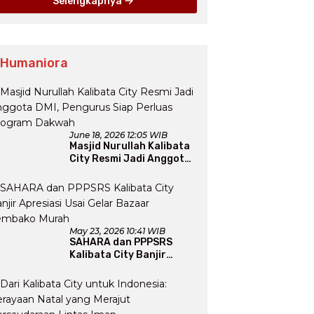
Selengkapnya
 Humaniora
June 18, 2026 12:05 WIB
Masjid Nurullah Kalibata
City Resmi Jadi Anggota
DMI, Pengurus Siap
Perluas Program Dakwah
May 23, 2026 10:41 WIB
SAHARA dan PPPSRS
Kalibata City Banjir
Apresiasi Usai Gelar
Bazaar Sembako Murah