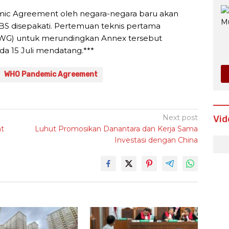
c Agreement oleh negara-negara baru akan
BS disepakati. Pertemuan teknis pertama
GWG) untuk merundingkan Annex tersebut
a 15 Juli mendatang.***
WHO Pandemic Agreement
Next post
Vid
at
Luhut Promosikan Danantara dan Kerja Sama
Investasi dengan China