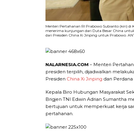
Menteri Pertahanan RI Prabowo Subianto (kiri) di 
menerima kunjungan dari Duta Besar China untuk
dari Presiden China Xi Jinping untuk Prabowo. 
NALARNESIA.COM
– Menteri Pertahan
presiden terpilih, dijadwalkan melaku
Presiden
China
Xi Jinping
dan Perdana
Kepala Biro Hubungan Masyarakat Sekr
Brigjen TNI Edwin Adrian Sumantha m
bertujuan untuk memperkuat kerja sa
pertahanan.