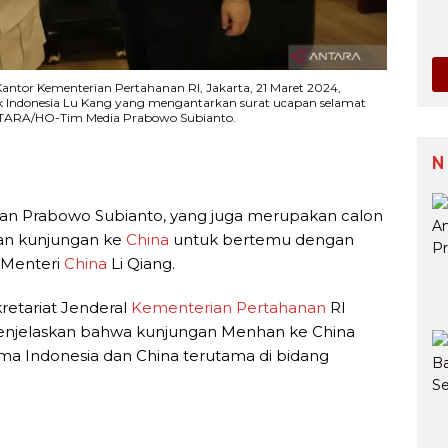
Kantor Kementerian Pertahanan RI, Jakarta, 21 Maret 2024,
 Indonesia Lu Kang yang mengantarkan surat ucapan selamat
ANTARA/HO-Tim Media Prabowo Subianto.
N
an Prabowo Subianto, yang juga merupakan calon
kan kunjungan ke
China
untuk bertemu dengan
 Menteri
China
Li Qiang.
etariat Jenderal
Kementerian Pertahanan
RI
enjelaskan bahwa kunjungan Menhan ke China
ma Indonesia dan China terutama di bidang