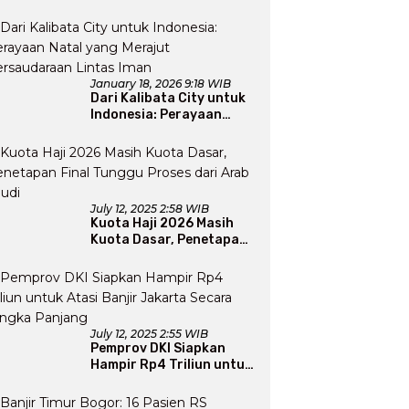
Apresiasi Usai Gelar
Bazaar Sembako Murah
January 18, 2026 9:18 WIB
Dari Kalibata City untuk
Indonesia: Perayaan
Natal yang Merajut
Persaudaraan Lintas
Iman
July 12, 2025 2:58 WIB
Kuota Haji 2026 Masih
Kuota Dasar, Penetapan
Final Tunggu Proses dari
Arab Saudi
July 12, 2025 2:55 WIB
Pemprov DKI Siapkan
Hampir Rp4 Triliun untuk
Atasi Banjir Jakarta
Secara Jangka Panjang