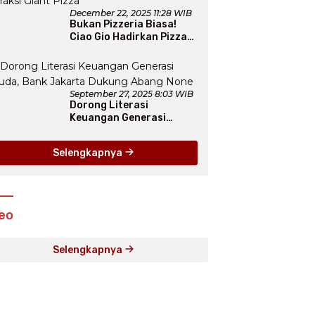
December 22, 2025 11:28 WIB
Bukan Pizzeria Biasa!
Ciao Gio Hadirkan Pizza
New York, Workshop
Seru, hingga Atraksi
Giant Pizza
September 27, 2025 8:03 WIB
Dorong Literasi
Keuangan Generasi
Muda, Bank Jakarta
Dukung Abang None
Selengkapnya
eo
Selengkapnya