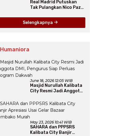
Real Madrid Putuskan
Tak Pulangkan Nico Paz
dari Como pada Musim
Panas 2025
Selengkapnya
 Humaniora
June 18, 2026 12:05 WIB
Masjid Nurullah Kalibata
City Resmi Jadi Anggota
DMI, Pengurus Siap
Perluas Program Dakwah
May 23, 2026 10:41 WIB
SAHARA dan PPPSRS
Kalibata City Banjir