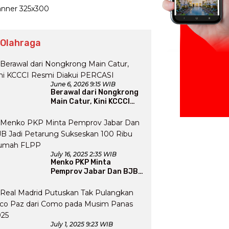
 Olahraga
June 6, 2026 9:15 WIB
Berawal dari Nongkrong
Main Catur, Kini KCCCI
Resmi Diakui PERCASI
July 16, 2025 2:35 WIB
Menko PKP Minta
Pemprov Jabar Dan BJB
Jadi Petarung Sukseskan
100 Ribu Rumah FLPP
July 1, 2025 9:23 WIB