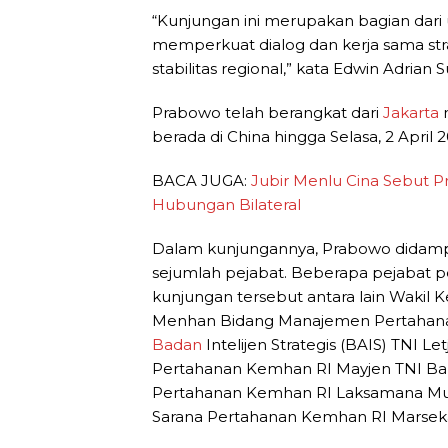
“Kunjungan ini merupakan bagian dari
memperkuat dialog dan kerja sama str
stabilitas regional,” kata Edwin Adrian
Prabowo telah berangkat dari
Jakarta
m
berada di China hingga Selasa, 2 April 
BACA JUGA:
Jubir Menlu Cina Sebut 
Hubungan Bilateral
Dalam kunjungannya, Prabowo didampi
sejumlah pejabat. Beberapa pejabat p
kunjungan tersebut antara lain Wakil K
Menhan Bidang Manajemen Pertahanan L
Badan
Intelijen Strategis (BAIS) TNI Le
Pertahanan Kemhan RI Mayjen TNI Bam
Pertahanan Kemhan RI Laksamana Mud
Sarana Pertahanan Kemhan RI Marsekal