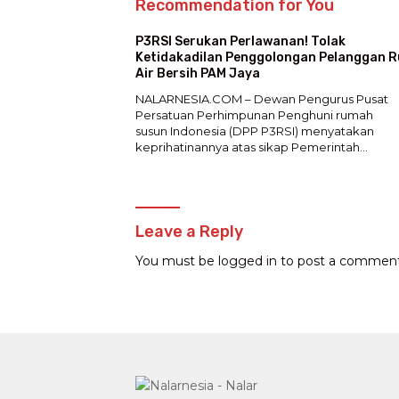
Recommendation for You
P3RSI Serukan Perlawanan! Tolak
Ketidakadilan Penggolongan Pelanggan 
Air Bersih PAM Jaya
NALARNESIA.COM – Dewan Pengurus Pusat
Persatuan Perhimpunan Penghuni rumah
susun Indonesia (DPP P3RSI) menyatakan
keprihatinannya atas sikap Pemerintah…
Leave a Reply
You must be
logged in
to post a comment