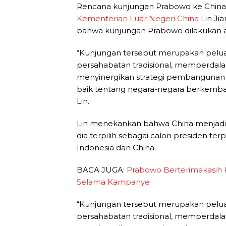
Rencana kunjungan Prabowo ke China 
Kementerian Luar Negeri China
Lin Ji
bahwa kunjungan Prabowo dilakukan a
“Kunjungan tersebut merupakan pelua
persahabatan tradisional, memperdala
menyinergikan strategi pembangunan
baik tentang negara-negara berkemb
Lin.
Lin menekankan bahwa China menjadi 
dia terpilih sebagai calon presiden te
Indonesia dan China.
BACA JUGA:
Prabowo Berterimakasih
Selama Kampanye
“Kunjungan tersebut merupakan pelua
persahabatan tradisional, memperdala