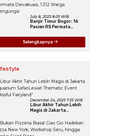
July 8, 2025 8:05 WIB
Banjir Timur Bogor: 16
Pasien RS Permata
Dievakuasi, 1.312 Warga
Mengungsi
Selengkapnya
ifestyle
December 24, 2025 7:35 WIB
Libur Akhir Tahun Lebih
Magis di Jakarta
Aquarium SafariLewat
Thematic Event “Blissful
Fairyland”