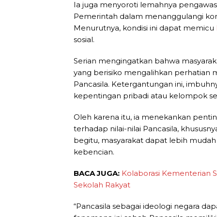
Ia juga menyoroti lemahnya pengawasa
Pemerintah dalam menanggulangi kon
Menurutnya, kondisi ini dapat memicu
sosial.
Serian mengingatkan bahwa masyarakat
yang berisiko mengalihkan perhatian me
Pancasila. Ketergantungan ini, imbuhn
kepentingan pribadi atau kelompok s
Oleh karena itu, ia menekankan pent
terhadap nilai-nilai Pancasila, khusus
begitu, masyarakat dapat lebih mudah
kebencian.
BACA JUGA:
Kolaborasi Kementerian S
Sekolah Rakyat
“Pancasila sebagai ideologi negara d