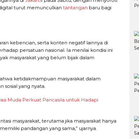
ngannya di
Jakarta
pada Sabtu, dengan menyoroti
igital turut memunculkan
tantangan
baru bagi
jaran kebencian, serta konten negatif lainnya di
hadap persatuan nasional. Ia menilai kondisi ini
ak masyarakat yang belum bijak dalam
 bahwa ketidakmampuan masyarakat dalam
sosial yang nyata.
rasi Muda Perkuat Pancasila untuk Hadapi
entasi masyarakat, terutama jika masyarakat hanya
memiliki pandangan yang sama,” ujarnya.