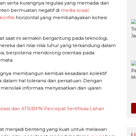
n serta kurangnya regulasi yang memadai dari
ten bermuatan negatif di
media sosial
.
konflik
horizontal yang membahayakan kohesi
 saat ini semakin bergantung pada teknologi,
reka dari nilai-nilai luhur yang terkandung dalam
ya, berpotensi mendorong orientasi pada
emata.
ingnya membangun kembali kesadaran kolektif
nya dalam hal toleransi dan persatuan. Dengan
 menolak informasi menyesatkan dan ujaran
osial dan ATR/BPN Percepat Sertifikasi Lahan
apat menjadi benteng yang kuat untuk melawan
L