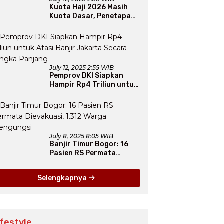
Kuota Haji 2026 Masih
Kuota Dasar, Penetapan
Final Tunggu Proses dari
Arab Saudi
July 12, 2025 2:55 WIB
Pemprov DKI Siapkan
Hampir Rp4 Triliun untuk
Atasi Banjir Jakarta
Secara Jangka Panjang
July 8, 2025 8:05 WIB
Banjir Timur Bogor: 16
Pasien RS Permata
Dievakuasi, 1.312 Warga
Mengungsi
Selengkapnya
ifestyle