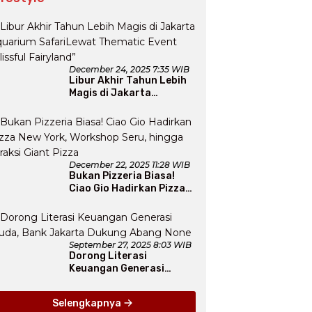
December 24, 2025 7:35 WIB
Libur Akhir Tahun Lebih
Magis di Jakarta
Aquarium SafariLewat
Thematic Event “Blissful
Fairyland”
December 22, 2025 11:28 WIB
Bukan Pizzeria Biasa!
Ciao Gio Hadirkan Pizza
New York, Workshop
Seru, hingga Atraksi
Giant Pizza
September 27, 2025 8:03 WIB
Dorong Literasi
Keuangan Generasi
Muda, Bank Jakarta
Dukung Abang None
Selengkapnya