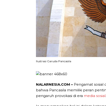
Ilustrasi Garuda Pancasila
NALARNESIA.COM –
Pengamat sosial 
bahwa Pancasila memiliki peran penti
pengaruh provokasi di era
media sosial