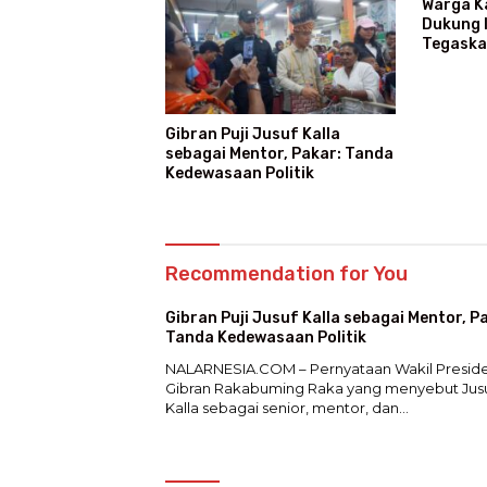
Warga K
Dukung I
Tegaska
Gibran Puji Jusuf Kalla
sebagai Mentor, Pakar: Tanda
Kedewasaan Politik
Recommendation for You
Gibran Puji Jusuf Kalla sebagai Mentor, P
Tanda Kedewasaan Politik
NALARNESIA.COM – Pernyataan Wakil Presid
Gibran Rakabuming Raka yang menyebut Jus
Kalla sebagai senior, mentor, dan…