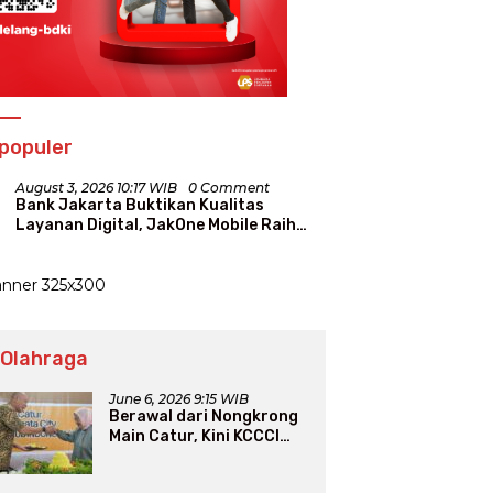
populer
August 3, 2026 10:17 WIB
0 Comment
Bank Jakarta Buktikan Kualitas
Layanan Digital, JakOne Mobile Raih
Penghargaan Nasional
 Olahraga
June 6, 2026 9:15 WIB
Berawal dari Nongkrong
Main Catur, Kini KCCCI
Resmi Diakui PERCASI