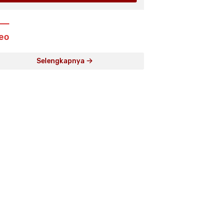
eo
Selengkapnya