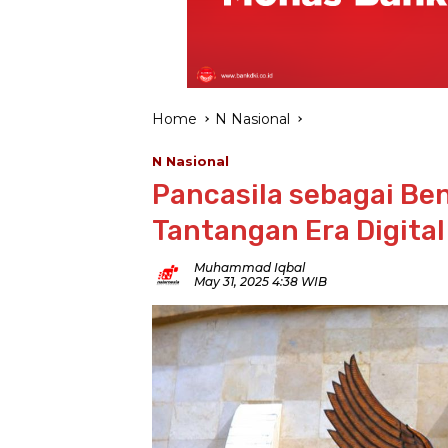
Home
N Nasional
N Nasional
Pancasila sebagai Be
Tantangan Era Digital
Muhammad Iqbal
May 31, 2025 4:38 WIB