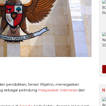
dan pendidikan, Serian Wijatno, menegaskan
N
ng sebagai pelindung
masyarakat Indonesia
dari
.