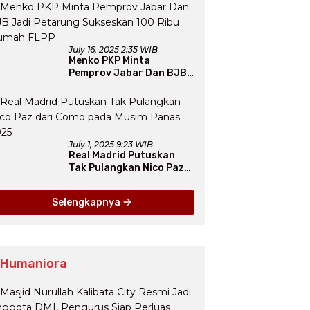
July 16, 2025 2:35 WIB
Menko PKP Minta
Pemprov Jabar Dan BJB
Jadi Petarung Sukseskan
100 Ribu Rumah FLPP
July 1, 2025 9:23 WIB
Real Madrid Putuskan
Tak Pulangkan Nico Paz
dari Como pada Musim
Panas 2025
Selengkapnya
 Humaniora