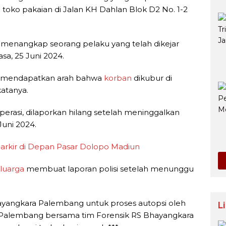
 toko pakaian di Jalan KH Dahlan Blok D2 No. 1-2
i menangkap seorang pelaku yang telah dikejar
sa, 25 Juni 2024.
mi mendapatkan arah bahwa
korban
dikubur di
katanya.
erasi, dilaporkan hilang setelah meninggalkan
uni 2024.
arkir di Depan Pasar Dolopo Madiun
luarga
membuat laporan polisi setelah menunggu
hayangkara Palembang untuk proses autopsi oleh
L
es Palembang bersama tim Forensik RS Bhayangkara