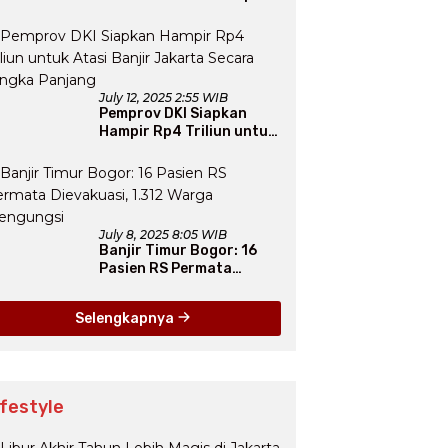
Final Tunggu Proses dari
Arab Saudi
July 12, 2025 2:55 WIB
Pemprov DKI Siapkan
Hampir Rp4 Triliun untuk
Atasi Banjir Jakarta
Secara Jangka Panjang
July 8, 2025 8:05 WIB
Banjir Timur Bogor: 16
Pasien RS Permata
Dievakuasi, 1.312 Warga
Mengungsi
Selengkapnya
ifestyle