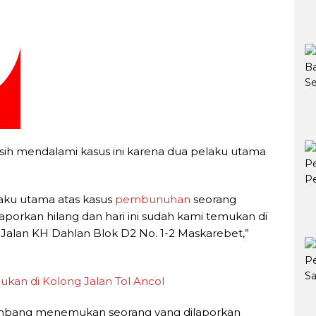
h mendalami kasus ini karena dua pelaku utama
aku utama atas kasus
pembunuhan
seorang
porkan hilang dan hari ini sudah kami temukan di
 Jalan KH Dahlan Blok D2 No. 1-2 Maskarebet,”
ukan di Kolong Jalan Tol Ancol
embang menemukan seorang yang dilaporkan