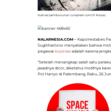
Ilustrasi pembunuhan (unsplash.com/Jr Korpa)
NALARNESIA.COM
– Kapolrestabes Pa
Sugihhartono menyatakan bahwa mot
pegawai
koperasi
adalah karena jengke
“Setelah menangkap salah satu pelak
jasadnya dicor, diketahui motifnya kar
Pol Harryo di Palembang, Rabu, 26 Jun