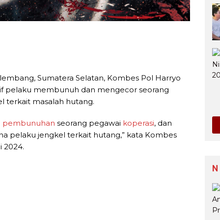
lembang, Sumatera Selatan, Kombes Pol Harryo
if pelaku membunuh dan mengecor seorang
l terkait masalah hutang.
u
pembunuhan
seorang pegawai
koperasi
, dan
ena pelaku jengkel terkait hutang,” kata Kombes
i 2024.
N