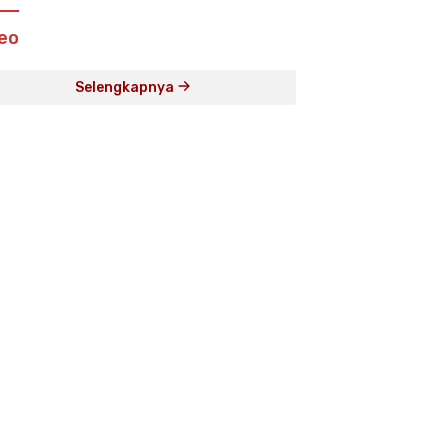
eo
Selengkapnya