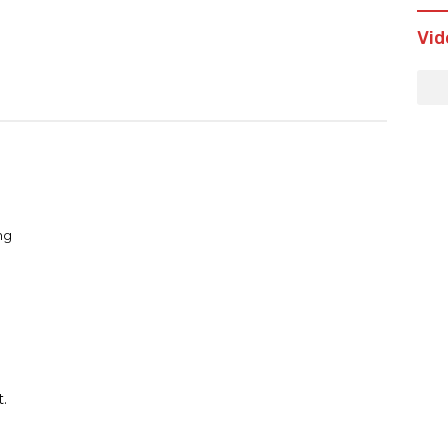
Vid
ng
.