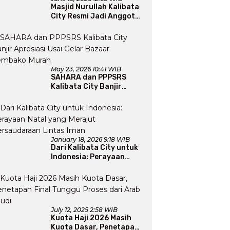
Masjid Nurullah Kalibata
City Resmi Jadi Anggota
DMI, Pengurus Siap
Perluas Program Dakwah
May 23, 2026 10:41 WIB
SAHARA dan PPPSRS
Kalibata City Banjir
Apresiasi Usai Gelar
Bazaar Sembako Murah
January 18, 2026 9:18 WIB
Dari Kalibata City untuk
Indonesia: Perayaan
Natal yang Merajut
Persaudaraan Lintas
Iman
July 12, 2025 2:58 WIB
Kuota Haji 2026 Masih
Kuota Dasar, Penetapan