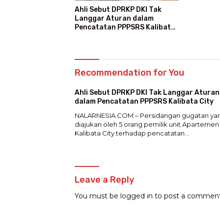
Ahli Sebut DPRKP DKI Tak
Langgar Aturan dalam
Pencatatan PPPSRS Kalibata
City
Recommendation for You
Ahli Sebut DPRKP DKI Tak Langgar Aturan
dalam Pencatatan PPPSRS Kalibata City
NALARNESIA.COM – Persidangan gugatan ya
diajukan oleh 5 orang pemilik unit Apartemen
Kalibata City terhadap pencatatan…
Leave a Reply
You must be
logged in
to post a comment