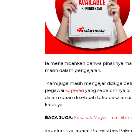
Ia menambahkan bahwa pihaknya masi
masih dalam pengejaran.
“Kami juga masih mengejar diduga pel
pegawai
koperasi
yang sebelumnya dila
dalam coran di sebuah toko pakaian di
katanya.
BACA JUGA:
Sesosok Mayat Pria Ditem
Sebelumnya, aparat Polrestabes Pal