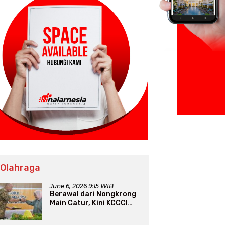
 Olahraga
June 6, 2026 9:15 WIB
Berawal dari Nongkrong
Main Catur, Kini KCCCI
Resmi Diakui PERCASI