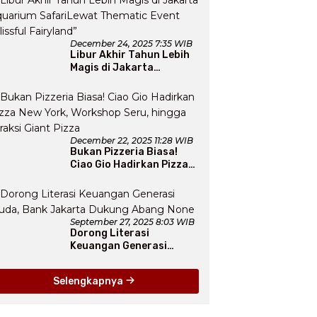
December 24, 2025 7:35 WIB
Libur Akhir Tahun Lebih
Magis di Jakarta
Aquarium SafariLewat
Thematic Event “Blissful
Fairyland”
December 22, 2025 11:28 WIB
Bukan Pizzeria Biasa!
Ciao Gio Hadirkan Pizza
New York, Workshop
Seru, hingga Atraksi
Giant Pizza
September 27, 2025 8:03 WIB
Dorong Literasi
Keuangan Generasi
Muda, Bank Jakarta
Dukung Abang None
Selengkapnya