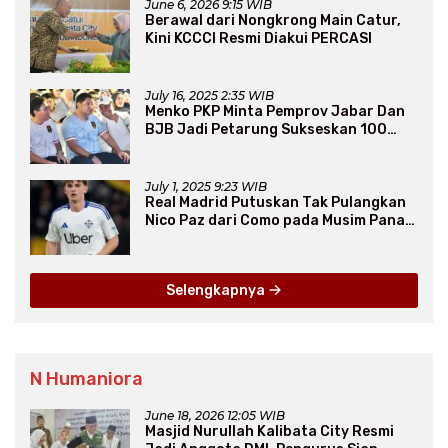
June 6, 2026 9:15 WIB
Berawal dari Nongkrong Main Catur,
Kini KCCCI Resmi Diakui PERCASI
July 16, 2025 2:35 WIB
Menko PKP Minta Pemprov Jabar Dan
BJB Jadi Petarung Sukseskan 100
Ribu Rumah FLPP
July 1, 2025 9:23 WIB
Real Madrid Putuskan Tak Pulangkan
Nico Paz dari Como pada Musim Panas
2025
Selengkapnya
N Humaniora
June 18, 2026 12:05 WIB
Masjid Nurullah Kalibata City Resmi