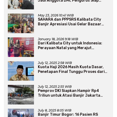
Jadi Anggota DMI, Pengurus Siap
Perluas Program Dakwah
May 23, 2026 10:41 WIB
SAHARA dan PPPSRS Kalibata City
Banjir Apresiasi Usai Gelar Bazaar
Sembako Murah
January 18, 2026 9:18 WIB
Dari Kalibata City untuk Indonesia:
Perayaan Natal yang Merajut
Persaudaraan Lintas Iman
July 12, 2025 2:58 WIB
Kuota Haji 2026 Masih Kuota Dasar,
Penetapan Final Tunggu Proses dari
Arab Saudi
July 12, 2025 2:55 WIB
Pemprov DKI Siapkan Hampir Rp4
Triliun untuk Atasi Banjir Jakarta
Secara Jangka Panjang
July 8, 2025 8:05 WIB
Banjir Timur Bogor: 16 Pasien RS