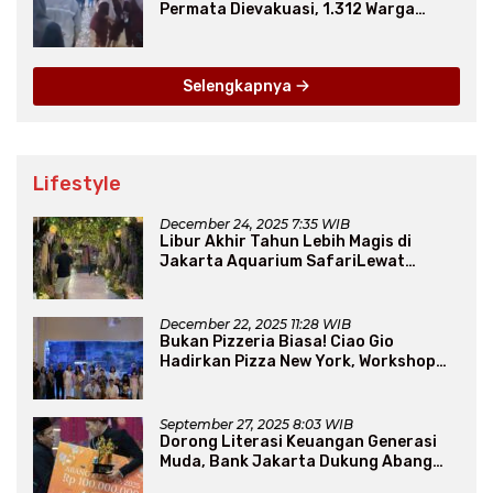
Permata Dievakuasi, 1.312 Warga
Mengungsi
Selengkapnya
Lifestyle
December 24, 2025 7:35 WIB
Libur Akhir Tahun Lebih Magis di
Jakarta Aquarium SafariLewat
Thematic Event “Blissful Fairyland”
December 22, 2025 11:28 WIB
Bukan Pizzeria Biasa! Ciao Gio
Hadirkan Pizza New York, Workshop
Seru, hingga Atraksi Giant Pizza
September 27, 2025 8:03 WIB
Dorong Literasi Keuangan Generasi
Muda, Bank Jakarta Dukung Abang
None