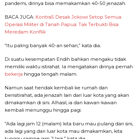
pandemi, dirinya bisa memakamkan 40-50 jenazah.
BACA JUGA:
KontraS Desak Jokowi Setop Semua
Operasi Militer di Tanah Papua: Tak Terbukti Bisa
Meredam Konflik
“Itu paling banyak 40-an sehari,” kata dia.
Di suatu kesempatan Endih bahkan mengaku tidak
memiliki waktu istirahat. Ia mengatakan dirinya pernah
bekerja
hingga tengah malam.
Namun saat hendak kembali ke rumah dan
berisitirahat, ada jenazah lain dari luar kota yang akan
dimakamkan di sini. Alhasil, ia dan kawan-kawan
kembali menunggu hingga pagi.
“Ada lagi jam 12 (malam) kita baru mau pulang dari sini,
ada lagi yang dari luar kota mau dimakamkan, kita
tunggu sampe jam 2 lagi,” kata dia.