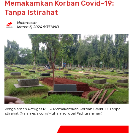
Memakamkan Korban Covid-19:
Tanpa Istirahat
Nalarnesia
March 6, 2024 5:37 WIB
Pengalaman Petugas PJLP Memakamkan Korban Covid-19: Tanpa
Istirahat (Nalarnesia.com/Muhamad Iqbal Fathurahman)