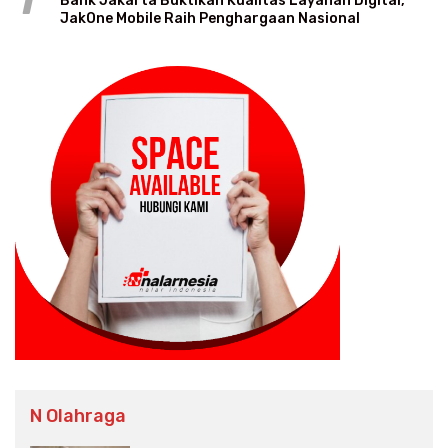
1
Bank Jakarta Buktikan Kualitas Layanan Digital,
JakOne Mobile Raih Penghargaan Nasional
N Olahraga