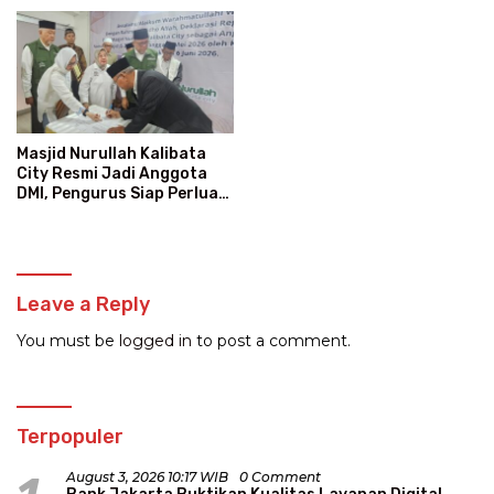
Masjid Nurullah Kalibata
City Resmi Jadi Anggota
DMI, Pengurus Siap Perluas
Program Dakwah
Leave a Reply
You must be
logged in
to post a comment.
Terpopuler
August 3, 2026 10:17 WIB
0 Comment