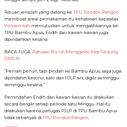
Ribuan jenazah yang datang ke
TPU Pondok Rangon
membuat areal pemakaman itu kehabisan kapasitas.
Pemerintah
memutuskan untuk mengalihkannya ke
TPU Bambu Apus, Endih dan kawan-kawan juga
dipindahkan kesana.
BACA JUGA:
Ratusan Buruh Menggelar Aksi Gedung
DPR RI
“Pernah penuh, tapi pindah ke Bambu Apus, saya juga
dipindahin kesono, kalo dari PJLP sini, digilir seminggu-
seminggu kesana,”
Pemindahan Endih dan kawan-kawan itu dilakukan
secara bergilir setiap periode satu Minggu. Hal itu
dilakukan karena petugas PJLP di TPU Bambu Apus
tidak sebanyak di
TPU Pondok Rangon
.