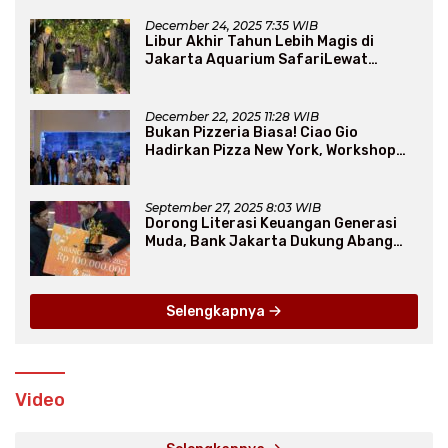
December 24, 2025 7:35 WIB
Libur Akhir Tahun Lebih Magis di
Jakarta Aquarium SafariLewat
Thematic Event “Blissful Fairyland”
December 22, 2025 11:28 WIB
Bukan Pizzeria Biasa! Ciao Gio
Hadirkan Pizza New York, Workshop
Seru, hingga Atraksi Giant Pizza
September 27, 2025 8:03 WIB
Dorong Literasi Keuangan Generasi
Muda, Bank Jakarta Dukung Abang
None
Selengkapnya
Video