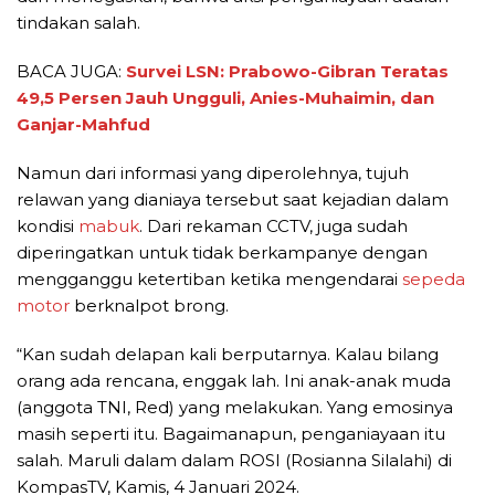
tindakan salah.
BACA JUGA:
Survei LSN: Prabowo-Gibran Teratas
49,5 Persen Jauh Ungguli, Anies-Muhaimin, dan
Ganjar-Mahfud
Namun dari informasi yang diperolehnya, tujuh
relawan yang dianiaya tersebut saat kejadian dalam
kondisi
mabuk
. Dari rekaman CCTV, juga sudah
diperingatkan untuk tidak berkampanye dengan
mengganggu ketertiban ketika mengendarai
sepeda
motor
berknalpot brong.
“Kan sudah delapan kali berputarnya. Kalau bilang
orang ada rencana, enggak lah. Ini anak-anak muda
(anggota TNI, Red) yang melakukan. Yang emosinya
masih seperti itu. Bagaimanapun, penganiayaan itu
salah. Maruli dalam dalam ROSI (Rosianna Silalahi) di
KompasTV, Kamis, 4 Januari 2024.