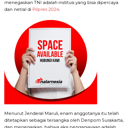
menegaskan TNI adalah institusi yang bisa dipercaya
dan netral di
Pilpres 2024
.
Menurut Jenderal Maruli, enam anggotanya itu telah
ditetapkan sebagai tersangka oleh Denpom Surakarta,
dan menegaskan, bahwa aksi penganiayaan adalah