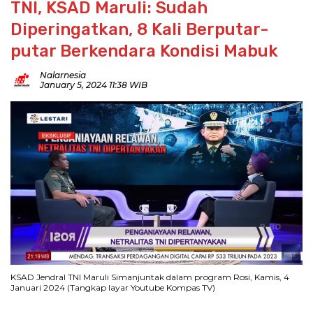
TNI, KSAD Maruli: Sudah
Diperingatkan, 8 Kali Berputar-
putar Berkendara Kondisi Mabuk
Nalarnesia
January 5, 2024 11:38 WIB
KSAD Jendral TNI Maruli Simanjuntak dalam program Rosi, Kamis, 4
Januari 2024 (Tangkap layar Youtube Kompas TV)