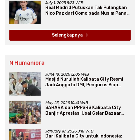
July 1, 2025 9:23 WIB
Real Madrid Putuskan Tak Pulangkan
Nico Paz dari Como pada Musim Panas
2025
Selengkapnya
N Humaniora
June 18, 2026 12:05 WIB
Masjid Nurullah Kalibata City Resmi
Jadi Anggota DMI, Pengurus Siap
Perluas Program Dakwah
May 23, 2026 10:41 WIB
SAHARA dan PPPSRS Kalibata City
Banjir Apresiasi Usai Gelar Bazaar
Sembako Murah
January 18, 2026 9:18 WIB
Dari Kalibata City untuk Indonesia: