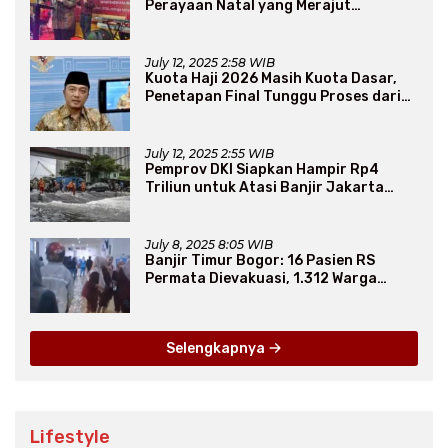
Perayaan Natal yang Merajut
Persaudaraan Lintas Iman
July 12, 2025 2:58 WIB
Kuota Haji 2026 Masih Kuota Dasar,
Penetapan Final Tunggu Proses dari
Arab Saudi
July 12, 2025 2:55 WIB
Pemprov DKI Siapkan Hampir Rp4
Triliun untuk Atasi Banjir Jakarta
Secara Jangka Panjang
July 8, 2025 8:05 WIB
Banjir Timur Bogor: 16 Pasien RS
Permata Dievakuasi, 1.312 Warga
Mengungsi
Selengkapnya
Lifestyle