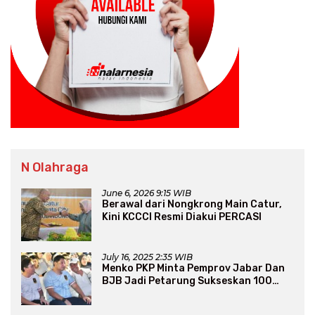
N Olahraga
June 6, 2026 9:15 WIB
Berawal dari Nongkrong Main Catur,
Kini KCCCI Resmi Diakui PERCASI
July 16, 2025 2:35 WIB
Menko PKP Minta Pemprov Jabar Dan
BJB Jadi Petarung Sukseskan 100
Ribu Rumah FLPP