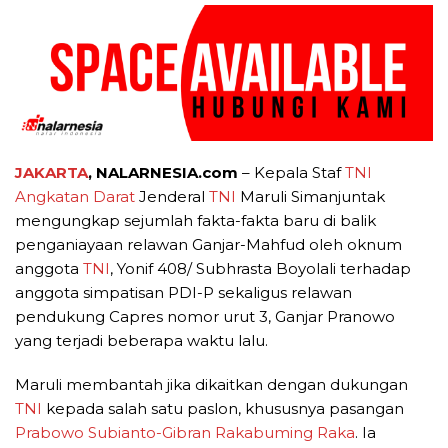
JAKARTA
, NALARNESIA.com
– Kepala Staf
TNI
Angkatan Darat
Jenderal
TNI
Maruli Simanjuntak
mengungkap sejumlah fakta-fakta baru di balik
penganiayaan relawan Ganjar-Mahfud oleh oknum
anggota
TNI
, Yonif 408/ Subhrasta Boyolali terhadap
anggota simpatisan PDI-P sekaligus relawan
pendukung Capres nomor urut 3, Ganjar Pranowo
yang terjadi beberapa waktu lalu.
Maruli membantah jika dikaitkan dengan dukungan
TNI
kepada salah satu paslon, khususnya pasangan
Prabowo Subianto-Gibran Rakabuming Raka
. Ia