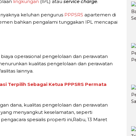
olaan
lingkungan
(IPL) atau
service charge
.
banyaknya keluhan pengurus
PPPSRS
apartemen di
temen bahkan pengalami tunggakan IPL mencapai
maka biaya operasional pengelolaan dan perawatan
an menurunkan kualitas pengelolaan dan perawatan
ilitas lainnya.
asi Terpilih Sebagai Ketua PPPSRS Permata
gan dana, kualitas pengelolaan dan perawatan
itas yang menyangkut keselamatan, seperti
pengacara spesialis properti ini,Rabu, 13 Maret