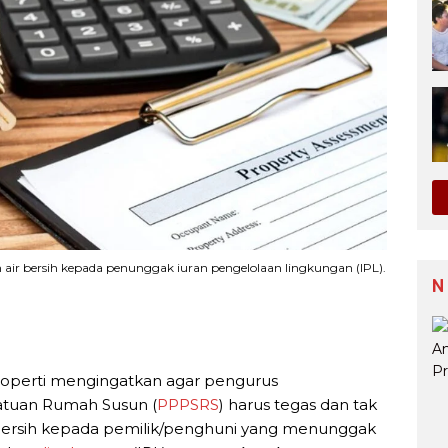
 air bersih kepada penunggak iuran pengelolaan lingkungan (IPL).
N
roperti mengingatkan agar pengurus
atuan Rumah Susun (
PPPSRS
) harus tegas dan tak
r bersih kepada pemilik/penghuni yang menunggak