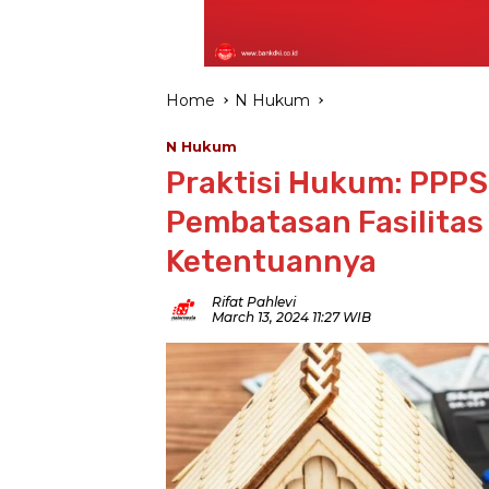
Home
N Hukum
N Hukum
Praktisi Hukum: PPP
Pembatasan Fasilitas 
Ketentuannya
Rifat Pahlevi
March 13, 2024 11:27 WIB