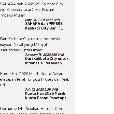
Perluas Program Dakwah
May 23, 2026 10:41 WIB
SAHARA dan PPPSRS
Kalibata City Banjir
Apresiasi Usai Gelar
Bazaar Sembako Murah
January 18, 2026 9:18 WIB
Dari Kalibata City untuk
Indonesia: Perayaan
Natal yang Merajut
Persaudaraan Lintas
Iman
July 12, 2025 2:58 WIB
Kuota Haji 2026 Masih
Kuota Dasar, Penetapan
Final Tunggu Proses dari
Arab Saudi