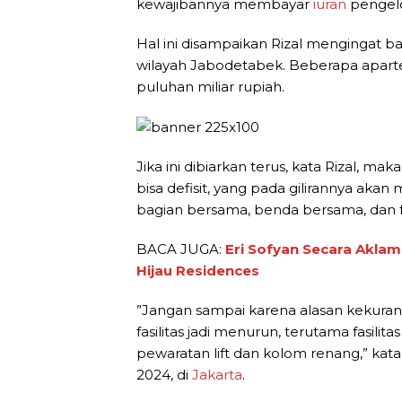
kewajibannya membayar
iuran
pengel
Hal ini disampaikan Rizal mengingat 
wilayah Jabodetabek. Beberapa apar
puluhan miliar rupiah.
Jika ini dibiarkan terus, kata Rizal, 
bisa defisit, yang pada gilirannya ak
bagian bersama, benda bersama, dan fas
BACA JUGA:
Eri Sofyan Secara Aklam
Hijau Residences
”Jangan sampai karena alasan kekuran
fasilitas jadi menurun, terutama fasil
pewaratan lift dan kolom renang,” kata 
2024, di
Jakarta
.