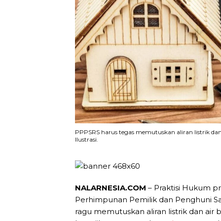
PPPSRS harus tegas memutuskan aliran listrik dan
Ilustrasi.
NALARNESIA.COM
– Praktisi Hukum p
Perhimpunan Pemilik dan Penghuni S
ragu memutuskan aliran listrik dan ai