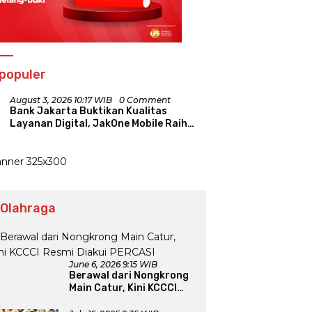
populer
August 3, 2026 10:17 WIB
0 Comment
Bank Jakarta Buktikan Kualitas
Layanan Digital, JakOne Mobile Raih
Penghargaan Nasional
 Olahraga
June 6, 2026 9:15 WIB
Berawal dari Nongkrong
Main Catur, Kini KCCCI
Resmi Diakui PERCASI