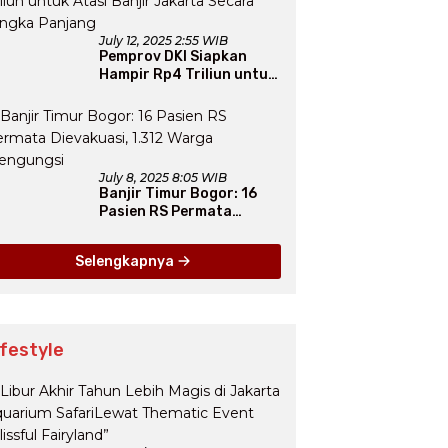
July 12, 2025 2:55 WIB
Pemprov DKI Siapkan
Hampir Rp4 Triliun untuk
Atasi Banjir Jakarta
Secara Jangka Panjang
July 8, 2025 8:05 WIB
Banjir Timur Bogor: 16
Pasien RS Permata
Dievakuasi, 1.312 Warga
Mengungsi
Selengkapnya
ifestyle