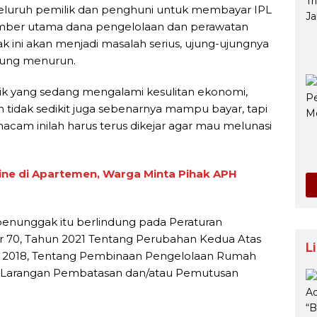
 seluruh pemilik dan penghuni untuk membayar IPL
umber utama dana pengelolaan dan perawatan
ini akan menjadi masalah serius, ujung-ujungnya
dung menurun.
k yang sedang mengalami kesulitan ekonomi,
idak sedikit juga sebenarnya mampu bayar, tapi
acam inilah harus terus dikejar agar mau melunasi
line di Apartemen, Warga Minta Pihak APH
ra penunggak itu berlindung pada Peraturan
r 70, Tahun 2021 Tentang Perubahan Kedua Atas
L
n 2018, Tentang Pembinaan Pengelolaan Rumah
A, Larangan Pembatasan dan/atau Pemutusan