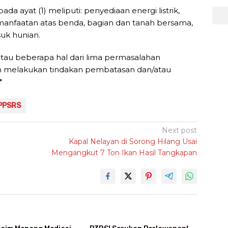
da ayat (1) meliputi: penyediaan energi listrik,
manfaatan atas benda, bagian dan tanah bersama,
uk hunian.
u atau beberapa hal dari lima permasalahan
n melakukan tindakan pembatasan dan/atau
*
PPSRS
Next post
Kapal Nelayan di Sorong Hilang Usai
Mengangkut 7 Ton Ikan Hasil Tangkapan