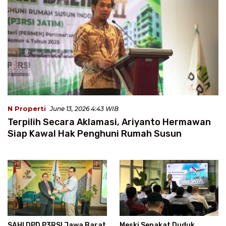
N Properti
June 13, 2026 4:43 WIB
Terpilih Secara Aklamasi, Ariyanto Hermawan
Siap Kawal Hak Penghuni Rumah Susun
SAH! DPD P3RSI Jawa Barat
Meski Sepakat Duduk