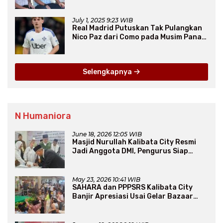
Ribu Rumah FLPP
July 1, 2025 9:23 WIB
Real Madrid Putuskan Tak Pulangkan
Nico Paz dari Como pada Musim Panas
2025
Selengkapnya
N Humaniora
June 18, 2026 12:05 WIB
Masjid Nurullah Kalibata City Resmi
Jadi Anggota DMI, Pengurus Siap
Perluas Program Dakwah
May 23, 2026 10:41 WIB
SAHARA dan PPPSRS Kalibata City
Banjir Apresiasi Usai Gelar Bazaar
Sembako Murah