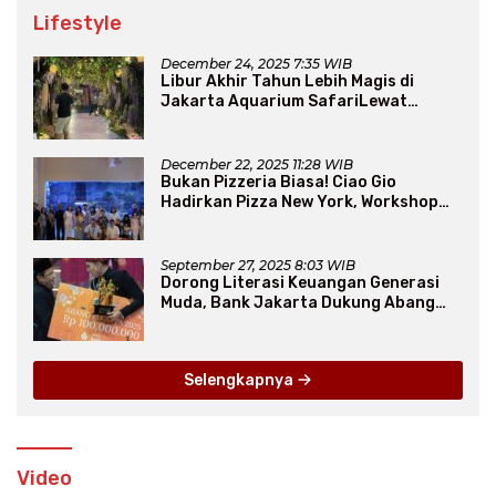
Lifestyle
December 24, 2025 7:35 WIB
Libur Akhir Tahun Lebih Magis di
Jakarta Aquarium SafariLewat
Thematic Event “Blissful Fairyland”
December 22, 2025 11:28 WIB
Bukan Pizzeria Biasa! Ciao Gio
Hadirkan Pizza New York, Workshop
Seru, hingga Atraksi Giant Pizza
September 27, 2025 8:03 WIB
Dorong Literasi Keuangan Generasi
Muda, Bank Jakarta Dukung Abang
None
Selengkapnya
Video