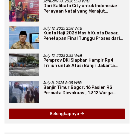
January 18, 2026 9:18 WIB
Dari Kalibata City untuk Indonesia:
Perayaan Natal yang Merajut
Persaudaraan Lintas Iman
July 12, 2025 2:58 WIB
Kuota Haji 2026 Masih Kuota Dasar,
Penetapan Final Tunggu Proses dari
Arab Saudi
July 12, 2025 2:55 WIB
Pemprov DKI Siapkan Hampir Rp4
Triliun untuk Atasi Banjir Jakarta
Secara Jangka Panjang
July 8, 2025 8:05 WIB
Banjir Timur Bogor: 16 Pasien RS
Permata Dievakuasi, 1.312 Warga
Mengungsi
Selengkapnya