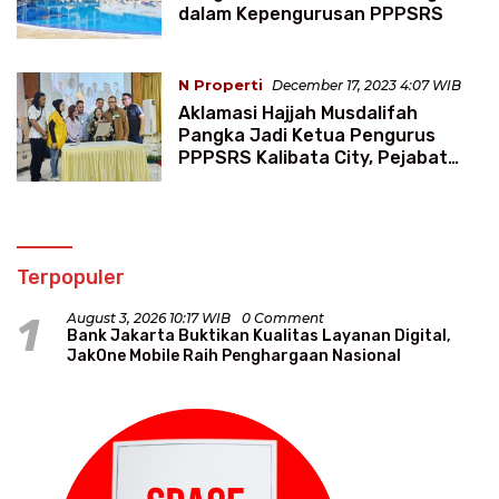
dalam Kepengurusan PPPSRS
N Properti
December 17, 2023 4:07 WIB
Aklamasi Hajjah Musdalifah
Pangka Jadi Ketua Pengurus
PPPSRS Kalibata City, Pejabat
DPRKP Diundang Tak Datang
Terpopuler
1
August 3, 2026 10:17 WIB
0 Comment
Bank Jakarta Buktikan Kualitas Layanan Digital,
JakOne Mobile Raih Penghargaan Nasional