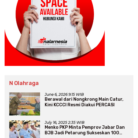
N Olahraga
June 6, 2026 9:15 WIB
Berawal dari Nongkrong Main Catur,
Kini KCCCI Resmi Diakui PERCASI
July 16, 2025 2:35 WIB
Menko PKP Minta Pemprov Jabar Dan
BJB Jadi Petarung Sukseskan 100