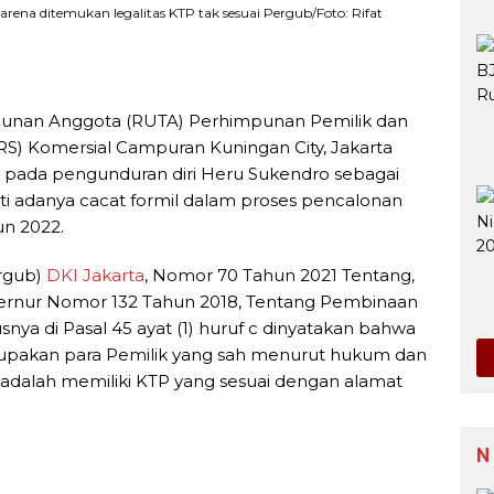
na ditemukan legalitas KTP tak sesuai Pergub/Foto: Rifat
nan Anggota (RUTA) Perhimpunan Pemilik dan
S) Komersial Campuran Kuningan City, Jakarta
g pada pengunduran diri Heru Sukendro sebagai
i adanya cacat formil dalam proses pencalonan
n 2022.
rgub)
DKI Jakarta
, Nomor 70 Tahun 2021 Tentang,
ernur Nomor 132 Tahun 2018, Tentang Pembinaan
usnya di Pasal 45 ayat (1) huruf c dinyatakan bahwa
pakan para Pemilik yang sah menurut hukum dan
 adalah memiliki KTP yang sesuai dengan alamat
N