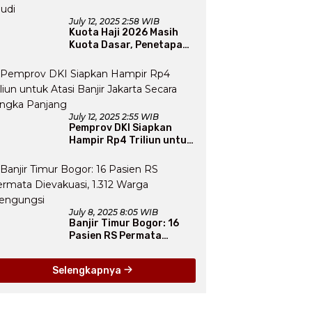
July 12, 2025 2:58 WIB
Kuota Haji 2026 Masih
Kuota Dasar, Penetapan
Final Tunggu Proses dari
Arab Saudi
July 12, 2025 2:55 WIB
Pemprov DKI Siapkan
Hampir Rp4 Triliun untuk
Atasi Banjir Jakarta
Secara Jangka Panjang
July 8, 2025 8:05 WIB
Banjir Timur Bogor: 16
Pasien RS Permata
Dievakuasi, 1.312 Warga
Mengungsi
Selengkapnya