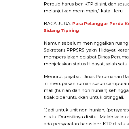
Pergub harus ber-KTP di sini, dan sesu
melanjutkan memimpin,” kata Heru.
BACA JUGA:
Para Pelanggar Perda K
Sidang Tipiring
Namun sebelum meninggalkan ruang r
Sekretaris PPPSRS, yakni Hidayat, kare
mempersilakan pejabat Dinas Perum
menjelaskan status Hidayat, salah satu 
Menurut pejabat Dinas Perumahan Rak
ini merupakan rumah susun campuran y
mall (hunian dan non hunian) sehingga
tidak diperuntukkan untuk ditinggali.
”Jadi untuk unit non-hunian, (persyar
di situ. Domisilinya di situ. Malah kalau 
ada persyaratan harus ber-KTP di situ 