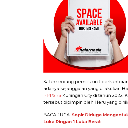
Salah seorang pemilik unit perkantor
adanya kejanggalan yang dilakukan Her
PPPSRS
Kuningan City di tahun 2022. 
tersebut dipimpin oleh Heru yang dini
BACA JUGA:
Sopir Diduga Mengantuk
Luka Ringan 1 Luka Berat