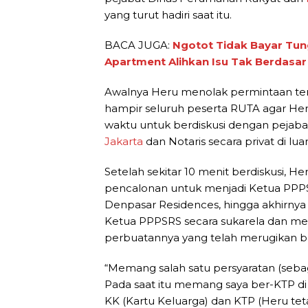
yang turut hadiri saat itu.
BACA JUGA:
Ngotot Tidak Bayar Tun
Apartment Alihkan Isu Tak Berdasar
Awalnya Heru menolak permintaan ter
hampir seluruh peserta RUTA agar H
waktu untuk berdiskusi dengan peja
Jakarta
dan Notaris secara privat di lua
Setelah sekitar 10 menit berdiskusi, 
pencalonan untuk menjadi Ketua PPP
Denpasar Residences, hingga akhirnya
Ketua PPPSRS secara sukarela dan mem
perbuatannya yang telah merugikan 
“Memang salah satu persyaratan (sebaga
Pada saat itu memang saya ber-KTP di s
KK (Kartu Keluarga) dan KTP (Heru te