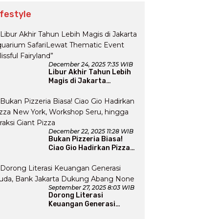
ifestyle
December 24, 2025 7:35 WIB
Libur Akhir Tahun Lebih
Magis di Jakarta
Aquarium SafariLewat
Thematic Event “Blissful
Fairyland”
December 22, 2025 11:28 WIB
Bukan Pizzeria Biasa!
Ciao Gio Hadirkan Pizza
New York, Workshop
Seru, hingga Atraksi
Giant Pizza
September 27, 2025 8:03 WIB
Dorong Literasi
Keuangan Generasi
Muda, Bank Jakarta