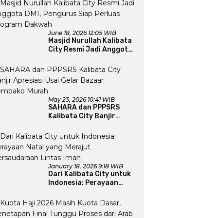
June 18, 2026 12:05 WIB
Masjid Nurullah Kalibata
City Resmi Jadi Anggota
DMI, Pengurus Siap
Perluas Program Dakwah
May 23, 2026 10:41 WIB
SAHARA dan PPPSRS
Kalibata City Banjir
Apresiasi Usai Gelar
Bazaar Sembako Murah
January 18, 2026 9:18 WIB
Dari Kalibata City untuk
Indonesia: Perayaan
Natal yang Merajut
Persaudaraan Lintas
Iman