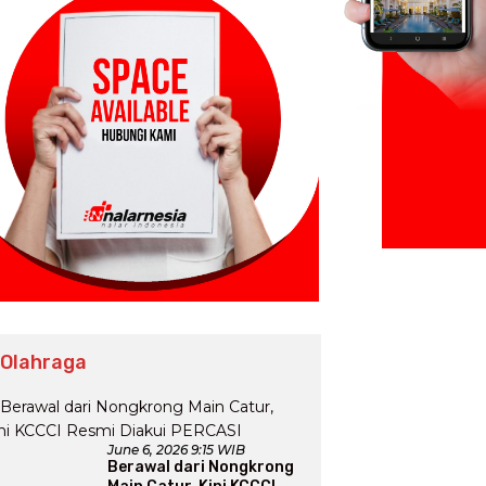
 Olahraga
June 6, 2026 9:15 WIB
Berawal dari Nongkrong