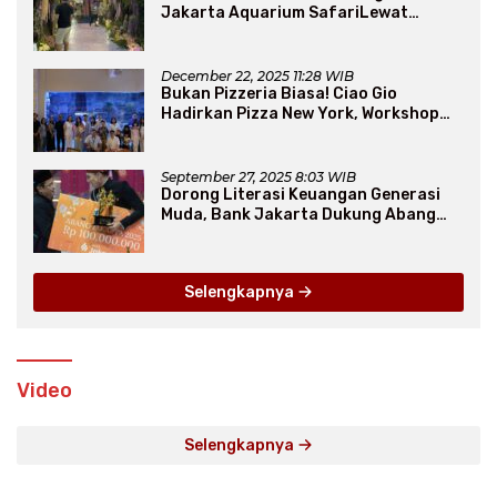
Jakarta Aquarium SafariLewat
Thematic Event “Blissful Fairyland”
December 22, 2025 11:28 WIB
Bukan Pizzeria Biasa! Ciao Gio
Hadirkan Pizza New York, Workshop
Seru, hingga Atraksi Giant Pizza
September 27, 2025 8:03 WIB
Dorong Literasi Keuangan Generasi
Muda, Bank Jakarta Dukung Abang
None
Selengkapnya
Video
Selengkapnya