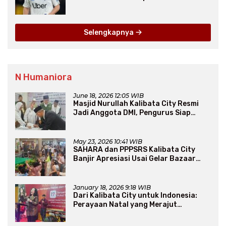
2025
Selengkapnya
N Humaniora
June 18, 2026 12:05 WIB
Masjid Nurullah Kalibata City Resmi
Jadi Anggota DMI, Pengurus Siap
Perluas Program Dakwah
May 23, 2026 10:41 WIB
SAHARA dan PPPSRS Kalibata City
Banjir Apresiasi Usai Gelar Bazaar
Sembako Murah
January 18, 2026 9:18 WIB
Dari Kalibata City untuk Indonesia:
Perayaan Natal yang Merajut
Persaudaraan Lintas Iman