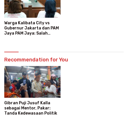
Warga Kalibata City vs
Gubernur Jakarta dan PAM
Jaya PAM Jaya: Salah
Kategori Pelanggan, Air
Jadi Mahal Bertahun-tahun
Recommendation for You
Gibran Puji Jusuf Kalla
sebagai Mentor, Pakar:
Tanda Kedewasaan Politik