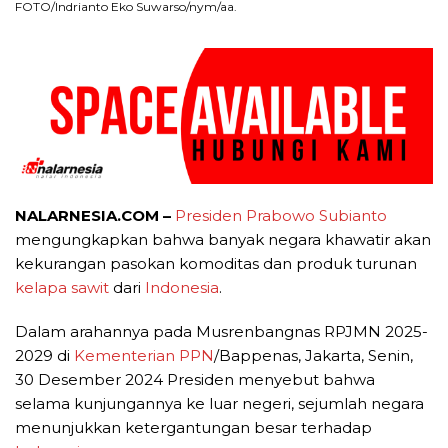
FOTO/Indrianto Eko Suwarso/nym/aa.
NALARNESIA.COM –
Presiden Prabowo Subianto
mengungkapkan bahwa banyak negara khawatir akan
kekurangan pasokan komoditas dan produk turunan
kelapa sawit
dari
Indonesia
.
Dalam arahannya pada Musrenbangnas RPJMN 2025-
2029 di
Kementerian
PPN
/Bappenas, Jakarta, Senin,
30 Desember 2024 Presiden menyebut bahwa
selama kunjungannya ke luar negeri, sejumlah negara
menunjukkan ketergantungan besar terhadap