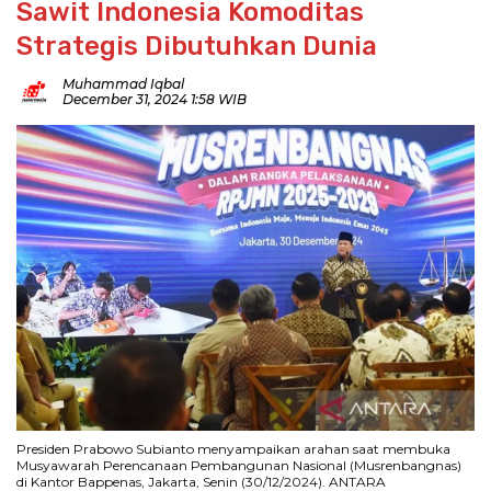
Sawit Indonesia Komoditas
Strategis Dibutuhkan Dunia
Muhammad Iqbal
December 31, 2024 1:58 WIB
Presiden Prabowo Subianto menyampaikan arahan saat membuka
Musyawarah Perencanaan Pembangunan Nasional (Musrenbangnas)
di Kantor Bappenas, Jakarta, Senin (30/12/2024). ANTARA