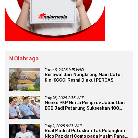
N Olahraga
June 6, 2026 9:15 WIB
Berawal dari Nongkrong Main Catur,
Kini KCCCI Resmi Diakui PERCASI
July 16, 2025 2:35 WIB
Menko PKP Minta Pemprov Jabar Dan
BJB Jadi Petarung Sukseskan 100
Ribu Rumah FLPP
July 1, 2025 9:23 WIB
Real Madrid Putuskan Tak Pulangkan
Nico Paz dari Como pada Musim Panas