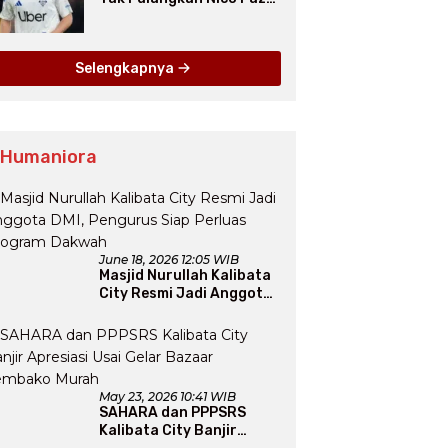
dari Como pada Musim
Panas 2025
Selengkapnya
 Humaniora
June 18, 2026 12:05 WIB
Masjid Nurullah Kalibata
City Resmi Jadi Anggota
DMI, Pengurus Siap
Perluas Program Dakwah
May 23, 2026 10:41 WIB
SAHARA dan PPPSRS
Kalibata City Banjir