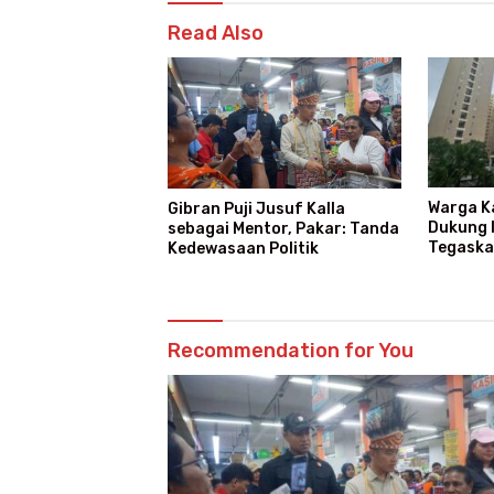
Read Also
Warga K
Gibran Puji Jusuf Kalla
Dukung I
sebagai Mentor, Pakar: Tanda
Tegaska
Kedewasaan Politik
Recommendation for You