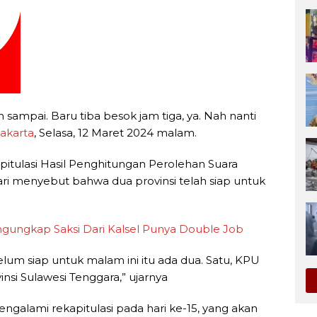
sampai. Baru tiba besok jam tiga, ya. Nah nanti
akarta
, Selasa, 12 Maret 2024 malam.
tulasi Hasil Penghitungan Perolehan Suara
'ari menyebut bahwa dua provinsi telah siap untuk
ngungkap Saksi Dari Kalsel Punya Double Job
elum siap untuk malam ini itu ada dua. Satu, KPU
vinsi Sulawesi Tenggara,” ujarnya
ngalami rekapitulasi pada hari ke-15, yang akan