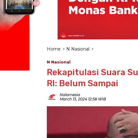
Home
N Nasional
N Nasional
Rekapitulasi Suara Su
RI: Belum Sampai
Nalarnesia
March 13, 2024 12:58 WIB