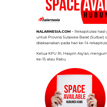
NALARNESIA.COM
– Rekapitulasi hasi
untuk Provinsi Sulawesi Barat (Sulbar
dilaksanakan pada hari ke-14 rekapitula
Ketua KPU RI, Hasyim Asy'ari, mengum
ke-15 atau Rabu.