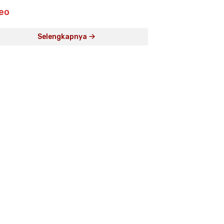
eo
Selengkapnya