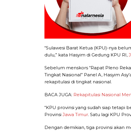
“Sulawesi Barat Ketua (KPU)-nya belum 
dulu,” kata Hasyim di Gedung KPU RI,
J
Sebelum menskors “Rapat Pleno Rekapi
Tingkat Nasional” Panel A, Hasyim Asy
rekapitulasi di tingkat nasional.
BACA JUGA:
Rekapitulasi Nasional Me
“KPU provinsi yang sudah siap tetapi b
Provinsi
Jawa Timur
. Satu lagi KPU Pro
Dengan demikian, tiga provinsi akan me