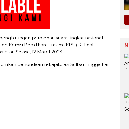
l penghitungan perolehan suara tingkat nasional
) oleh Komisi Pemilihan Umum (KPU) RI tidak
N
si atau Selasa, 12 Maret 2024.
umkan penundaan rekapitulasi Sulbar hingga hari