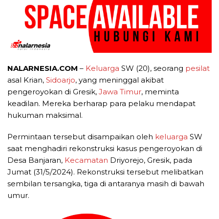
NALARNESIA.COM
–
Keluarga
SW (20), seorang
pesilat
asal Krian,
Sidoarjo
, yang meninggal akibat
pengeroyokan di Gresik,
Jawa Timur
, meminta
keadilan. Mereka berharap para pelaku mendapat
hukuman maksimal.
Permintaan tersebut disampaikan oleh
keluarga
SW
saat menghadiri rekonstruksi kasus pengeroyokan di
Desa Banjaran,
Kecamatan
Driyorejo, Gresik, pada
Jumat (31/5/2024). Rekonstruksi tersebut melibatkan
sembilan tersangka, tiga di antaranya masih di bawah
umur.