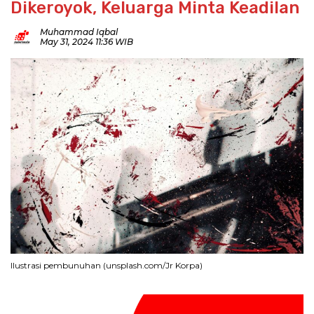
Dikeroyok, Keluarga Minta Keadilan
Muhammad Iqbal
May 31, 2024 11:36 WIB
Ilustrasi pembunuhan (unsplash.com/Jr Korpa)