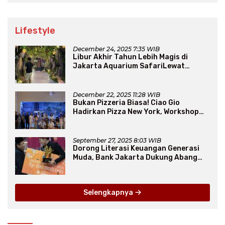
Lifestyle
December 24, 2025 7:35 WIB
Libur Akhir Tahun Lebih Magis di
Jakarta Aquarium SafariLewat
Thematic Event “Blissful Fairyland”
December 22, 2025 11:28 WIB
Bukan Pizzeria Biasa! Ciao Gio
Hadirkan Pizza New York, Workshop
Seru, hingga Atraksi Giant Pizza
September 27, 2025 8:03 WIB
Dorong Literasi Keuangan Generasi
Muda, Bank Jakarta Dukung Abang
None
Selengkapnya