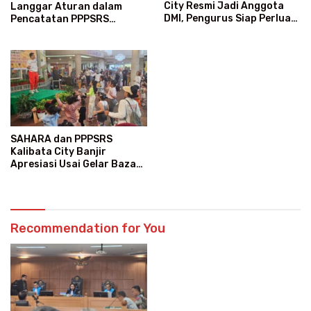
City Resmi Jadi Anggota
Langgar Aturan dalam
DMI, Pengurus Siap Perluas
Pencatatan PPPSRS
Program Dakwah
Kalibata City
SAHARA dan PPPSRS
Kalibata City Banjir
Apresiasi Usai Gelar Bazaar
Sembako Murah
Recommendation for You