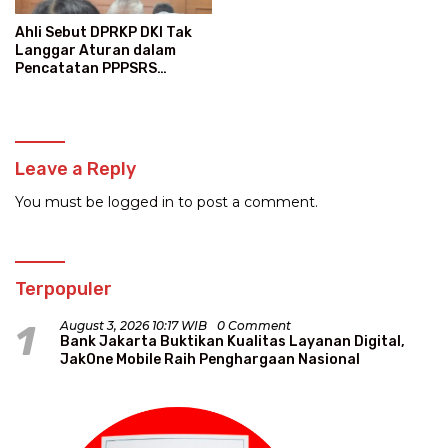
Ahli Sebut DPRKP DKI Tak
Langgar Aturan dalam
Pencatatan PPPSRS
Kalibata City
Leave a Reply
You must be
logged in
to post a comment.
Terpopuler
1
August 3, 2026 10:17 WIB
0 Comment
Bank Jakarta Buktikan Kualitas Layanan Digital,
JakOne Mobile Raih Penghargaan Nasional