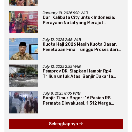
Sembako Murah
January 18, 2026 9:18 WIB
Dari Kalibata City untuk Indonesia:
Perayaan Natal yang Merajut
Persaudaraan Lintas Iman
July 12, 2025 2:58 WIB
Kuota Haji 2026 Masih Kuota Dasar,
Penetapan Final Tunggu Proses dari
Arab Saudi
July 12, 2025 2:55 WIB
Pemprov DKI Siapkan Hampir Rp4
Triliun untuk Atasi Banjir Jakarta
Secara Jangka Panjang
July 8, 2025 8:05 WIB
Banjir Timur Bogor: 16 Pasien RS
Permata Dievakuasi, 1.312 Warga
Mengungsi
Selengkapnya