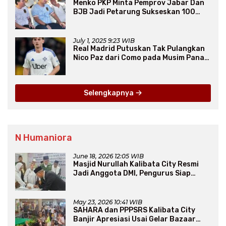
Menko PKP Minta Pemprov Jabar Dan
BJB Jadi Petarung Sukseskan 100
Ribu Rumah FLPP
July 1, 2025 9:23 WIB
Real Madrid Putuskan Tak Pulangkan
Nico Paz dari Como pada Musim Panas
2025
Selengkapnya
N Humaniora
June 18, 2026 12:05 WIB
Masjid Nurullah Kalibata City Resmi
Jadi Anggota DMI, Pengurus Siap
Perluas Program Dakwah
May 23, 2026 10:41 WIB
SAHARA dan PPPSRS Kalibata City
Banjir Apresiasi Usai Gelar Bazaar