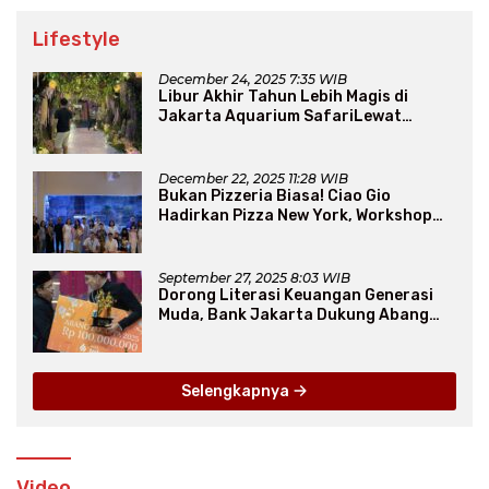
Lifestyle
December 24, 2025 7:35 WIB
Libur Akhir Tahun Lebih Magis di
Jakarta Aquarium SafariLewat
Thematic Event “Blissful Fairyland”
December 22, 2025 11:28 WIB
Bukan Pizzeria Biasa! Ciao Gio
Hadirkan Pizza New York, Workshop
Seru, hingga Atraksi Giant Pizza
September 27, 2025 8:03 WIB
Dorong Literasi Keuangan Generasi
Muda, Bank Jakarta Dukung Abang
None
Selengkapnya
Video