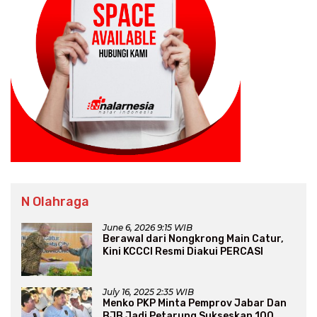
N Olahraga
June 6, 2026 9:15 WIB
Berawal dari Nongkrong Main Catur,
Kini KCCCI Resmi Diakui PERCASI
July 16, 2025 2:35 WIB
Menko PKP Minta Pemprov Jabar Dan
BJB Jadi Petarung Sukseskan 100