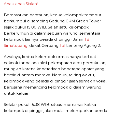
Anak-anak Sialan!
Berdasarkan pantauan, kedua kelompok tersebut
berkumpul di samping Gedung GKM Green Tower
sejak pukul 15.00 WIB. Salah satu kelompok
berkerumun di dalam sebuah warung, sementara
kelompok lainnya berada di pinggir Jalan
TB
Simatupang
, dekat Gerbang
Tol
Lenteng Agung 2.
Awalnya, kedua kelompok ormas hanya terlibat
cekcok tanpa ada aksi pelemparan atau pemukulan,
mungkin karena keberadaan beberapa aparat yang
berdiri di antara mereka. Namun, seiring waktu,
kelompok yang berada di pinggir jalan semakin vokal,
berusaha memancing kelompok di dalam warung
untuk keluar.
Sekitar pukul 15.38 WIB, situasi memanas ketika
kelompok di pinggir jalan mulai melemparkan benda