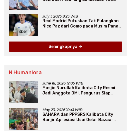
Ribu Rumah FLPP
July 1, 2025 9:23 WIB
Real Madrid Putuskan Tak Pulangkan
Nico Paz dari Como pada Musim Panas
2025
Selengkapnya
N Humaniora
June 18, 2026 12:05 WIB
Masjid Nurullah Kalibata City Resmi
Jadi Anggota DMI, Pengurus Siap
Perluas Program Dakwah
May 23, 2026 10:41 WIB
SAHARA dan PPPSRS Kalibata City
Banjir Apresiasi Usai Gelar Bazaar
Sembako Murah