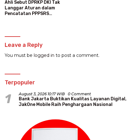
Ahli Sebut DPRKP DKI Tak
Langgar Aturan dalam
Pencatatan PPPSRS
Kalibata City
Leave a Reply
You must be
logged in
to post a comment.
Terpopuler
1
August 3, 2026 10:17 WIB
0 Comment
Bank Jakarta Buktikan Kualitas Layanan Digital,
JakOne Mobile Raih Penghargaan Nasional