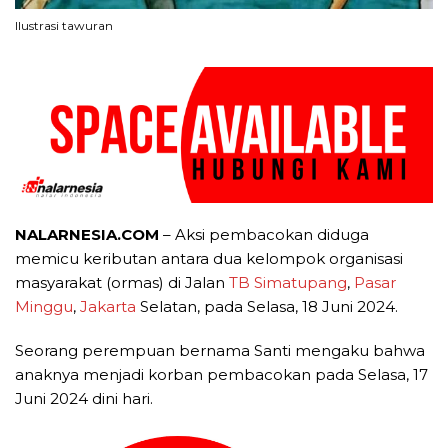
Ilustrasi tawuran
NALARNESIA.COM
– Aksi pembacokan diduga
memicu keributan antara dua kelompok organisasi
masyarakat (ormas) di Jalan
TB Simatupang
,
Pasar
Minggu
,
Jakarta
Selatan, pada Selasa, 18 Juni 2024.
Seorang perempuan bernama Santi mengaku bahwa
anaknya menjadi korban pembacokan pada Selasa, 17
Juni 2024 dini hari.