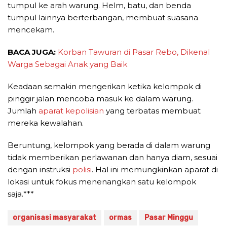
tumpul ke arah warung. Helm, batu, dan benda
tumpul lainnya berterbangan, membuat suasana
mencekam.
BACA JUGA:
Korban Tawuran di Pasar Rebo, Dikenal
Warga Sebagai Anak yang Baik
Keadaan semakin mengerikan ketika kelompok di
pinggir jalan mencoba masuk ke dalam warung.
Jumlah
aparat kepolisian
yang terbatas membuat
mereka kewalahan.
Beruntung, kelompok yang berada di dalam warung
tidak memberikan perlawanan dan hanya diam, sesuai
dengan instruksi
polisi
. Hal ini memungkinkan aparat di
lokasi untuk fokus menenangkan satu kelompok
saja.***
organisasi masyarakat
ormas
Pasar Minggu