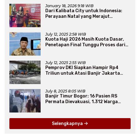
January 18, 2026 9:18 WIB
Dari Kalibata City untuk Indonesia:
Perayaan Natal yang Merajut
Persaudaraan Lintas Iman
July 12, 2025 2:58 WIB
Kuota Haji 2026 Masih Kuota Dasar,
Penetapan Final Tunggu Proses dari
Arab Saudi
July 12, 2025 2:55 WIB
Pemprov DKI Siapkan Hampir Rp4
Triliun untuk Atasi Banjir Jakarta
Secara Jangka Panjang
July 8, 2025 8:05 WIB
Banjir Timur Bogor: 16 Pasien RS
Permata Dievakuasi, 1.312 Warga
Mengungsi
Selengkapnya