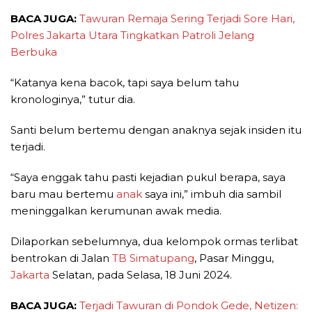
BACA JUGA:
Tawuran Remaja Sering Terjadi Sore Hari,
Polres Jakarta Utara Tingkatkan Patroli Jelang
Berbuka
“Katanya kena bacok, tapi saya belum tahu
kronologinya,” tutur dia.
Santi belum bertemu dengan anaknya sejak insiden itu
terjadi.
“Saya enggak tahu pasti kejadian pukul berapa, saya
baru mau bertemu
anak
saya ini,” imbuh dia sambil
meninggalkan kerumunan awak media.
Dilaporkan sebelumnya, dua kelompok ormas terlibat
bentrokan di Jalan
TB Simatupang
, Pasar Minggu,
Jakarta
Selatan, pada Selasa, 18 Juni 2024.
BACA JUGA:
Terjadi Tawuran di Pondok Gede, Netizen: