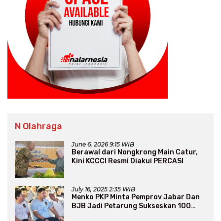
N Olahraga
June 6, 2026 9:15 WIB
Berawal dari Nongkrong Main Catur,
Kini KCCCI Resmi Diakui PERCASI
July 16, 2025 2:35 WIB
Menko PKP Minta Pemprov Jabar Dan
BJB Jadi Petarung Sukseskan 100
Ribu Rumah FLPP