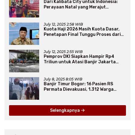
Dari Kalibata City untuk Indonesia:
Perayaan Natal yang Merajut
Persaudaraan Lintas Iman
July 12, 2025 2:58 WIB
Kuota Haji 2026 Masih Kuota Dasar,
Penetapan Final Tunggu Proses dari
Arab Saudi
July 12, 2025 2:55 WIB
Pemprov DKI Siapkan Hampir Rp4
Triliun untuk Atasi Banjir Jakarta
Secara Jangka Panjang
July 8, 2025 8:05 WIB
Banjir Timur Bogor: 16 Pasien RS
Permata Dievakuasi, 1.312 Warga
Mengungsi
Selengkapnya