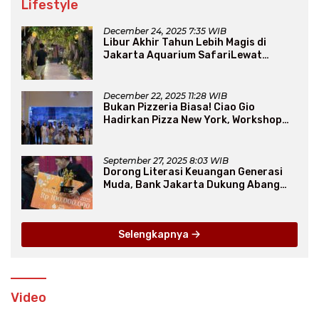
Lifestyle
December 24, 2025 7:35 WIB
Libur Akhir Tahun Lebih Magis di
Jakarta Aquarium SafariLewat
Thematic Event “Blissful Fairyland”
December 22, 2025 11:28 WIB
Bukan Pizzeria Biasa! Ciao Gio
Hadirkan Pizza New York, Workshop
Seru, hingga Atraksi Giant Pizza
September 27, 2025 8:03 WIB
Dorong Literasi Keuangan Generasi
Muda, Bank Jakarta Dukung Abang
None
Selengkapnya
Video