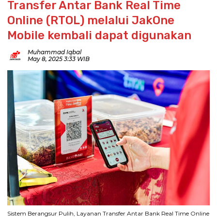
Transfer Antar Bank Real Time
Online (RTOL) melalui JakOne
Mobile kembali dapat digunakan
Muhammad Iqbal
May 8, 2025 3:33 WIB
Sistem Berangsur Pulih, Layanan Transfer Antar Bank Real Time Online