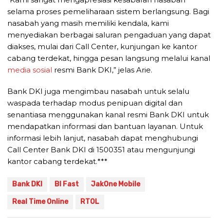
selama proses pemeliharaan sistem berlangsung. Bagi
nasabah yang masih memiliki kendala, kami
menyediakan berbagai saluran pengaduan yang dapat
diakses, mulai dari Call Center, kunjungan ke kantor
cabang terdekat, hingga pesan langsung melalui kanal
media sosial
resmi Bank DKI,” jelas Arie.
Bank DKI juga mengimbau nasabah untuk selalu
waspada terhadap modus penipuan digital dan
senantiasa menggunakan kanal resmi Bank DKI untuk
mendapatkan informasi dan bantuan layanan. Untuk
informasi lebih lanjut, nasabah dapat menghubungi
Call Center Bank DKI di 1500351 atau mengunjungi
kantor cabang terdekat.***
Bank DKI
BI Fast
JakOne Mobile
Real Time Online
RTOL