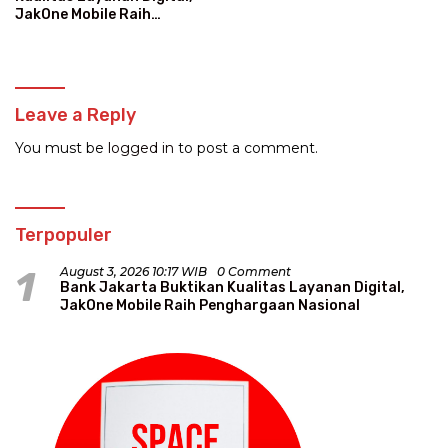
JakOne Mobile Raih
Penghargaan Nasional
Leave a Reply
You must be
logged in
to post a comment.
Terpopuler
1
August 3, 2026 10:17 WIB
0 Comment
Bank Jakarta Buktikan Kualitas Layanan Digital,
JakOne Mobile Raih Penghargaan Nasional