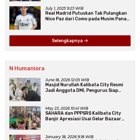
July 1, 2025 9:23 WIB
Real Madrid Putuskan Tak Pulangkan
Nico Paz dari Como pada Musim Panas
2025
Selengkapnya
N Humaniora
June 18, 2026 12:05 WIB
Masjid Nurullah Kalibata City Resmi
Jadi Anggota DMI, Pengurus Siap
Perluas Program Dakwah
May 23, 2026 10:41 WIB
SAHARA dan PPPSRS Kalibata City
Banjir Apresiasi Usai Gelar Bazaar
Sembako Murah
January 18, 2026 9:18 WIB