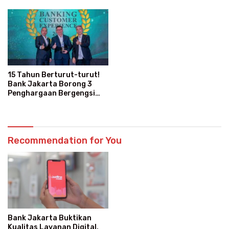
Modern
15 Tahun Berturut-turut!
Bank Jakarta Borong 3
Penghargaan Bergengsi
Sekaligus
Recommendation for You
Bank Jakarta Buktikan
Kualitas Layanan Digital,