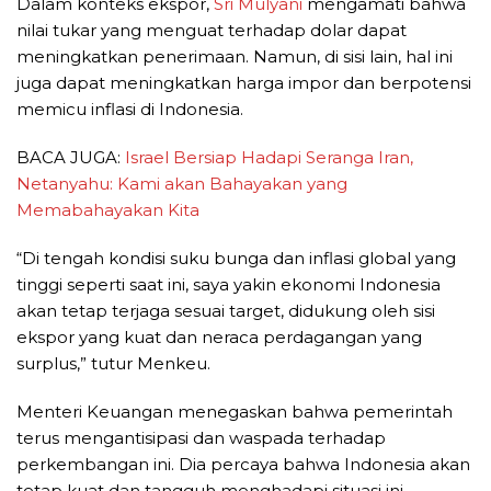
Dalam konteks ekspor,
Sri Mulyani
mengamati bahwa
nilai tukar yang menguat terhadap dolar dapat
meningkatkan penerimaan. Namun, di sisi lain, hal ini
juga dapat meningkatkan harga impor dan berpotensi
memicu inflasi di Indonesia.
BACA JUGA:
Israel Bersiap Hadapi Seranga Iran,
Netanyahu: Kami akan Bahayakan yang
Memabahayakan Kita
“Di tengah kondisi suku bunga dan inflasi global yang
tinggi seperti saat ini, saya yakin ekonomi Indonesia
akan tetap terjaga sesuai target, didukung oleh sisi
ekspor yang kuat dan neraca perdagangan yang
surplus,” tutur Menkeu.
Menteri Keuangan menegaskan bahwa pemerintah
terus mengantisipasi dan waspada terhadap
perkembangan ini. Dia percaya bahwa Indonesia akan
tetap kuat dan tangguh menghadapi situasi ini,