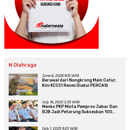
N Olahraga
June 6, 2026 9:15 WIB
Berawal dari Nongkrong Main Catur,
Kini KCCCI Resmi Diakui PERCASI
July 16, 2025 2:35 WIB
Menko PKP Minta Pemprov Jabar Dan
BJB Jadi Petarung Sukseskan 100
Ribu Rumah FLPP
July 1, 2025 9:23 WIB