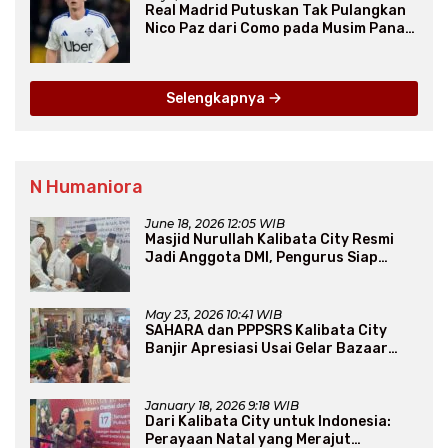
Real Madrid Putuskan Tak Pulangkan
Nico Paz dari Como pada Musim Panas
2025
Selengkapnya
N Humaniora
June 18, 2026 12:05 WIB
Masjid Nurullah Kalibata City Resmi
Jadi Anggota DMI, Pengurus Siap
Perluas Program Dakwah
May 23, 2026 10:41 WIB
SAHARA dan PPPSRS Kalibata City
Banjir Apresiasi Usai Gelar Bazaar
Sembako Murah
January 18, 2026 9:18 WIB
Dari Kalibata City untuk Indonesia:
Perayaan Natal yang Merajut