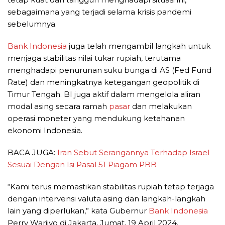
sebagaimana yang terjadi selama krisis pandemi
sebelumnya.
Bank Indonesia
juga telah mengambil langkah untuk
menjaga stabilitas nilai tukar rupiah, terutama
menghadapi penurunan suku bunga di AS (Fed Fund
Rate) dan meningkatnya ketegangan geopolitik di
Timur Tengah. BI juga aktif dalam mengelola aliran
modal asing secara ramah
pasar
dan melakukan
operasi moneter yang mendukung ketahanan
ekonomi Indonesia.
BACA JUGA:
Iran Sebut Serangannya Terhadap Israel
Sesuai Dengan Isi Pasal 51 Piagam PBB
“Kami terus memastikan stabilitas rupiah tetap terjaga
dengan intervensi valuta asing dan langkah-langkah
lain yang diperlukan,” kata Gubernur
Bank Indonesia
Perry Warjiyo di Jakarta, Jumat, 19 April 2024.