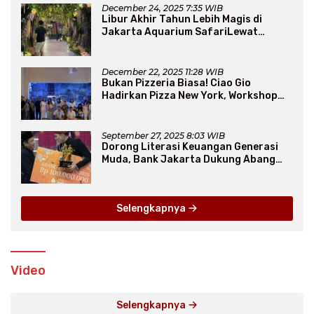
December 24, 2025 7:35 WIB
Libur Akhir Tahun Lebih Magis di
Jakarta Aquarium SafariLewat
Thematic Event “Blissful Fairyland”
December 22, 2025 11:28 WIB
Bukan Pizzeria Biasa! Ciao Gio
Hadirkan Pizza New York, Workshop
Seru, hingga Atraksi Giant Pizza
September 27, 2025 8:03 WIB
Dorong Literasi Keuangan Generasi
Muda, Bank Jakarta Dukung Abang
None
Selengkapnya
Video
Selengkapnya