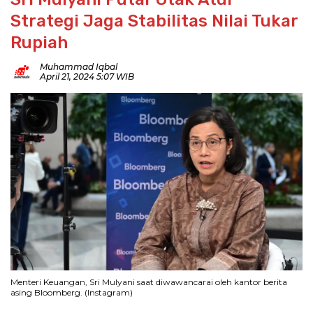
Strategi Jaga Stabilitas Nilai Tukar
Rupiah
Muhammad Iqbal
April 21, 2024 5:07 WIB
Menteri Keuangan, Sri Mulyani saat diwawancarai oleh kantor berita
asing Bloomberg. (Instagram)