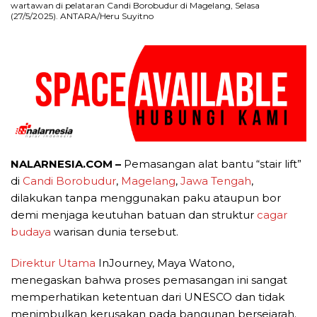
wartawan di pelataran Candi Borobudur di Magelang, Selasa
(27/5/2025). ANTARA/Heru Suyitno
NALARNESIA.COM –
Pemasangan alat bantu “stair lift”
di
Candi Borobudur
,
Magelang
,
Jawa Tengah
,
dilakukan tanpa menggunakan paku ataupun bor
demi menjaga keutuhan batuan dan struktur
cagar
budaya
warisan dunia tersebut.
Direktur Utama
InJourney, Maya Watono,
menegaskan bahwa proses pemasangan ini sangat
memperhatikan ketentuan dari UNESCO dan tidak
menimbulkan kerusakan pada bangunan bersejarah.