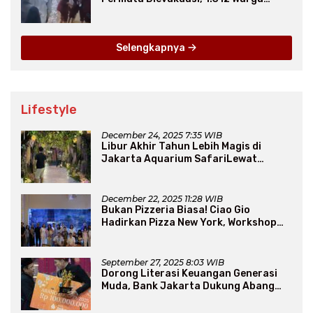
Mengungsi
Selengkapnya
Lifestyle
December 24, 2025 7:35 WIB
Libur Akhir Tahun Lebih Magis di
Jakarta Aquarium SafariLewat
Thematic Event “Blissful Fairyland”
December 22, 2025 11:28 WIB
Bukan Pizzeria Biasa! Ciao Gio
Hadirkan Pizza New York, Workshop
Seru, hingga Atraksi Giant Pizza
September 27, 2025 8:03 WIB
Dorong Literasi Keuangan Generasi
Muda, Bank Jakarta Dukung Abang
None