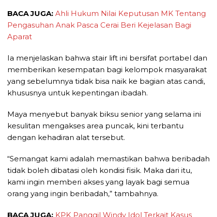
BACA JUGA:
Ahli Hukum Nilai Keputusan MK Tentang
Pengasuhan Anak Pasca Cerai Beri Kejelasan Bagi
Aparat
Ia menjelaskan bahwa stair lift ini bersifat portabel dan
memberikan kesempatan bagi kelompok masyarakat
yang sebelumnya tidak bisa naik ke bagian atas candi,
khususnya untuk kepentingan ibadah.
Maya menyebut banyak biksu senior yang selama ini
kesulitan mengakses area puncak, kini terbantu
dengan kehadiran alat tersebut.
“Semangat kami adalah memastikan bahwa beribadah
tidak boleh dibatasi oleh kondisi fisik. Maka dari itu,
kami ingin memberi akses yang layak bagi semua
orang yang ingin beribadah,” tambahnya.
BACA JUGA:
KPK Panggil Windy Idol Terkait Kasus