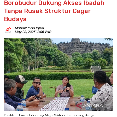
Borobudur Dukung Akses Ibadah
Tanpa Rusak Struktur Cagar
Budaya
Muhammad Iqbal
May 28, 2025 12:06 WIB
Direktur Utama InJourney Maya Watono berbincang dengan