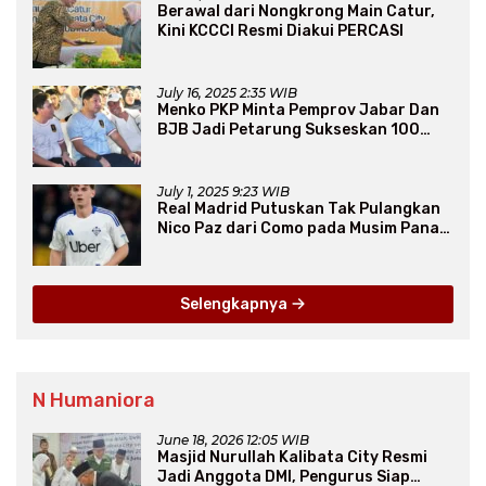
Berawal dari Nongkrong Main Catur,
Kini KCCCI Resmi Diakui PERCASI
July 16, 2025 2:35 WIB
Menko PKP Minta Pemprov Jabar Dan
BJB Jadi Petarung Sukseskan 100
Ribu Rumah FLPP
July 1, 2025 9:23 WIB
Real Madrid Putuskan Tak Pulangkan
Nico Paz dari Como pada Musim Panas
2025
Selengkapnya
N Humaniora
June 18, 2026 12:05 WIB
Masjid Nurullah Kalibata City Resmi
Jadi Anggota DMI, Pengurus Siap