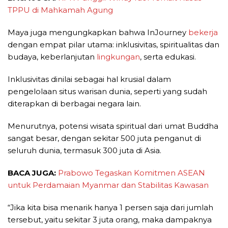
TPPU di Mahkamah Agung
Maya juga mengungkapkan bahwa InJourney
bekerja
dengan empat pilar utama: inklusivitas, spiritualitas dan
budaya, keberlanjutan
lingkungan
, serta edukasi.
Inklusivitas dinilai sebagai hal krusial dalam
pengelolaan situs warisan dunia, seperti yang sudah
diterapkan di berbagai negara lain.
Menurutnya, potensi wisata spiritual dari umat Buddha
sangat besar, dengan sekitar 500 juta penganut di
seluruh dunia, termasuk 300 juta di Asia.
BACA JUGA:
Prabowo Tegaskan Komitmen ASEAN
untuk Perdamaian Myanmar dan Stabilitas Kawasan
“Jika kita bisa menarik hanya 1 persen saja dari jumlah
tersebut, yaitu sekitar 3 juta orang, maka dampaknya