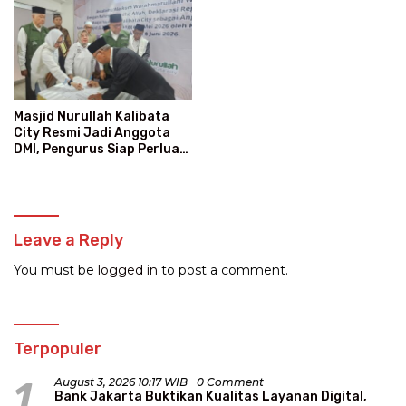
Masjid Nurullah Kalibata
City Resmi Jadi Anggota
DMI, Pengurus Siap Perluas
Program Dakwah
Leave a Reply
You must be
logged in
to post a comment.
Terpopuler
1
August 3, 2026 10:17 WIB
0 Comment
Bank Jakarta Buktikan Kualitas Layanan Digital,