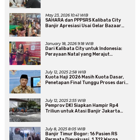
Perluas Program Dakwah
May 23, 2026 10:41 WIB
SAHARA dan PPPSRS Kalibata City
Banjir Apresiasi Usai Gelar Bazaar
Sembako Murah
January 18, 2026 9:18 WIB
Dari Kalibata City untuk Indonesia:
Perayaan Natal yang Merajut
Persaudaraan Lintas Iman
July 12, 2025 2:58 WIB
Kuota Haji 2026 Masih Kuota Dasar,
Penetapan Final Tunggu Proses dari
Arab Saudi
July 12, 2025 2:55 WIB
Pemprov DKI Siapkan Hampir Rp4
Triliun untuk Atasi Banjir Jakarta
Secara Jangka Panjang
July 8, 2025 8:05 WIB
Banjir Timur Bogor: 16 Pasien RS
Permata Dievakuasi, 1.312 Warga