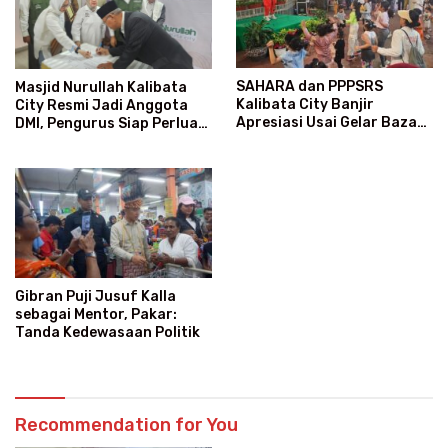
SAHARA dan PPPSRS
Masjid Nurullah Kalibata
Kalibata City Banjir
City Resmi Jadi Anggota
Apresiasi Usai Gelar Bazaar
DMI, Pengurus Siap Perluas
Sembako Murah
Program Dakwah
Gibran Puji Jusuf Kalla
sebagai Mentor, Pakar:
Tanda Kedewasaan Politik
Recommendation for You