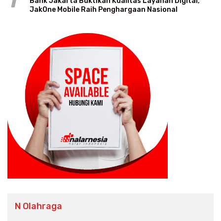
1
Bank Jakarta Buktikan Kualitas Layanan Digital,
JakOne Mobile Raih Penghargaan Nasional
N Olahraga