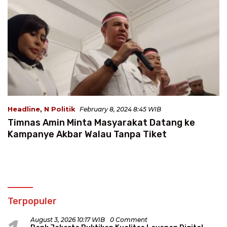
Headline
,
N Politik
February 8, 2024 8:45 WIB
Timnas Amin Minta Masyarakat Datang ke
Kampanye Akbar Walau Tanpa Tiket
Terpopuler
August 3, 2026 10:17 WIB
0 Comment