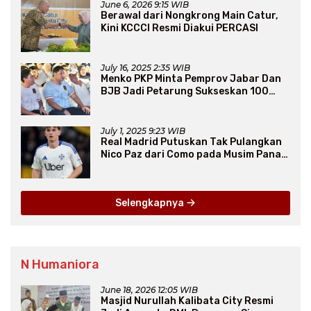
June 6, 2026 9:15 WIB
Berawal dari Nongkrong Main Catur,
Kini KCCCI Resmi Diakui PERCASI
July 16, 2025 2:35 WIB
Menko PKP Minta Pemprov Jabar Dan
BJB Jadi Petarung Sukseskan 100
Ribu Rumah FLPP
July 1, 2025 9:23 WIB
Real Madrid Putuskan Tak Pulangkan
Nico Paz dari Como pada Musim Panas
2025
Selengkapnya
N Humaniora
June 18, 2026 12:05 WIB
Masjid Nurullah Kalibata City Resmi