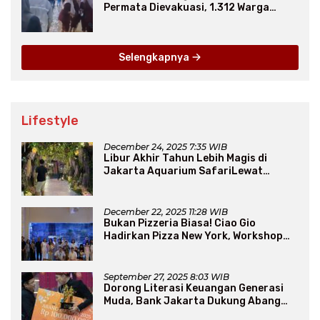
Permata Dievakuasi, 1.312 Warga
Mengungsi
Selengkapnya
Lifestyle
December 24, 2025 7:35 WIB
Libur Akhir Tahun Lebih Magis di
Jakarta Aquarium SafariLewat
Thematic Event “Blissful Fairyland”
December 22, 2025 11:28 WIB
Bukan Pizzeria Biasa! Ciao Gio
Hadirkan Pizza New York, Workshop
Seru, hingga Atraksi Giant Pizza
September 27, 2025 8:03 WIB
Dorong Literasi Keuangan Generasi
Muda, Bank Jakarta Dukung Abang
None