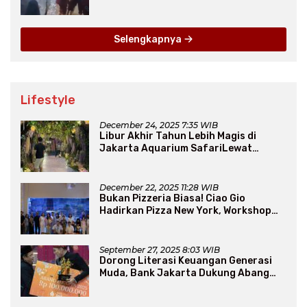
Mengungsi
Selengkapnya
Lifestyle
December 24, 2025 7:35 WIB
Libur Akhir Tahun Lebih Magis di
Jakarta Aquarium SafariLewat
Thematic Event “Blissful Fairyland”
December 22, 2025 11:28 WIB
Bukan Pizzeria Biasa! Ciao Gio
Hadirkan Pizza New York, Workshop
Seru, hingga Atraksi Giant Pizza
September 27, 2025 8:03 WIB
Dorong Literasi Keuangan Generasi
Muda, Bank Jakarta Dukung Abang
None