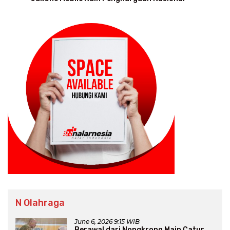
N Olahraga
June 6, 2026 9:15 WIB
Berawal dari Nongkrong Main Catur,