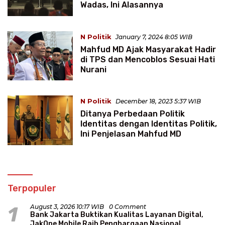
Wadas, Ini Alasannya
N Politik
January 7, 2024 8:05 WIB
Mahfud MD Ajak Masyarakat Hadir
di TPS dan Mencoblos Sesuai Hati
Nurani
N Politik
December 18, 2023 5:37 WIB
Ditanya Perbedaan Politik
Identitas dengan Identitas Politik,
Ini Penjelasan Mahfud MD
Terpopuler
1
August 3, 2026 10:17 WIB
0 Comment
Bank Jakarta Buktikan Kualitas Layanan Digital,
JakOne Mobile Raih Penghargaan Nasional