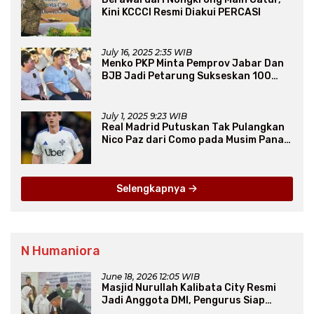
Kini KCCCI Resmi Diakui PERCASI
July 16, 2025 2:35 WIB
Menko PKP Minta Pemprov Jabar Dan
BJB Jadi Petarung Sukseskan 100
Ribu Rumah FLPP
July 1, 2025 9:23 WIB
Real Madrid Putuskan Tak Pulangkan
Nico Paz dari Como pada Musim Panas
2025
Selengkapnya
N Humaniora
June 18, 2026 12:05 WIB
Masjid Nurullah Kalibata City Resmi
Jadi Anggota DMI, Pengurus Siap
Perluas Program Dakwah