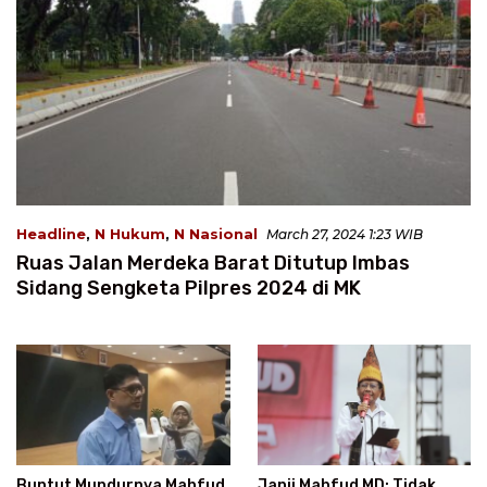
Headline
,
N Hukum
,
N Nasional
March 27, 2024 1:23 WIB
Ruas Jalan Merdeka Barat Ditutup Imbas
Sidang Sengketa Pilpres 2024 di MK
Buntut Mundurnya Mahfud
Janji Mahfud MD: Tidak