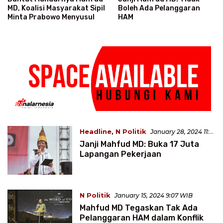
MD, Koalisi Masyarakat Sipil
Boleh Ada Pelanggaran
Minta Prabowo Menyusul
HAM
Headline
,
N Politik
January 28, 2024 11:41
WIB
Janji Mahfud MD: Buka 17 Juta
Lapangan Pekerjaan
N Politik
January 15, 2024 9:07 WIB
Mahfud MD Tegaskan Tak Ada
Pelanggaran HAM dalam Konflik