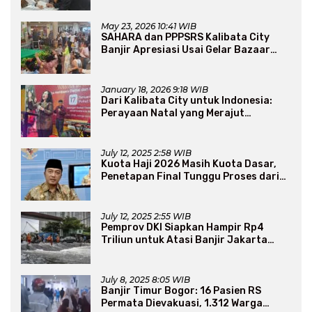
May 23, 2026 10:41 WIB
SAHARA dan PPPSRS Kalibata City
Banjir Apresiasi Usai Gelar Bazaar
Sembako Murah
January 18, 2026 9:18 WIB
Dari Kalibata City untuk Indonesia:
Perayaan Natal yang Merajut
Persaudaraan Lintas Iman
July 12, 2025 2:58 WIB
Kuota Haji 2026 Masih Kuota Dasar,
Penetapan Final Tunggu Proses dari
Arab Saudi
July 12, 2025 2:55 WIB
Pemprov DKI Siapkan Hampir Rp4
Triliun untuk Atasi Banjir Jakarta
Secara Jangka Panjang
July 8, 2025 8:05 WIB
Banjir Timur Bogor: 16 Pasien RS
Permata Dievakuasi, 1.312 Warga