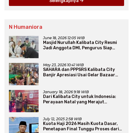
Selengkapnya
N Humaniora
June 18, 2026 12:05 WIB
Masjid Nurullah Kalibata City Resmi
Jadi Anggota DMI, Pengurus Siap
Perluas Program Dakwah
May 23, 2026 10:41 WIB
SAHARA dan PPPSRS Kalibata City
Banjir Apresiasi Usai Gelar Bazaar
Sembako Murah
January 18, 2026 9:18 WIB
Dari Kalibata City untuk Indonesia:
Perayaan Natal yang Merajut
Persaudaraan Lintas Iman
July 12, 2025 2:58 WIB
Kuota Haji 2026 Masih Kuota Dasar,
Penetapan Final Tunggu Proses dari