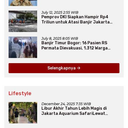
Arab Saudi
July 12, 2025 2:55 WIB
Pemprov DKI Siapkan Hampir Rp4
Triliun untuk Atasi Banjir Jakarta
Secara Jangka Panjang
July 8, 2025 8:05 WIB
Banjir Timur Bogor: 16 Pasien RS
Permata Dievakuasi, 1.312 Warga
Mengungsi
Selengkapnya
Lifestyle
December 24, 2025 7:35 WIB
Libur Akhir Tahun Lebih Magis di
Jakarta Aquarium SafariLewat
Thematic Event “Blissful Fairyland”