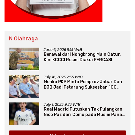
N Olahraga
June 6, 2026 9:15 WIB
Berawal dari Nongkrong Main Catur,
Kini KCCCI Resmi Diakui PERCASI
July 16, 2025 2:35 WIB
Menko PKP Minta Pemprov Jabar Dan
BJB Jadi Petarung Sukseskan 100
Ribu Rumah FLPP
July 1, 2025 9:23 WIB
Real Madrid Putuskan Tak Pulangkan
Nico Paz dari Como pada Musim Panas
2025