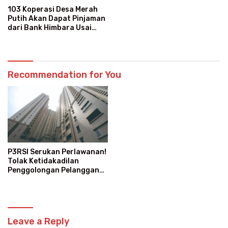
103 Koperasi Desa Merah
Putih Akan Dapat Pinjaman
dari Bank Himbara Usai
Tunjukkan Keuntungan
Recommendation for You
P3RSI Serukan Perlawanan!
Tolak Ketidakadilan
Penggolongan Pelanggan
Rusun Air Bersih PAM Jaya
Leave a Reply