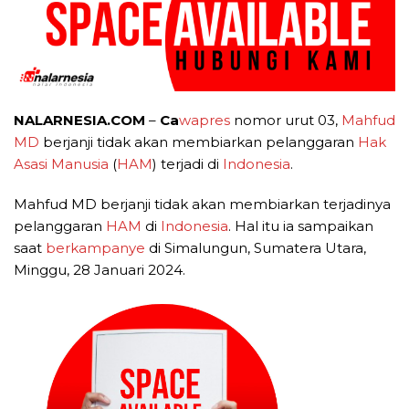
NALARNESIA.COM
–
Ca
wapres
nomor urut 03,
Mahfud
MD
berjanji tidak akan membiarkan pelanggaran
Hak
Asasi Manusia
(
HAM
) terjadi di
Indonesia
.
Mahfud MD berjanji tidak akan membiarkan terjadinya
pelanggaran
HAM
di
Indonesia
. Hal itu ia sampaikan
saat
berkampanye
di Simalungun, Sumatera Utara,
Minggu, 28 Januari 2024.