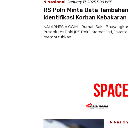
N Nasional
January 17, 2025 5:00 WIB
RS Polri Minta Data Tambahan
Identifikasi Korban Kebakaran
Plaza
NALARNESIA.COM – Rumah Sakit Bhayangkara
Pusdokkes Polri (RS Polri) Kramat Jati, Jakarta
membutuhkan…
N Nasion