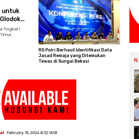
 untuk
 Glodok
 Tingkat I
 Timur,
RS Polri Berhasil Identifikasi Data
Jasad Remaja yang Ditemukan
N
Tewas di Sungai Bekasi
al
February 19, 2024 8:32 WIB