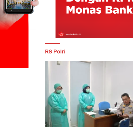
RS Polri