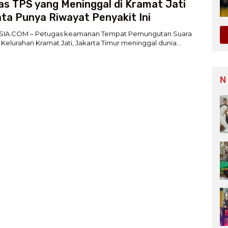
s TPS yang Meninggal di Kramat Jati
ta Punya Riwayat Penyakit Ini
IA.COM – Petugas keamanan Tempat Pemungutan Suara
 Kelurahan Kramat Jati, Jakarta Timur meninggal dunia…
N