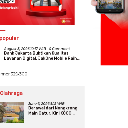
populer
August 3, 2026 10:17 WIB
0 Comment
Bank Jakarta Buktikan Kualitas
Layanan Digital, JakOne Mobile Raih
Penghargaan Nasional
 Olahraga
June 6, 2026 9:15 WIB
Berawal dari Nongkrong
Main Catur, Kini KCCCI
Resmi Diakui PERCASI