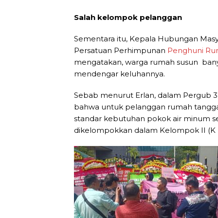
Salah kelompok pelanggan
Sementara itu, Kepala Hubungan Mas
Persatuan Perhimpunan
Penghuni Ru
mengatakan, warga rumah susun ban
mendengar keluhannya.
Sebab menurut Erlan, dalam Pergub 37/2
bahwa untuk pelanggan rumah tangg
standar kebutuhan pokok air minum se
dikelompokkan dalam Kelompok II (K I