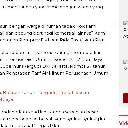
u rumah tangga yang sama dengan warga yang
usun dengan warga di rumah tapak, kok kami
l dan gedung bertinggi komersial lainnya? Kami
pahaman Pemprov DKI dan PAM Jaya,” kata Pikri.
 Jakarta baru ini, Pramono Anung membatalkan
Minum Perusahaan Umum Daerah Air Minum Jaya
Gubernur (Pergub) DKI Jakarta, Nomor 37 tahun
 dan Penetapan Tarif Air Minum Perusahaan Umum
n, Belasan Tahun Penghuni Rumah Susun
AM Jaya
endapatkan keadilan. Karena sebagian besar
akat menengah ke bawah yang syukur-syukur jika
Vid
dak masuk akal,” tegas Pikri.