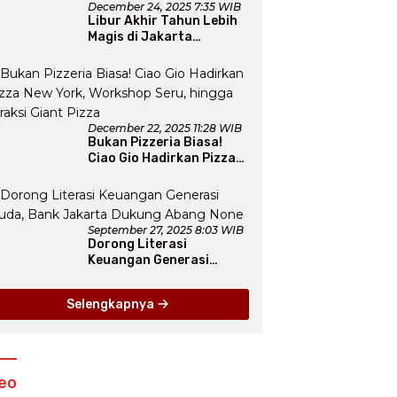
December 24, 2025 7:35 WIB
Libur Akhir Tahun Lebih
Magis di Jakarta
Aquarium SafariLewat
Thematic Event “Blissful
Fairyland”
December 22, 2025 11:28 WIB
Bukan Pizzeria Biasa!
Ciao Gio Hadirkan Pizza
New York, Workshop
Seru, hingga Atraksi
Giant Pizza
September 27, 2025 8:03 WIB
Dorong Literasi
Keuangan Generasi
Muda, Bank Jakarta
Dukung Abang None
Selengkapnya
eo