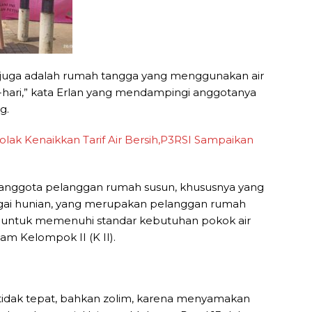
n juga adalah rumah tangga yang menggunakan air
-hari,” kata Erlan yang mendampingi anggotanya
g.
lak Kenaikkan Tarif Air Bersih,P3RSI Sampaikan
ika anggota pelanggan rumah susun, khususnya yang
agai hunian, yang merupakan pelanggan rumah
untuk memenuhi standar kebutuhan pokok air
am Kelompok II (K II).
u tidak tepat, bahkan zolim, karena menyamakan