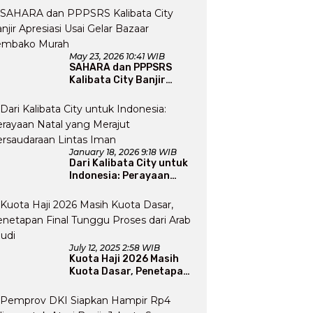
Perluas Program Dakwah
May 23, 2026 10:41 WIB
SAHARA dan PPPSRS
Kalibata City Banjir
Apresiasi Usai Gelar
Bazaar Sembako Murah
January 18, 2026 9:18 WIB
Dari Kalibata City untuk
Indonesia: Perayaan
Natal yang Merajut
Persaudaraan Lintas
Iman
July 12, 2025 2:58 WIB
Kuota Haji 2026 Masih
Kuota Dasar, Penetapan
Final Tunggu Proses dari
Arab Saudi