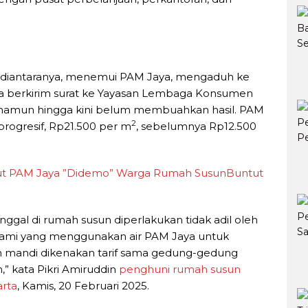
 diantaranya, menemui PAM Jaya, mengaduh ke
ga berkirim surat ke Yayasan Lembaga Konsumen
 namun hingga kini belum membuahkan hasil. PAM
2
progresif, Rp21.500 per m
, sebelumnya Rp12.500
ut PAM Jaya ”Didemo” Warga Rumah SusunBuntut
ggal di rumah susun diperlakukan tidak adil oleh
Kami yang menggunakan air PAM Jaya untuk
dan mandi dikenakan tarif sama gedung-gedung
,” kata Pikri Amiruddin
penghuni rumah susun
rta
, Kamis, 20 Februari 2025.