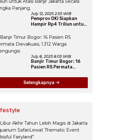
July 12, 2025 2:55 WIB
Pemprov DKI Siapkan
Hampir Rp4 Triliun untuk
Atasi Banjir Jakarta
Secara Jangka Panjang
July 8, 2025 8:05 WIB
Banjir Timur Bogor: 16
Pasien RS Permata
Dievakuasi, 1.312 Warga
Mengungsi
Selengkapnya
ifestyle