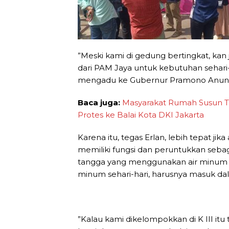
”Meski kami di gedung bertingkat, ka
dari PAM Jaya untuk kebutuhan sehari
mengadu ke Gubernur Pramono Anun
Baca juga:
Masyarakat Rumah Susun To
Protes ke Balai Kota DKI Jakarta
Karena itu, tegas Erlan, lebih tepat j
memiliki fungsi dan peruntukkan seb
tangga yang menggunakan air minum 
minum sehari-hari, harusnya masuk dal
”Kalau kami dikelompokkan di K III it