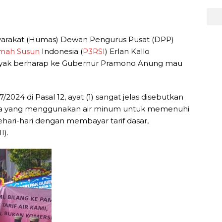
yarakat (Humas) Dewan Pengurus Pusat (DPP)
mah Susun
Indonesia (
P3RSI
) Erlan Kallo
yak berharap ke Gubernur Pramono Anung mau
024 di Pasal 12, ayat (1) sangat jelas disebutkan
a yang menggunakan air minum untuk memenuhi
hari-hari dengan membayar tarif dasar,
I).