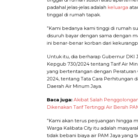
padahal jelas-jelas adalah
keluarga
ata
tinggal di rumah tapak.
”Kami bedanya kami tinggi di rumah s
disuruh bayar dengan sama dengan mal
ini benar-benar korban dari kekurang
Untuk itu, dia berharap Gubernur DKI
Kepgub 730/2024 tentang Tarif Air 
yang bertentangan dengan Peraturan 
2024, tentang Tata Cara Perhitungan
Daerah Air Minum Jaya.
Baca juga:
Akibat Salah Penggolonga
Dikenakan Tarif Tertinggi Air Bersih P
”Kami akan terus perjuangan hingga m
Warga Kalibata City itu adalah masyar
tidak bebani biaya air PAM Jaya yang ti