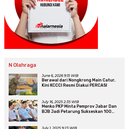
N Olahraga
June 6, 2026 9:15 WIB
Berawal dari Nongkrong Main Catur,
Kini KCCCI Resmi Diakui PERCASI
July 16, 2025 2:35 WIB
Menko PKP Minta Pemprov Jabar Dan
BJB Jadi Petarung Sukseskan 100
Ribu Rumah FLPP
July 1, 2025 9:23 WIB