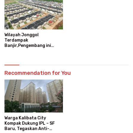
Wilayah Jonggol
Terdampak
Banjir,Pengembang ini
Fokus Mitigasi dan
Perkuatan Tanggul
Recommendation for You
Warga Kalibata City
Kompak Dukung IPL – SF
Baru, Tegaskan Anti-