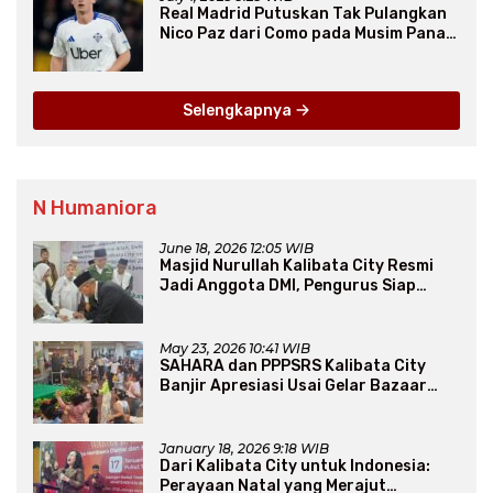
Real Madrid Putuskan Tak Pulangkan
Nico Paz dari Como pada Musim Panas
2025
Selengkapnya
N Humaniora
June 18, 2026 12:05 WIB
Masjid Nurullah Kalibata City Resmi
Jadi Anggota DMI, Pengurus Siap
Perluas Program Dakwah
May 23, 2026 10:41 WIB
SAHARA dan PPPSRS Kalibata City
Banjir Apresiasi Usai Gelar Bazaar
Sembako Murah
January 18, 2026 9:18 WIB
Dari Kalibata City untuk Indonesia:
Perayaan Natal yang Merajut