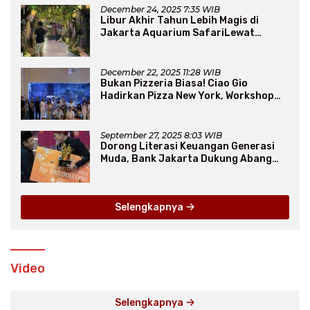
December 24, 2025 7:35 WIB
Libur Akhir Tahun Lebih Magis di
Jakarta Aquarium SafariLewat
Thematic Event “Blissful Fairyland”
December 22, 2025 11:28 WIB
Bukan Pizzeria Biasa! Ciao Gio
Hadirkan Pizza New York, Workshop
Seru, hingga Atraksi Giant Pizza
September 27, 2025 8:03 WIB
Dorong Literasi Keuangan Generasi
Muda, Bank Jakarta Dukung Abang
None
Selengkapnya
Video
Selengkapnya