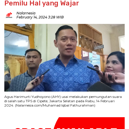
Pemilu Hal yang Wajar
Nalarnesia
February 14, 2024 3:28 WIB
Agus Harimurti Yudhoyono (AHY) usai melakukan pemungutan suara
di salah satu TPS di Cipete, Jakarta Selatan pada Rabu, 14 Februari
2024. (Nalarnesia.com/Muhamad Iqbal Fathurahman)