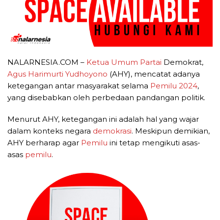
NALARNESIA.COM –
Ketua Umum Partai
Demokrat,
Agus Harimurti Yudhoyono
(AHY), mencatat adanya
ketegangan antar masyarakat selama
Pemilu 2024
,
yang disebabkan oleh perbedaan pandangan politik.
Menurut AHY, ketegangan ini adalah hal yang wajar
dalam konteks negara
demokrasi
. Meskipun demikian,
AHY berharap agar
Pemilu
ini tetap mengikuti asas-
asas
pemilu
.