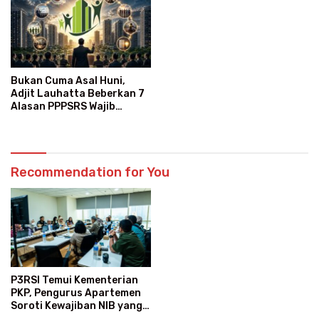
Bukan Cuma Asal Huni,
Adjit Lauhatta Beberkan 7
Alasan PPPSRS Wajib
Gabung P3RSI
Recommendation for You
P3RSI Temui Kementerian
PKP, Pengurus Apartemen
Soroti Kewajiban NIB yang
Dinilai Membingungkan