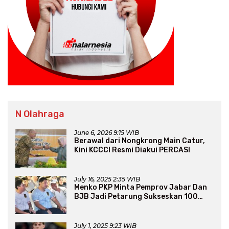
N Olahraga
June 6, 2026 9:15 WIB
Berawal dari Nongkrong Main Catur,
Kini KCCCI Resmi Diakui PERCASI
July 16, 2025 2:35 WIB
Menko PKP Minta Pemprov Jabar Dan
BJB Jadi Petarung Sukseskan 100
Ribu Rumah FLPP
July 1, 2025 9:23 WIB