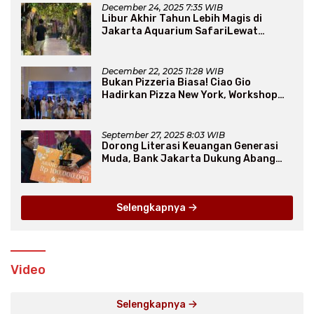
December 24, 2025 7:35 WIB
Libur Akhir Tahun Lebih Magis di
Jakarta Aquarium SafariLewat
Thematic Event “Blissful Fairyland”
December 22, 2025 11:28 WIB
Bukan Pizzeria Biasa! Ciao Gio
Hadirkan Pizza New York, Workshop
Seru, hingga Atraksi Giant Pizza
September 27, 2025 8:03 WIB
Dorong Literasi Keuangan Generasi
Muda, Bank Jakarta Dukung Abang
None
Selengkapnya
Video
Selengkapnya