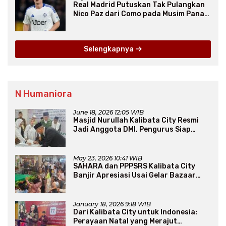
Real Madrid Putuskan Tak Pulangkan
Nico Paz dari Como pada Musim Panas
2025
Selengkapnya
N Humaniora
June 18, 2026 12:05 WIB
Masjid Nurullah Kalibata City Resmi
Jadi Anggota DMI, Pengurus Siap
Perluas Program Dakwah
May 23, 2026 10:41 WIB
SAHARA dan PPPSRS Kalibata City
Banjir Apresiasi Usai Gelar Bazaar
Sembako Murah
January 18, 2026 9:18 WIB
Dari Kalibata City untuk Indonesia:
Perayaan Natal yang Merajut