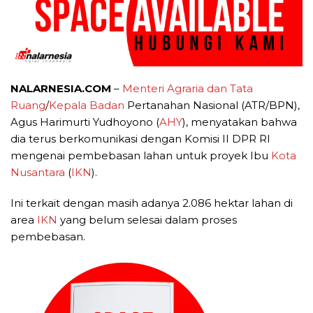
NALARNESIA.COM
–
Menteri Agraria dan Tata
Ruang
/
Kepala Badan
Pertanahan Nasional (ATR/BPN),
Agus Harimurti Yudhoyono (
AHY
), menyatakan bahwa
dia terus berkomunikasi dengan Komisi II DPR RI
mengenai pembebasan lahan untuk proyek Ibu
Kota
Nusantara
(
IKN
).
Ini terkait dengan masih adanya 2.086 hektar lahan di
area
IKN
yang belum selesai dalam proses
pembebasan.