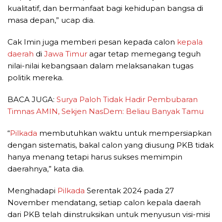
kualitatif, dan bermanfaat bagi kehidupan bangsa di
masa depan,” ucap dia.
Cak Imin juga memberi pesan kepada calon
kepala
daerah
di
Jawa Timur
agar tetap memegang teguh
nilai-nilai kebangsaan dalam melaksanakan tugas
politik mereka.
BACA JUGA:
Surya Paloh Tidak Hadir Pembubaran
Timnas AMIN, Sekjen NasDem: Beliau Banyak Tamu
“
Pilkada
membutuhkan waktu untuk mempersiapkan
dengan sistematis, bakal calon yang diusung PKB tidak
hanya menang tetapi harus sukses memimpin
daerahnya,” kata dia.
Menghadapi
Pilkada
Serentak 2024 pada 27
November mendatang, setiap calon kepala daerah
dari PKB telah diinstruksikan untuk menyusun visi-misi