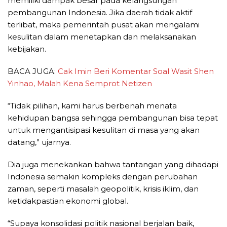
memiliki dampak besar pada kelangsungan
pembangunan Indonesia. Jika daerah tidak aktif
terlibat, maka pemerintah pusat akan mengalami
kesulitan dalam menetapkan dan melaksanakan
kebijakan.
BACA JUGA:
Cak Imin Beri Komentar Soal Wasit Shen
Yinhao, Malah Kena Semprot Netizen
“Tidak pilihan, kami harus berbenah menata
kehidupan bangsa sehingga pembangunan bisa tepat
untuk mengantisipasi kesulitan di masa yang akan
datang,” ujarnya.
Dia juga menekankan bahwa tantangan yang dihadapi
Indonesia semakin kompleks dengan perubahan
zaman, seperti masalah geopolitik, krisis iklim, dan
ketidakpastian ekonomi global.
“Supaya konsolidasi politik nasional berjalan baik,