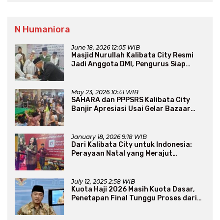
N Humaniora
June 18, 2026 12:05 WIB
Masjid Nurullah Kalibata City Resmi
Jadi Anggota DMI, Pengurus Siap
Perluas Program Dakwah
May 23, 2026 10:41 WIB
SAHARA dan PPPSRS Kalibata City
Banjir Apresiasi Usai Gelar Bazaar
Sembako Murah
January 18, 2026 9:18 WIB
Dari Kalibata City untuk Indonesia:
Perayaan Natal yang Merajut
Persaudaraan Lintas Iman
July 12, 2025 2:58 WIB
Kuota Haji 2026 Masih Kuota Dasar,
Penetapan Final Tunggu Proses dari
Arab Saudi