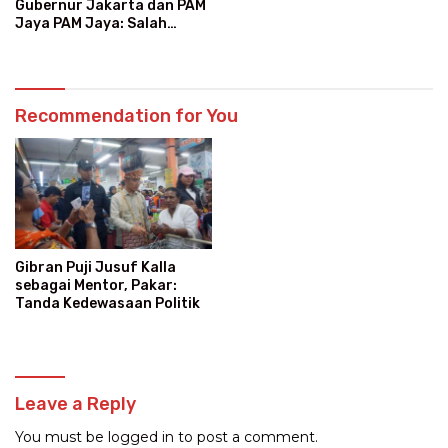
Gubernur Jakarta dan PAM
Jaya PAM Jaya: Salah
Kategori Pelanggan, Air
Jadi Mahal Bertahun-tahun
Recommendation for You
Gibran Puji Jusuf Kalla
sebagai Mentor, Pakar:
Tanda Kedewasaan Politik
Leave a Reply
You must be
logged in
to post a comment.