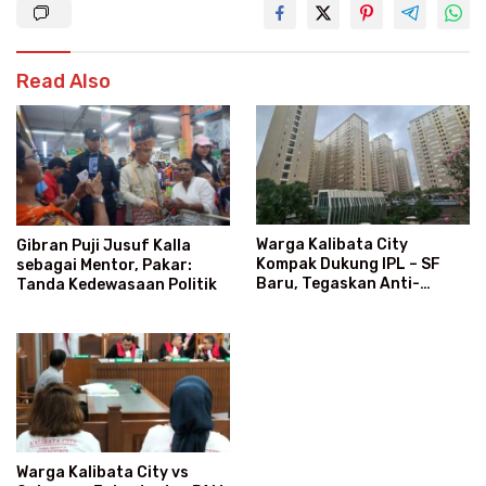
Read Also
Warga Kalibata City
Gibran Puji Jusuf Kalla
Kompak Dukung IPL – SF
sebagai Mentor, Pakar:
Baru, Tegaskan Anti-
Tanda Kedewasaan Politik
Kegaduhan
Warga Kalibata City vs