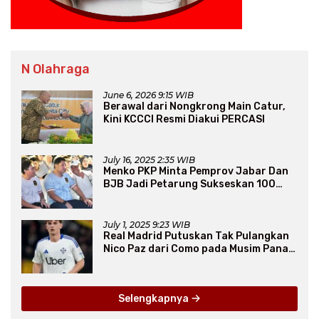
N Olahraga
June 6, 2026 9:15 WIB
Berawal dari Nongkrong Main Catur,
Kini KCCCI Resmi Diakui PERCASI
July 16, 2025 2:35 WIB
Menko PKP Minta Pemprov Jabar Dan
BJB Jadi Petarung Sukseskan 100
Ribu Rumah FLPP
July 1, 2025 9:23 WIB
Real Madrid Putuskan Tak Pulangkan
Nico Paz dari Como pada Musim Panas
2025
Selengkapnya