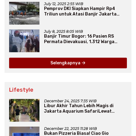
July 12, 2025 2:55 WIB
Pemprov DKI Siapkan Hampir Rp4
Triliun untuk Atasi Banjir Jakarta
Secara Jangka Panjang
July 8, 2025 8:05 WIB
Banjir Timur Bogor: 16 Pasien RS
Permata Dievakuasi, 1.312 Warga
Mengungsi
Selengkapnya
Lifestyle
December 24, 2025 7:35 WIB
Libur Akhir Tahun Lebih Magis di
Jakarta Aquarium SafariLewat
Thematic Event “Blissful Fairyland”
December 22, 2025 11:28 WIB
Bukan Pizzeria Biasa! Ciao Gio