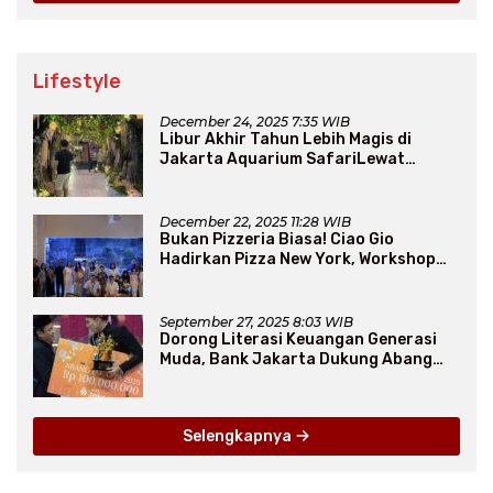
Lifestyle
December 24, 2025 7:35 WIB
Libur Akhir Tahun Lebih Magis di
Jakarta Aquarium SafariLewat
Thematic Event “Blissful Fairyland”
December 22, 2025 11:28 WIB
Bukan Pizzeria Biasa! Ciao Gio
Hadirkan Pizza New York, Workshop
Seru, hingga Atraksi Giant Pizza
September 27, 2025 8:03 WIB
Dorong Literasi Keuangan Generasi
Muda, Bank Jakarta Dukung Abang
None
Selengkapnya