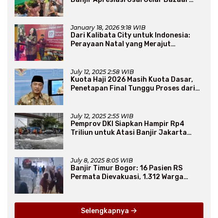
Sembako Murah
January 18, 2026 9:18 WIB
Dari Kalibata City untuk Indonesia:
Perayaan Natal yang Merajut
Persaudaraan Lintas Iman
July 12, 2025 2:58 WIB
Kuota Haji 2026 Masih Kuota Dasar,
Penetapan Final Tunggu Proses dari
Arab Saudi
July 12, 2025 2:55 WIB
Pemprov DKI Siapkan Hampir Rp4
Triliun untuk Atasi Banjir Jakarta
Secara Jangka Panjang
July 8, 2025 8:05 WIB
Banjir Timur Bogor: 16 Pasien RS
Permata Dievakuasi, 1.312 Warga
Mengungsi
Selengkapnya