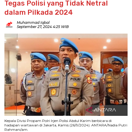
Tegas Polisi yang Tidak Netral
dalam Pilkada 2024
Muhammad Iqbal
September 27, 2024 4:25 WIB
Kepala Divisi Propam Polri Irjen Polisi Abdul Karim berbicara di
hadapan wartawan di Jakarta, Kamis (26/9/2024). ANTARA/Nadia Putri
Rahmani/am.