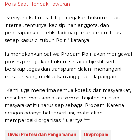
Polisi Saat Hendak Tawuran
“Menyangkut masalah penegakan hukum secara
internal, tentunya, kedisiplinan anggota, dan
penerapan kode etik. Jadi bagaimana memitigasi
setiap kasus di tubuh Polri,” katanya.
Ia menekankan bahwa Propam Polri akan mengawal
proses penegakan hukum secara objektif, serta
bersikap tegas dan transparan dalam menangani
masalah yang melibatkan anggota di lapangan.
“Kami juga menerima semua koreksi dari masyarakat,
masukan-masukan atau sampai hujatan-hujatan
masyarakat itu harus siap sebagai Propam. Karena
dengan adanya hal seperti ini, maka akan
memperbaiki organisasi,” ujarnya.***
Divisi Profesi dan Pengamanan
Divpropam