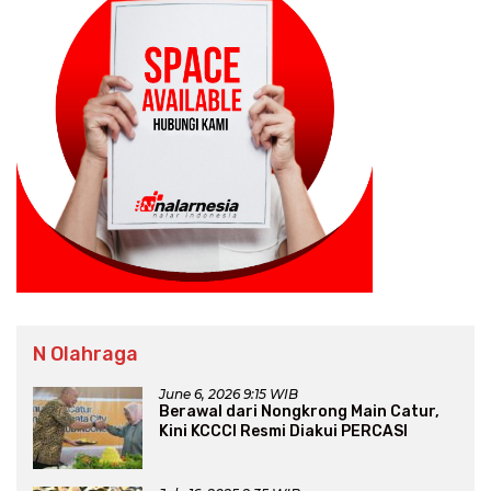
N Olahraga
June 6, 2026 9:15 WIB
Berawal dari Nongkrong Main Catur,
Kini KCCCI Resmi Diakui PERCASI