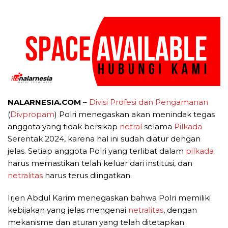
NALARNESIA.COM
–
Divisi Profesi dan Pengamanan
(
Divpropam
) Polri menegaskan akan menindak tegas
anggota yang tidak bersikap
netral
selama
Pilkada
Serentak 2024, karena hal ini sudah diatur dengan
jelas. Setiap anggota Polri yang terlibat dalam
pilkada
harus memastikan telah keluar dari institusi, dan
netralitas
harus terus diingatkan.
Irjen Abdul Karim menegaskan bahwa Polri memiliki
kebijakan yang jelas mengenai
netralitas
, dengan
mekanisme dan aturan yang telah ditetapkan.