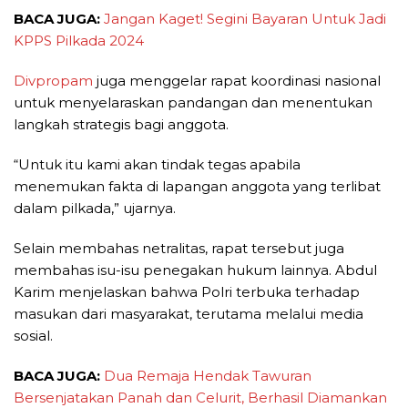
BACA JUGA:
Jangan Kaget! Segini Bayaran Untuk Jadi
KPPS Pilkada 2024
Divpropam
juga menggelar rapat koordinasi nasional
untuk menyelaraskan pandangan dan menentukan
langkah strategis bagi anggota.
“Untuk itu kami akan tindak tegas apabila
menemukan fakta di lapangan anggota yang terlibat
dalam pilkada,” ujarnya.
Selain membahas netralitas, rapat tersebut juga
membahas isu-isu penegakan hukum lainnya. Abdul
Karim menjelaskan bahwa Polri terbuka terhadap
masukan dari masyarakat, terutama melalui media
sosial.
BACA JUGA:
Dua Remaja Hendak Tawuran
Bersenjatakan Panah dan Celurit, Berhasil Diamankan