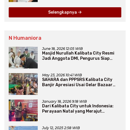
Selengkapnya
N Humaniora
June 18, 2026 12:05 WIB
Masjid Nurullah Kalibata City Resmi
Jadi Anggota DMI, Pengurus Siap
Perluas Program Dakwah
May 23, 2026 10:41 WIB
SAHARA dan PPPSRS Kalibata City
Banjir Apresiasi Usai Gelar Bazaar
Sembako Murah
January 18, 2026 9:18 WIB
Dari Kalibata City untuk Indonesia:
Perayaan Natal yang Merajut
Persaudaraan Lintas Iman
July 12, 2025 2:58 WIB