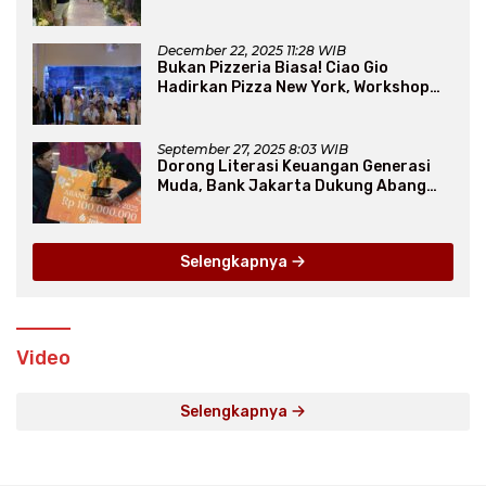
Thematic Event “Blissful Fairyland”
December 22, 2025 11:28 WIB
Bukan Pizzeria Biasa! Ciao Gio
Hadirkan Pizza New York, Workshop
Seru, hingga Atraksi Giant Pizza
September 27, 2025 8:03 WIB
Dorong Literasi Keuangan Generasi
Muda, Bank Jakarta Dukung Abang
None
Selengkapnya
Video
Selengkapnya