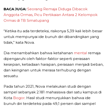
BACA JUGA:
Seorang Remaja Diduga Dibacok
Anggota Ormas, Picu Pertikaian Antara 2 Kelompok
Ormas di TB Simatupang
“Ketika itu ada terdeteksi, risikonya 5,39 kali lebih besar
untuk mempunyai ide bunuh diri dibandingkan yang
tidak,” kata Nova.
Dia menambahkan bahwa ketahanan
mental
remaja
dipengaruhi oleh faktor-faktor seperti perasaan
kesepian, ketiadaan harapan, perasaan menjadi beban,
dan keinginan untuk merasa terhubung dengan
sesuatu.
Pada tahun 2021, Nova melakukan studi dengan
sampel sebanyak 2.181 mahasiswa dari satu kampus di
Kota
Bogor
. Hasil studi menunjukkan bahwa ide
bunuh diri terdeteksi pada 49,1 persen dari sampel