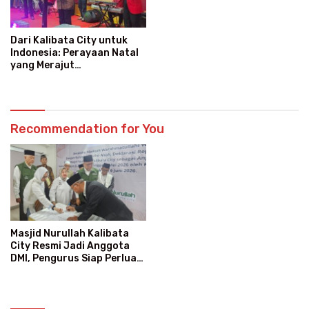
Dari Kalibata City untuk
Indonesia: Perayaan Natal
yang Merajut
Persaudaraan Lintas Iman
Recommendation for You
Masjid Nurullah Kalibata
City Resmi Jadi Anggota
DMI, Pengurus Siap Perluas
Program Dakwah