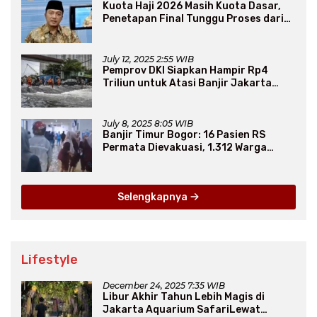
Kuota Haji 2026 Masih Kuota Dasar,
Penetapan Final Tunggu Proses dari
Arab Saudi
July 12, 2025 2:55 WIB
Pemprov DKI Siapkan Hampir Rp4
Triliun untuk Atasi Banjir Jakarta
Secara Jangka Panjang
July 8, 2025 8:05 WIB
Banjir Timur Bogor: 16 Pasien RS
Permata Dievakuasi, 1.312 Warga
Mengungsi
Selengkapnya
Lifestyle
December 24, 2025 7:35 WIB
Libur Akhir Tahun Lebih Magis di
Jakarta Aquarium SafariLewat