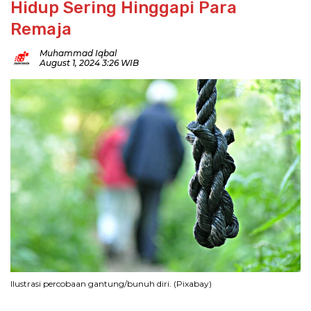
Hidup Sering Hinggapi Para
Remaja
Muhammad Iqbal
August 1, 2024 3:26 WIB
Ilustrasi percobaan gantung/bunuh diri. (Pixabay)