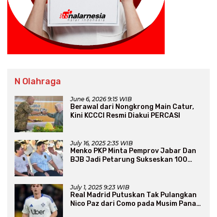
N Olahraga
June 6, 2026 9:15 WIB
Berawal dari Nongkrong Main Catur,
Kini KCCCI Resmi Diakui PERCASI
July 16, 2025 2:35 WIB
Menko PKP Minta Pemprov Jabar Dan
BJB Jadi Petarung Sukseskan 100
Ribu Rumah FLPP
July 1, 2025 9:23 WIB
Real Madrid Putuskan Tak Pulangkan
Nico Paz dari Como pada Musim Panas
2025