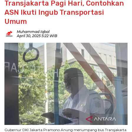
Transjakarta Pagi Hari, Contohkan
ASN Ikuti Ingub Transportasi
Umum
Muhammad Iqbal
April 30, 2025 5:22 WIB
Gubernur DKI Jakarta Pramono Anung menumpang bus Transjakarta