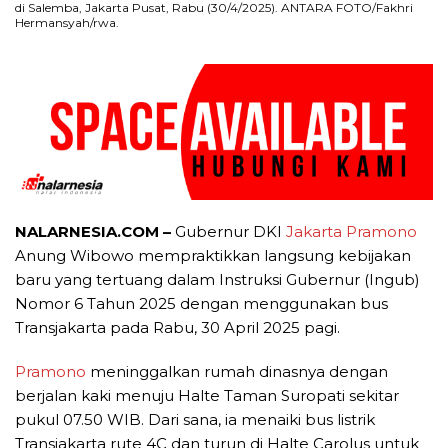
di Salemba, Jakarta Pusat, Rabu (30/4/2025). ANTARA FOTO/Fakhri
Hermansyah/rwa.
NALARNESIA.COM –
Gubernur DKI
Jakarta
Pramono
Anung Wibowo mempraktikkan langsung kebijakan
baru yang tertuang dalam Instruksi Gubernur (Ingub)
Nomor 6 Tahun 2025 dengan menggunakan bus
Transjakarta pada Rabu, 30 April 2025 pagi.
Pramono
meninggalkan rumah dinasnya dengan
berjalan kaki menuju Halte Taman Suropati sekitar
pukul 07.50 WIB. Dari sana, ia menaiki bus listrik
Transjakarta rute 4C dan turun di Halte Carolus untuk