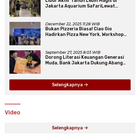
Libur Akhir Tahun Lebih Magis di
Jakarta Aquarium SafariLewat
Thematic Event “Blissful Fairyland”
December 22, 2025 11:28 WIB
Bukan Pizzeria Biasa! Ciao Gio
Hadirkan Pizza New York, Workshop
Seru, hingga Atraksi Giant Pizza
September 27, 2025 8:03 WIB
Dorong Literasi Keuangan Generasi
Muda, Bank Jakarta Dukung Abang
None
Selengkapnya
Video
Selengkapnya