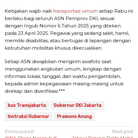
Kebijakan wajib naik
transportasi umum
setiap Rabu ini
berlaku bagi seluruh ASN Pemprov DKI, sesuai
dengan Ingub Nomor 6 Tahun 2025 yang diteken
pada 23 April 2025. Pegawai yang sedang sakit, hamil,
memiliki disabilitas, atau bertugas di lapangan dengan
kebutuhan mobilitas khusus dikecualikan.
Setiap ASN diwajibkan mengirim swafoto saat
menggunakan angkutan umum, lengkap dengan
informasi lokasi, tanggal, dan waktu pengambilan,
kepada admin kepegawaian masing-masing untuk
direkap dan diverifikasi.***
bus Transjakarta
Gubernur DKI Jakarta
Instruksi Gubernur
Pramono Anung
Post
Previous post
Next post