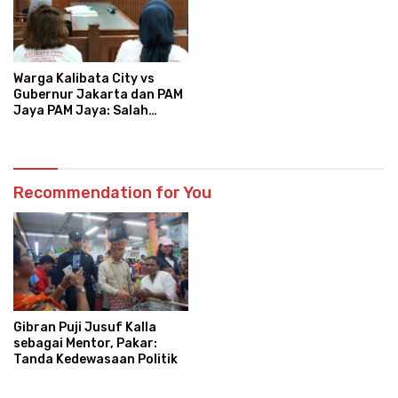
Warga Kalibata City vs
Gubernur Jakarta dan PAM
Jaya PAM Jaya: Salah
Kategori Pelanggan, Air
Jadi Mahal Bertahun-tahun
Recommendation for You
Gibran Puji Jusuf Kalla
sebagai Mentor, Pakar:
Tanda Kedewasaan Politik