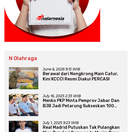
N Olahraga
June 6, 2026 9:15 WIB
Berawal dari Nongkrong Main Catur,
Kini KCCCI Resmi Diakui PERCASI
July 16, 2025 2:35 WIB
Menko PKP Minta Pemprov Jabar Dan
BJB Jadi Petarung Sukseskan 100
Ribu Rumah FLPP
July 1, 2025 9:23 WIB
Real Madrid Putuskan Tak Pulangkan