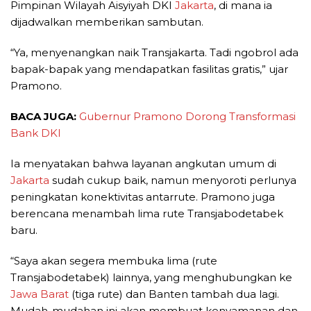
Pimpinan Wilayah Aisyiyah DKI
Jakarta
, di mana ia
dijadwalkan memberikan sambutan.
“Ya, menyenangkan naik Transjakarta. Tadi ngobrol ada
bapak-bapak yang mendapatkan fasilitas gratis,” ujar
Pramono.
BACA JUGA:
Gubernur Pramono Dorong Transformasi
Bank DKI
Ia menyatakan bahwa layanan angkutan umum di
Jakarta
sudah cukup baik, namun menyoroti perlunya
peningkatan konektivitas antarrute. Pramono juga
berencana menambah lima rute Transjabodetabek
baru.
“Saya akan segera membuka lima (rute
Transjabodetabek) lainnya, yang menghubungkan ke
Jawa Barat
(tiga rute) dan Banten tambah dua lagi.
Mudah-mudahan ini akan membuat kenyamanan dan