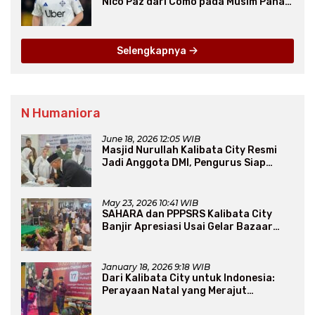
Nico Paz dari Como pada Musim Panas
2025
Selengkapnya
N Humaniora
June 18, 2026 12:05 WIB
Masjid Nurullah Kalibata City Resmi
Jadi Anggota DMI, Pengurus Siap
Perluas Program Dakwah
May 23, 2026 10:41 WIB
SAHARA dan PPPSRS Kalibata City
Banjir Apresiasi Usai Gelar Bazaar
Sembako Murah
January 18, 2026 9:18 WIB
Dari Kalibata City untuk Indonesia:
Perayaan Natal yang Merajut
Persaudaraan Lintas Iman