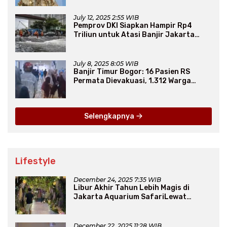
July 12, 2025 2:55 WIB
Pemprov DKI Siapkan Hampir Rp4
Triliun untuk Atasi Banjir Jakarta
Secara Jangka Panjang
July 8, 2025 8:05 WIB
Banjir Timur Bogor: 16 Pasien RS
Permata Dievakuasi, 1.312 Warga
Mengungsi
Selengkapnya
Lifestyle
December 24, 2025 7:35 WIB
Libur Akhir Tahun Lebih Magis di
Jakarta Aquarium SafariLewat
Thematic Event “Blissful Fairyland”
December 22, 2025 11:28 WIB