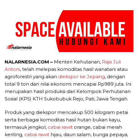
NALARNESIA.COM –
Menteri Kehutanan,
Raja Juli
Antoni
, telah melepas komoditas hasil wanatani atau
agroforestri yang akan
diekspor ke Jepang
, dengan
total 9 ton dan nilai ekonomi mencapai Rp989 juta. Ini
merupakan hasil produksi dari Kelompok Perhutanan
Sosial (KPS) KTH Sukobubuk Rejo, Pati, Jawa Tengah.
Produk yang diekspor mencakup 500 kilogram petai
serta berbagai komoditas hasil hutan bukan kayu,
termasuk jengkol,
cabai rawit
orange, cabai merah
keriting,
cabai rawit
hijau, daun salam, bunga pepaya,