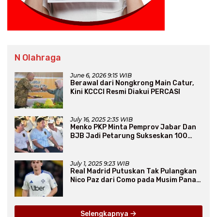
N Olahraga
June 6, 2026 9:15 WIB
Berawal dari Nongkrong Main Catur,
Kini KCCCI Resmi Diakui PERCASI
July 16, 2025 2:35 WIB
Menko PKP Minta Pemprov Jabar Dan
BJB Jadi Petarung Sukseskan 100
Ribu Rumah FLPP
July 1, 2025 9:23 WIB
Real Madrid Putuskan Tak Pulangkan
Nico Paz dari Como pada Musim Panas
2025
Selengkapnya