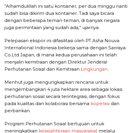
“Alhamdulillah ini satu kontainer, per dua minggu nanti
sudah bisa dikirim dua kontainer. Tadi saya bicara
dengan beberapa teman-teman, di banyak negara
juga permintaan yang sudah ada,” ujarnya.
Pelepasan ekspor ini difasilitasi oleh PT Asha Nouva
International Indonesia bekerja sama dengan Sariraya
Co.Ltd Japan, di mana kedua perusahaan ini telah
menjalin kemitraan dengan Direktur Jenderal
Perhutanan Sosial dan Kemitraan
Lingkungan
.
Menhut juga mengungkapkan rencana untuk
mengembangkan 4 juta hektare area sebagai lokasi
perhutanan sosial secara terintegrasi, dengan fokus
pada kualitas dan kolaborasi bersama
koperasi
dan
perbankan.
Program Perhutanan Sosial bertujuan untuk
meningkatkan
kesejahteraan masyarakat
melalui