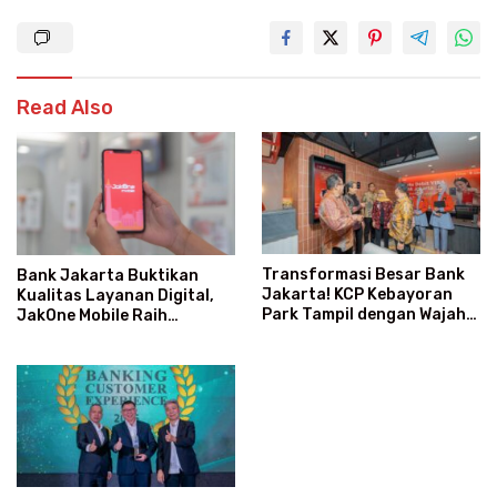
Read Also
Transformasi Besar Bank
Bank Jakarta Buktikan
Jakarta! KCP Kebayoran
Kualitas Layanan Digital,
Park Tampil dengan Wajah
JakOne Mobile Raih
Baru dan Layanan Super
Penghargaan Nasional
Modern