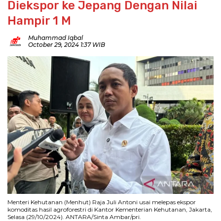
Diekspor ke Jepang Dengan Nilai
Hampir 1 M
Muhammad Iqbal
October 29, 2024 1:37 WIB
Menteri Kehutanan (Menhut) Raja Juli Antoni usai melepas ekspor
komoditas hasil agroforestri di Kantor Kementerian Kehutanan, Jakarta,
Selasa (29/10/2024). ANTARA/Sinta Ambar/pri.