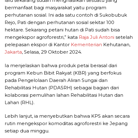
lalu sekarang sudah menghasilkan sesuatu yang
bermanfaat bagi masyarakat yaitu program
perhutanan sosial. Ini ada satu contoh di Sukobubuk
Rejo, Pati dengan perhutanan sosial sekitar 100
hektare. Sekarang petani hutan di Pati sudah bisa
mengekspor agroforestri,” kata
Raja Juli Antoni
setelah
pelepasan ekspor di Kantor
Kementerian
Kehutanan,
Jakarta
, Selasa, 29 Oktober 2024.
Ia menjelaskan bahwa produk petai berasal dari
program Kebun Bibit Rakyat (KBR) yang berfokus
pada Pengelolaan Daerah Aliran Sungai dan
Rehabilitasi Hutan (PDASRH) sebagai bagian dari
kolaborasi pemulihan lahan Rehabilitasi Hutan dan
Lahan (RHL).
Lebih lanjut, ia menyebutkan bahwa KPS akan secara
rutin mengekspor komoditas agroforestri ke Jepang
setiap dua minggu.