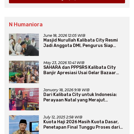
N Humaniora
June 18, 2026 12:05 WIB
Masjid Nurullah Kalibata City Resmi
Jadi Anggota DMI, Pengurus Siap
Perluas Program Dakwah
May 23, 2026 10:41 WIB
SAHARA dan PPPSRS Kalibata City
Banjir Apresiasi Usai Gelar Bazaar
Sembako Murah
January 18, 2026 9:18 WIB
Dari Kalibata City untuk Indonesia:
Perayaan Natal yang Merajut
Persaudaraan Lintas Iman
July 12, 2025 2:58 WIB
Kuota Haji 2026 Masih Kuota Dasar,
Penetapan Final Tunggu Proses dari
Arab Saudi