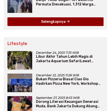
Permata Dievakuasi, 1.312 Warga
Mengungsi
Selengkapnya
Lifestyle
December 24, 2025 7:35 WIB
Libur Akhir Tahun Lebih Magis di
Jakarta Aquarium SafariLewat
Thematic Event “Blissful Fairyland”
December 22, 2025 11:28 WIB
Bukan Pizzeria Biasa! Ciao Gio
Hadirkan Pizza New York, Workshop
Seru, hingga Atraksi Giant Pizza
September 27, 2025 8:03 WIB
Dorong Literasi Keuangan Generasi
Muda, Bank Jakarta Dukung Abang
None