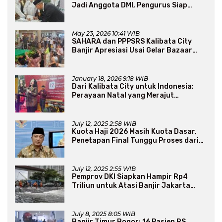
Jadi Anggota DMI, Pengurus Siap
Perluas Program Dakwah
May 23, 2026 10:41 WIB
SAHARA dan PPPSRS Kalibata City
Banjir Apresiasi Usai Gelar Bazaar
Sembako Murah
January 18, 2026 9:18 WIB
Dari Kalibata City untuk Indonesia:
Perayaan Natal yang Merajut
Persaudaraan Lintas Iman
July 12, 2025 2:58 WIB
Kuota Haji 2026 Masih Kuota Dasar,
Penetapan Final Tunggu Proses dari
Arab Saudi
July 12, 2025 2:55 WIB
Pemprov DKI Siapkan Hampir Rp4
Triliun untuk Atasi Banjir Jakarta
Secara Jangka Panjang
July 8, 2025 8:05 WIB
Banjir Timur Bogor: 16 Pasien RS