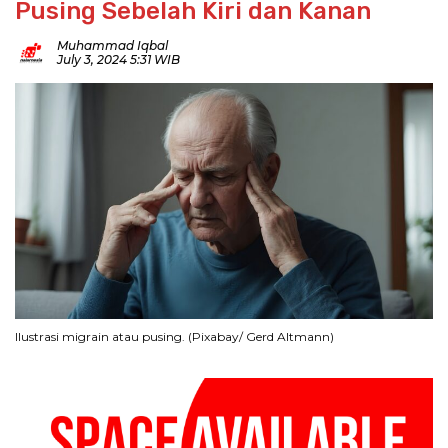
Pusing Sebelah Kiri dan Kanan
Muhammad Iqbal
July 3, 2024 5:31 WIB
Ilustrasi migrain atau pusing. (Pixabay/ Gerd Altmann)