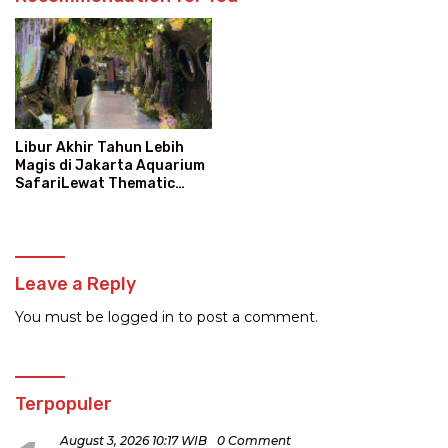
Libur Akhir Tahun Lebih
Magis di Jakarta Aquarium
SafariLewat Thematic
Event “Blissful Fairyland”
Leave a Reply
You must be
logged in
to post a comment.
Terpopuler
August 3, 2026 10:17 WIB
0 Comment