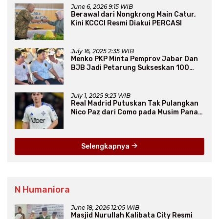
June 6, 2026 9:15 WIB
Berawal dari Nongkrong Main Catur,
Kini KCCCI Resmi Diakui PERCASI
July 16, 2025 2:35 WIB
Menko PKP Minta Pemprov Jabar Dan
BJB Jadi Petarung Sukseskan 100
Ribu Rumah FLPP
July 1, 2025 9:23 WIB
Real Madrid Putuskan Tak Pulangkan
Nico Paz dari Como pada Musim Panas
2025
Selengkapnya
N Humaniora
June 18, 2026 12:05 WIB
Masjid Nurullah Kalibata City Resmi