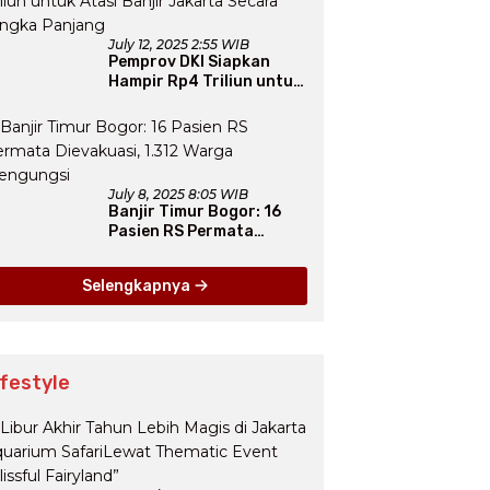
July 12, 2025 2:55 WIB
Pemprov DKI Siapkan
Hampir Rp4 Triliun untuk
Atasi Banjir Jakarta
Secara Jangka Panjang
July 8, 2025 8:05 WIB
Banjir Timur Bogor: 16
Pasien RS Permata
Dievakuasi, 1.312 Warga
Mengungsi
Selengkapnya
ifestyle