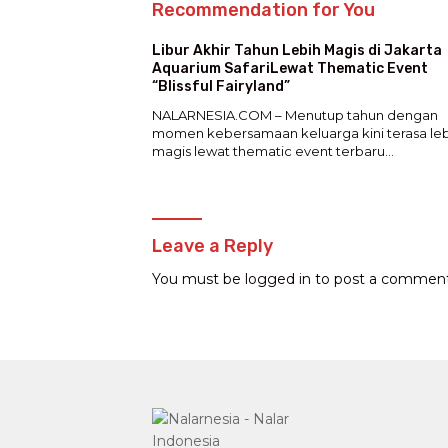
Recommendation for You
Libur Akhir Tahun Lebih Magis di Jakarta
Aquarium SafariLewat Thematic Event
“Blissful Fairyland”
NALARNESIA.COM – Menutup tahun dengan
momen kebersamaan keluarga kini terasa leb
magis lewat thematic event terbaru…
Leave a Reply
You must be
logged in
to post a comment