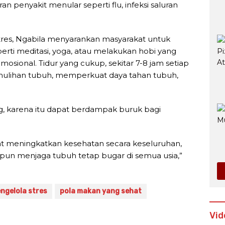
penyakit menular seperti flu, infeksi saluran
stres, Ngabila menyarankan masyarakat untuk
erti meditasi, yoga, atau melakukan hobi yang
sional. Tidur yang cukup, sekitar 7-8 jam setiap
mulihan tubuh, memperkuat daya tahan tubuh,
, karena itu dapat berdampak buruk bagi
at meningkatkan kesehatan secara keseluruhan,
un menjaga tubuh tetap bugar di semua usia,”
ngelola stres
pola makan yang sehat
Vid