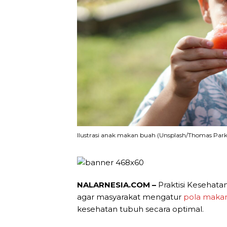
Ilustrasi anak makan buah (Unsplash/Thomas Park
NALARNESIA.COM –
Praktisi Kesehata
agar masyarakat mengatur
pola makan
kesehatan tubuh secara optimal.