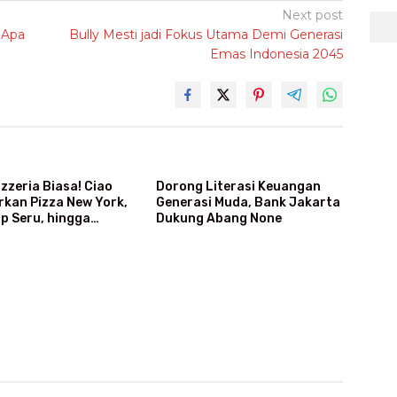
Next post
 Apa
Bully Mesti jadi Fokus Utama Demi Generasi
Emas Indonesia 2045
zzeria Biasa! Ciao
Dorong Literasi Keuangan
rkan Pizza New York,
Generasi Muda, Bank Jakarta
p Seru, hingga
Dukung Abang None
Giant Pizza