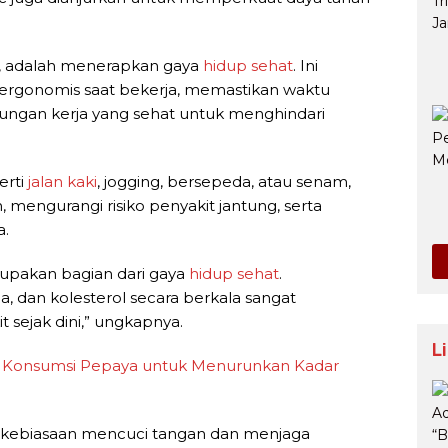
a, adalah menerapkan gaya
hidup sehat
. Ini
ergonomis saat bekerja, memastikan waktu
gkungan kerja yang sehat untuk menghindari
erti
jalan kaki
, jogging, bersepeda, atau senam,
mengurangi risiko penyakit jantung, serta
a.
rupakan bagian dari gaya
hidup sehat
.
, dan kolesterol secara berkala sangat
sejak dini,” ungkapnya.
L
a Konsumsi Pepaya untuk Menurunkan Kadar
 kebiasaan mencuci tangan dan menjaga