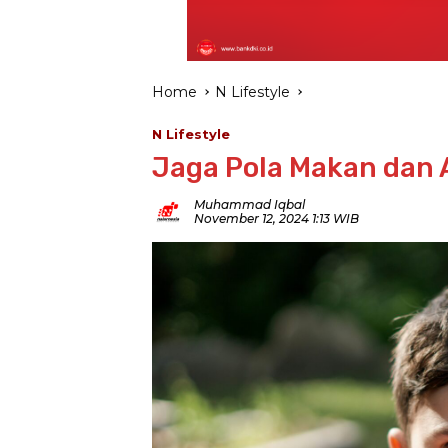
Home
N Lifestyle
N Lifestyle
Jaga Pola Makan dan 
Muhammad Iqbal
November 12, 2024 1:13 WIB