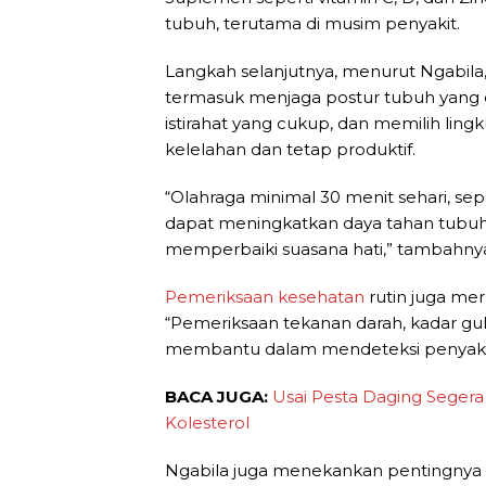
tubuh, terutama di musim penyakit.
Langkah selanjutnya, menurut Ngabil
termasuk menjaga postur tubuh yang 
istirahat yang cukup, dan memilih lin
kelelahan dan tetap produktif.
“Olahraga minimal 30 menit sehari, sep
dapat meningkatkan daya tahan tubuh, 
memperbaiki suasana hati,” tambahny
Pemeriksaan kesehatan
rutin juga me
“Pemeriksaan tekanan darah, kadar gula
membantu dalam mendeteksi penyakit 
BACA JUGA:
Usai Pesta Daging Seger
Kolesterol
Ngabila juga menekankan pentingnya