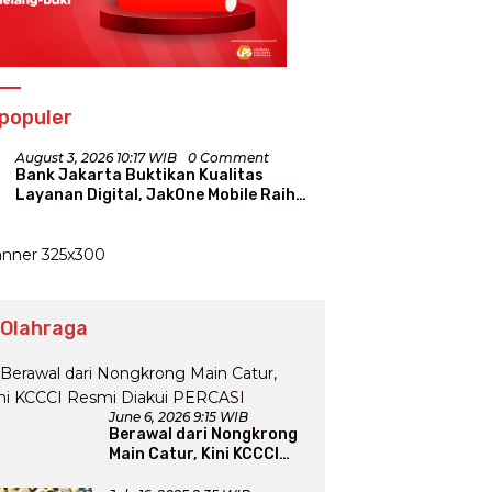
populer
August 3, 2026 10:17 WIB
0 Comment
Bank Jakarta Buktikan Kualitas
Layanan Digital, JakOne Mobile Raih
Penghargaan Nasional
 Olahraga
June 6, 2026 9:15 WIB
Berawal dari Nongkrong
Main Catur, Kini KCCCI
Resmi Diakui PERCASI