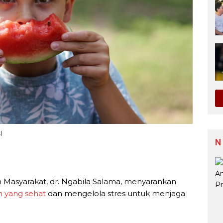
)
N
n Masyarakat, dr. Ngabila Salama, menyarankan
 yang sehat
dan mengelola stres untuk menjaga