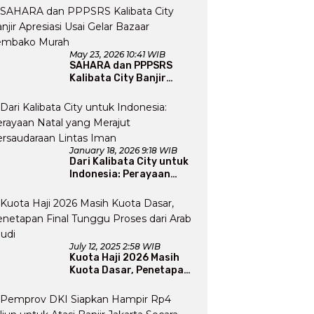
Perluas Program Dakwah
May 23, 2026 10:41 WIB
SAHARA dan PPPSRS
Kalibata City Banjir
Apresiasi Usai Gelar
Bazaar Sembako Murah
January 18, 2026 9:18 WIB
Dari Kalibata City untuk
Indonesia: Perayaan
Natal yang Merajut
Persaudaraan Lintas
Iman
July 12, 2025 2:58 WIB
Kuota Haji 2026 Masih
Kuota Dasar, Penetapan
Final Tunggu Proses dari
Arab Saudi