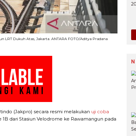
tasiun LRT Dukuh Atas, Jakarta. ANTARA FOTO/Aditya Pradana
N
tindo (Jakpro) secara resmi melakukan
uji coba
 1B dari Stasiun Velodrome ke Rawamangun pada