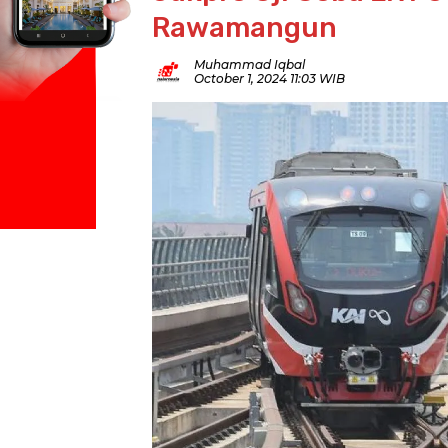
Rawamangun
Muhammad Iqbal
October 1, 2024 11:03 WIB