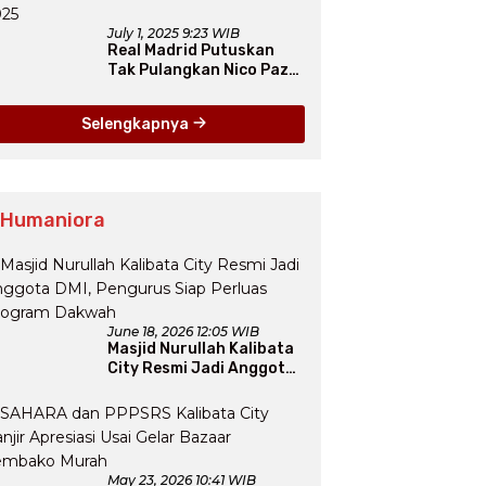
July 1, 2025 9:23 WIB
Real Madrid Putuskan
Tak Pulangkan Nico Paz
dari Como pada Musim
Panas 2025
Selengkapnya
 Humaniora
June 18, 2026 12:05 WIB
Masjid Nurullah Kalibata
City Resmi Jadi Anggota
DMI, Pengurus Siap
Perluas Program Dakwah
May 23, 2026 10:41 WIB