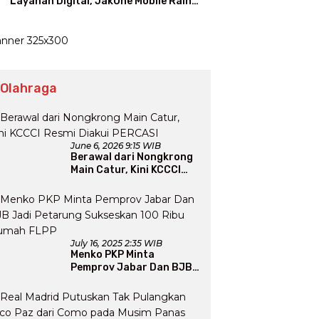
Layanan Digital, JakOne Mobile Raih
Penghargaan Nasional
 Olahraga
June 6, 2026 9:15 WIB
Berawal dari Nongkrong
Main Catur, Kini KCCCI
Resmi Diakui PERCASI
July 16, 2025 2:35 WIB
Menko PKP Minta
Pemprov Jabar Dan BJB
Jadi Petarung Sukseskan
100 Ribu Rumah FLPP