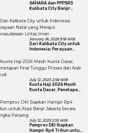
SAHARA dan PPPSRS
Kalibata City Banjir
Apresiasi Usai Gelar
Bazaar Sembako Murah
January 18, 2026 9:18 WIB
Dari Kalibata City untuk
Indonesia: Perayaan
Natal yang Merajut
Persaudaraan Lintas
Iman
July 12, 2025 2:58 WIB
Kuota Haji 2026 Masih
Kuota Dasar, Penetapan
Final Tunggu Proses dari
Arab Saudi
July 12, 2025 2:55 WIB
Pemprov DKI Siapkan
Hampir Rp4 Triliun untuk