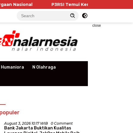
P3RSI Temui Kementerian PKP, Pengurus Apartemen
close
 Humaniora
N Olahraga
populer
August 3, 2026 10:17 WIB
0 Comment
Bank Jakarta Buktikan Kualitas