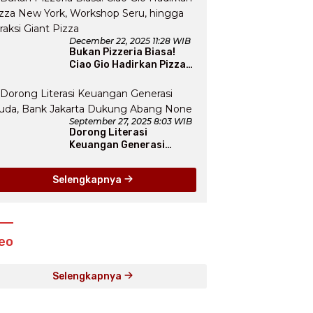
Fairyland”
December 22, 2025 11:28 WIB
Bukan Pizzeria Biasa!
Ciao Gio Hadirkan Pizza
New York, Workshop
Seru, hingga Atraksi
Giant Pizza
September 27, 2025 8:03 WIB
Dorong Literasi
Keuangan Generasi
Muda, Bank Jakarta
Dukung Abang None
Selengkapnya
eo
Selengkapnya