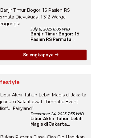
Atasi Banjir Jakarta
Secara Jangka Panjang
July 8, 2025 8:05 WIB
Banjir Timur Bogor: 16
Pasien RS Permata
Dievakuasi, 1.312 Warga
Mengungsi
Selengkapnya
ifestyle
December 24, 2025 7:35 WIB
Libur Akhir Tahun Lebih
Magis di Jakarta
Aquarium SafariLewat
Thematic Event “Blissful