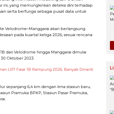
ini, yang memungkinkan deteksi dini terhadap
ain serta berfungsi sebagai pusat data untuk
ute Velodrome–Manggarai akan berlangsung
esaian pada kuartal ketiga 2026, sesuai rencana
B dari Velodrome hingga Manggarai dimulai
30 Oktober 2023.
L
an LRT Fase 1B Rampung 2026, Banyak Dinanti
ur sepanjang 6,4 km dengan lima stasiun baru,
asiun Pramuka BPKP, Stasiun Pasar Pramuka,
ai.