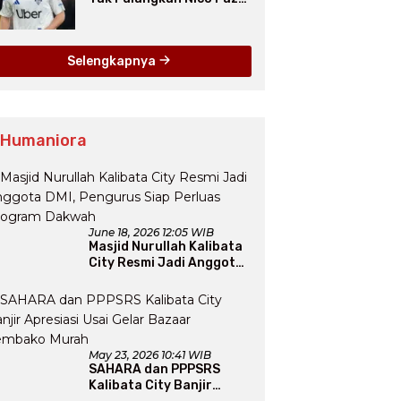
dari Como pada Musim
Panas 2025
Selengkapnya
 Humaniora
June 18, 2026 12:05 WIB
Masjid Nurullah Kalibata
City Resmi Jadi Anggota
DMI, Pengurus Siap
Perluas Program Dakwah
May 23, 2026 10:41 WIB
SAHARA dan PPPSRS
Kalibata City Banjir