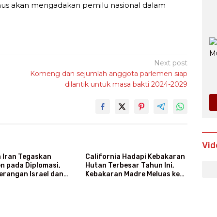
us akan mengadakan pemilu nasional dalam
Next post
Komeng dan sejumlah anggota parlemen siap
dilantik untuk masa bakti 2024-2029
Vid
n Iran Tegaskan
California Hadapi Kebakaran
n pada Diplomasi,
Hutan Terbesar Tahun Ini,
erangan Israel dan
Kebakaran Madre Meluas ke
70.800 Hektare