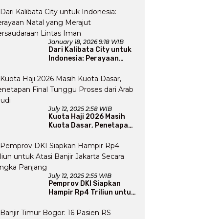
Apresiasi Usai Gelar
Bazaar Sembako Murah
January 18, 2026 9:18 WIB
Dari Kalibata City untuk
Indonesia: Perayaan
Natal yang Merajut
Persaudaraan Lintas
Iman
July 12, 2025 2:58 WIB
Kuota Haji 2026 Masih
Kuota Dasar, Penetapan
Final Tunggu Proses dari
Arab Saudi
July 12, 2025 2:55 WIB
Pemprov DKI Siapkan
Hampir Rp4 Triliun untuk
Atasi Banjir Jakarta
Secara Jangka Panjang