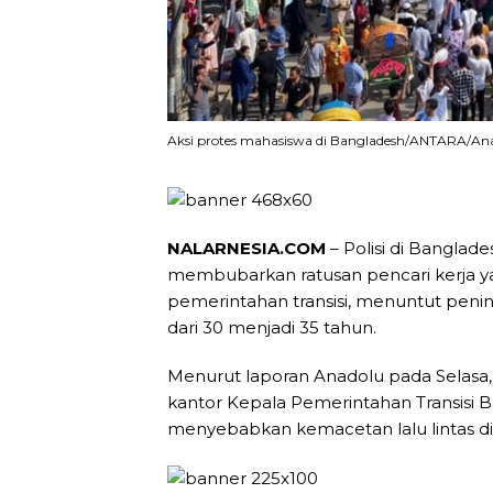
Aksi protes mahasiswa di Bangladesh/ANTARA/An
NALARNESIA.COM
– Polisi di Bangla
membubarkan ratusan pencari kerja y
pemerintahan transisi, menuntut peni
dari 30 menjadi 35 tahun.
Menurut laporan Anadolu pada Selasa,
kantor Kepala Pemerintahan Transisi
menyebabkan kemacetan lalu lintas di