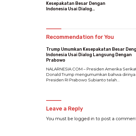
Kesepakatan Besar Dengan
Indonesia Usai Dialog
Langsung Dengan Prabowo
Recommendation for You
Trump Umumkan Kesepakatan Besar Den
Indonesia Usai Dialog Langsung Dengan
Prabowo
NALARNESIA.COM – Presiden Amerika Serika
Donald Trump mengumumkan bahwa dirinya
Presiden RI Prabowo Subianto telah…
Leave a Reply
You must be
logged in
to post a comment