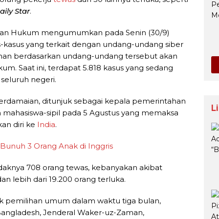
aily Star
.
ian Hukum mengumumkan pada Senin (30/9)
kasus yang terkait dengan undang-undang siber
tahan berdasarkan undang-undang tersebut akan
um. Saat ini, terdapat 5.818 kasus yang sedang
 seluruh negeri.
damaian, ditunjuk sebagai kepala pemerintahan
L
an mahasiswa-sipil pada 5 Agustus yang memaksa
an diri ke
India
.
 Bunuh 3 Orang Anak di Inggris
tidaknya 708 orang tewas, kebanyakan akibat
n lebih dari 19.200 orang terluka.
ak pemilihan umum dalam waktu tiga bulan,
angladesh, Jenderal Waker-uz-Zaman,