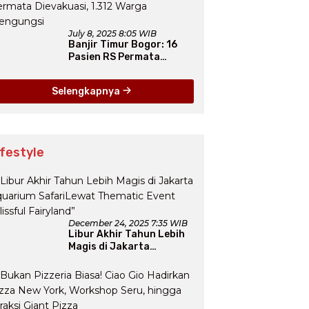
July 8, 2025 8:05 WIB
Banjir Timur Bogor: 16
Pasien RS Permata
Dievakuasi, 1.312 Warga
Mengungsi
Selengkapnya
ifestyle
December 24, 2025 7:35 WIB
Libur Akhir Tahun Lebih
Magis di Jakarta
Aquarium SafariLewat
Thematic Event “Blissful
Fairyland”