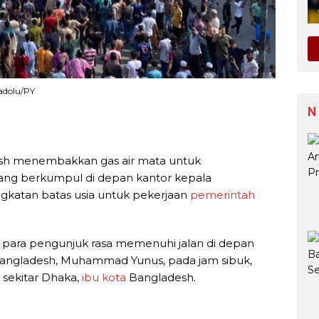
adolu/PY
N
desh menembakkan gas air mata untuk
ang berkumpul di depan kantor kepala
ngkatan batas usia untuk pekerjaan
pemerintah
 para pengunjuk rasa memenuhi jalan di depan
 Bangladesh, Muhammad Yunus, pada jam sibuk,
 sekitar Dhaka,
ibu kota
Bangladesh.