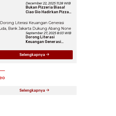
December 22, 2025 11:28 WIB
Bukan Pizzeria Biasa!
Ciao Gio Hadirkan Pizza
New York, Workshop
Seru, hingga Atraksi
Giant Pizza
September 27, 2025 8:03 WIB
Dorong Literasi
Keuangan Generasi
Muda, Bank Jakarta
Dukung Abang None
Selengkapnya
eo
Selengkapnya