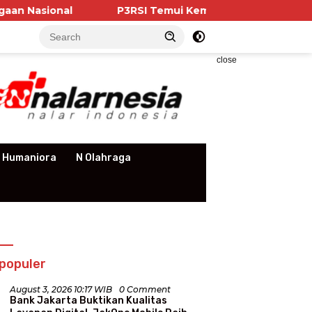
P3RSI Temui Kementerian PKP, Pengurus Apartemen
close
 Humaniora
N Olahraga
populer
August 3, 2026 10:17 WIB
0 Comment
Bank Jakarta Buktikan Kualitas