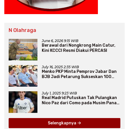
N Olahraga
June 6, 2026 9:15 WIB
Berawal dari Nongkrong Main Catur,
Kini KCCCI Resmi Diakui PERCASI
July 16, 2025 2:35 WIB
Menko PKP Minta Pemprov Jabar Dan
BJB Jadi Petarung Sukseskan 100
Ribu Rumah FLPP
July 1, 2025 9:23 WIB
Real Madrid Putuskan Tak Pulangkan
Nico Paz dari Como pada Musim Panas
2025
Selengkapnya