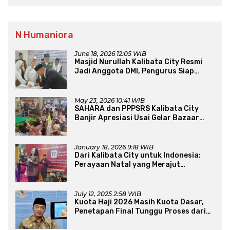
N Humaniora
June 18, 2026 12:05 WIB
Masjid Nurullah Kalibata City Resmi
Jadi Anggota DMI, Pengurus Siap
Perluas Program Dakwah
May 23, 2026 10:41 WIB
SAHARA dan PPPSRS Kalibata City
Banjir Apresiasi Usai Gelar Bazaar
Sembako Murah
January 18, 2026 9:18 WIB
Dari Kalibata City untuk Indonesia:
Perayaan Natal yang Merajut
Persaudaraan Lintas Iman
July 12, 2025 2:58 WIB
Kuota Haji 2026 Masih Kuota Dasar,
Penetapan Final Tunggu Proses dari
Arab Saudi