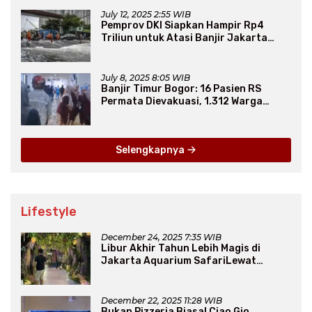
July 12, 2025 2:55 WIB
Pemprov DKI Siapkan Hampir Rp4
Triliun untuk Atasi Banjir Jakarta
Secara Jangka Panjang
July 8, 2025 8:05 WIB
Banjir Timur Bogor: 16 Pasien RS
Permata Dievakuasi, 1.312 Warga
Mengungsi
Selengkapnya
Lifestyle
December 24, 2025 7:35 WIB
Libur Akhir Tahun Lebih Magis di
Jakarta Aquarium SafariLewat
Thematic Event “Blissful Fairyland”
December 22, 2025 11:28 WIB
Bukan Pizzeria Biasa! Ciao Gio