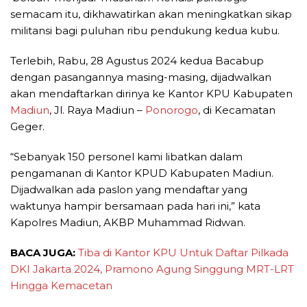
semacam itu, dikhawatirkan akan meningkatkan sikap
militansi bagi puluhan ribu pendukung kedua kubu.
Terlebih, Rabu, 28 Agustus 2024 kedua Bacabup
dengan pasangannya masing-masing, dijadwalkan
akan mendaftarkan dirinya ke Kantor KPU Kabupaten
Madiun
, Jl. Raya Madiun –
Ponorogo
, di Kecamatan
Geger.
“Sebanyak 150 personel kami libatkan dalam
pengamanan di Kantor KPUD Kabupaten Madiun.
Dijadwalkan ada paslon yang mendaftar yang
waktunya hampir bersamaan pada hari ini,” kata
Kapolres Madiun, AKBP Muhammad Ridwan.
BACA JUGA:
Tiba di Kantor KPU Untuk Daftar Pilkada
DKI Jakarta 2024, Pramono Agung Singgung MRT-LRT
Hingga Kemacetan