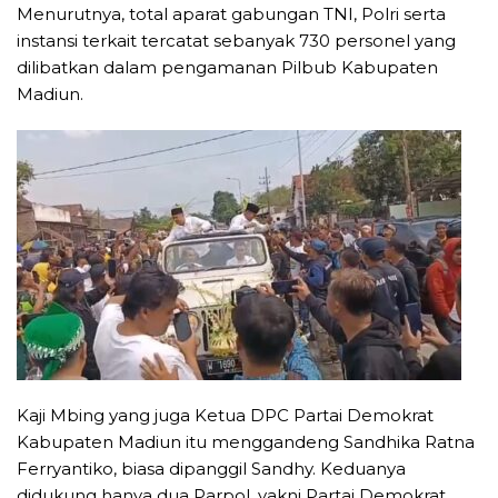
Menurutnya, total aparat gabungan TNI, Polri serta
instansi terkait tercatat sebanyak 730 personel yang
dilibatkan dalam pengamanan Pilbub Kabupaten
Madiun.
Kaji Mbing yang juga Ketua DPC Partai Demokrat
Kabupaten Madiun itu menggandeng Sandhika Ratna
Ferryantiko, biasa dipanggil Sandhy. Keduanya
didukung hanya dua Parpol, yakni Partai Demokrat