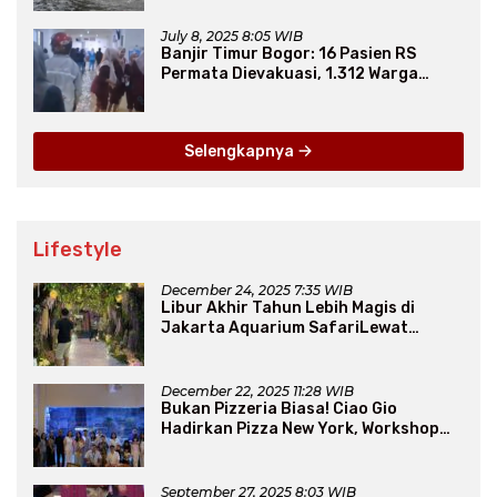
July 8, 2025 8:05 WIB
Banjir Timur Bogor: 16 Pasien RS
Permata Dievakuasi, 1.312 Warga
Mengungsi
Selengkapnya
Lifestyle
December 24, 2025 7:35 WIB
Libur Akhir Tahun Lebih Magis di
Jakarta Aquarium SafariLewat
Thematic Event “Blissful Fairyland”
December 22, 2025 11:28 WIB
Bukan Pizzeria Biasa! Ciao Gio
Hadirkan Pizza New York, Workshop
Seru, hingga Atraksi Giant Pizza
September 27, 2025 8:03 WIB