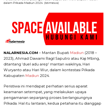
dalam Pilkada Madiun 2024. (Istimewa)
NALARNESIA.COM
– Mantan Bupati
Madiun
(2018 –
2023), Ahmad Dawami Ragil Saputro atau Kaji Mbing,
ditantang ‘duel adu arep' mantan wakilnya, Hari
Wuryanto atau Hari Wur, dalam kontestasi Pilkada
Kabupaten
Madiun
2024.
Peristiwa ini mendapat perhatian serius aparat
keamanan setempat, yang melakukan upaya
pengamanan sepanjang proses berlangsungnya
Pilkada. Hal itu lantaran, kedua petahana itu dianggap