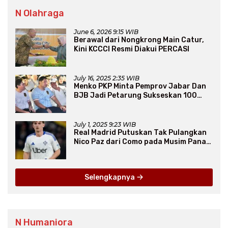
N Olahraga
June 6, 2026 9:15 WIB
Berawal dari Nongkrong Main Catur,
Kini KCCCI Resmi Diakui PERCASI
July 16, 2025 2:35 WIB
Menko PKP Minta Pemprov Jabar Dan
BJB Jadi Petarung Sukseskan 100
Ribu Rumah FLPP
July 1, 2025 9:23 WIB
Real Madrid Putuskan Tak Pulangkan
Nico Paz dari Como pada Musim Panas
2025
Selengkapnya
N Humaniora