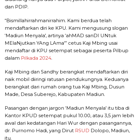
dan PDIP.
“Bismillahirrahmanirrahim. Kami berdua telah
mendaftarkan diri ke KPU. Kami mengusung slogan
‘Madiun Menyala', artinya ‘ahMAD sanDI UNtuk
MElaNjutkan YAng LAma'” cetus Kaji Mbing usai
mendaftar di KPU setempat sebagai peserta Pilbup
dalam
Pilkada 2024
.
Kaji Mbing dan Sandhy berangkat mendaftarkan diri
naik mobil diiringi ratusan pendukungnya. Keduanya
berangkat dari rumah orang tua Kaji Mbing, Dusun
Made, Desa Suberejo, Kabupaten Madiun.
Pasangan dengan jargon ‘Madiun Menyala' itu tiba di
Kantor KPUD setempat pukul 10.00, atau 3,5 jam lebih
awal dari kedatangan Hari Wur dengan pasangannya,
dr. Purnomo Hadi, yang Dirut
RSUD
Dolopo, Madiun,
itu.