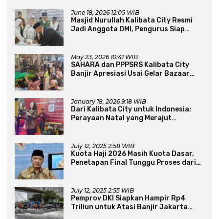
June 18, 2026 12:05 WIB
Masjid Nurullah Kalibata City Resmi
Jadi Anggota DMI, Pengurus Siap
Perluas Program Dakwah
May 23, 2026 10:41 WIB
SAHARA dan PPPSRS Kalibata City
Banjir Apresiasi Usai Gelar Bazaar
Sembako Murah
January 18, 2026 9:18 WIB
Dari Kalibata City untuk Indonesia:
Perayaan Natal yang Merajut
Persaudaraan Lintas Iman
July 12, 2025 2:58 WIB
Kuota Haji 2026 Masih Kuota Dasar,
Penetapan Final Tunggu Proses dari
Arab Saudi
July 12, 2025 2:55 WIB
Pemprov DKI Siapkan Hampir Rp4
Triliun untuk Atasi Banjir Jakarta
Secara Jangka Panjang