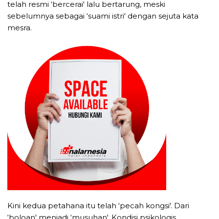
telah resmi ‘bercerai' lalu bertarung, meski
sebelumnya sebagai ‘suami istri' dengan sejuta kata
mesra.
Kini kedua petahana itu telah ‘pecah kongsi'. Dari
‘boloan' menjadi ‘musuhan'. Kondisi psikologis