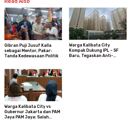
Read Also
Warga Kalibata City
Gibran Puji Jusuf Kalla
Kompak Dukung IPL – SF
sebagai Mentor, Pakar:
Baru, Tegaskan Anti-
Tanda Kedewasaan Politik
Kegaduhan
Warga Kalibata City vs
Gubernur Jakarta dan PAM
Jaya PAM Jaya: Salah
Kategori Pelanggan, Air
Jadi Mahal Bertahun-tahun