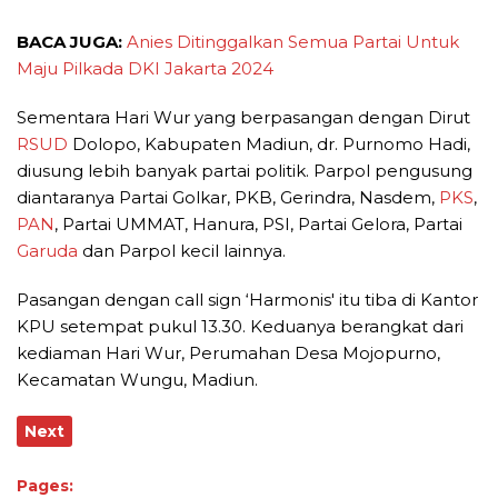
BACA JUGA:
Anies Ditinggalkan Semua Partai Untuk
Maju Pilkada DKI Jakarta 2024
Sementara Hari Wur yang berpasangan dengan Dirut
RSUD
Dolopo, Kabupaten Madiun, dr. Purnomo Hadi,
diusung lebih banyak partai politik. Parpol pengusung
diantaranya Partai Golkar, PKB, Gerindra, Nasdem,
PKS
,
PAN
, Partai UMMAT, Hanura, PSI, Partai Gelora, Partai
Garuda
dan Parpol kecil lainnya.
Pasangan dengan call sign ‘Harmonis' itu tiba di Kantor
KPU setempat pukul 13.30. Keduanya berangkat dari
kediaman Hari Wur, Perumahan Desa Mojopurno,
Kecamatan Wungu, Madiun.
Next
Pages: