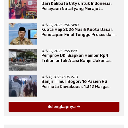
Dari Kalibata City untuk Indonesia:
Perayaan Natal yang Merajut
Persaudaraan Lintas Iman
July 12, 2025 2:58 WIB
Kuota Haji 2026 Masih Kuota Dasar,
Penetapan Final Tunggu Proses dari
Arab Saudi
July 12, 2025 2:55 WIB
Pemprov DKI Siapkan Hampir Rp4
Triliun untuk Atasi Banjir Jakarta
Secara Jangka Panjang
July 8, 2025 8:05 WIB
Banjir Timur Bogor: 16 Pasien RS
Permata Dievakuasi, 1.312 Warga
Mengungsi
Selengkapnya