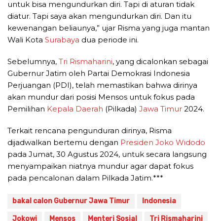
untuk bisa mengundurkan diri. Tapi di aturan tidak
diatur. Tapi saya akan mengundurkan diri. Dan itu
kewenangan beliaunya,” ujar Risma yang juga mantan
Wali Kota
Surabaya
dua periode ini.
Sebelumnya,
Tri Rismaharini
, yang dicalonkan sebagai
Gubernur Jatim oleh Partai Demokrasi Indonesia
Perjuangan (PDI), telah memastikan bahwa dirinya
akan mundur dari posisi Mensos untuk fokus pada
Pemilihan
Kepala Daerah
(Pilkada)
Jawa Timur
2024.
Terkait rencana pengunduran dirinya, Risma
dijadwalkan bertemu dengan
Presiden Joko Widodo
pada Jumat, 30 Agustus 2024, untuk secara langsung
menyampaikan niatnya mundur agar dapat fokus
pada pencalonan dalam Pilkada Jatim.***
bakal calon Gubernur Jawa Timur
Indonesia
Jokowi
Mensos
Menteri Sosial
Tri Rismaharini