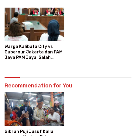
Warga Kalibata City vs
Gubernur Jakarta dan PAM
Jaya PAM Jaya: Salah
Kategori Pelanggan, Air
Jadi Mahal Bertahun-tahun
Recommendation for You
Gibran Puji Jusuf Kalla