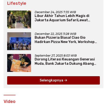
Lifestyle
December 24, 2025 7:35 WIB
Libur Akhir Tahun Lebih Magis di
Jakarta Aquarium SafariLewat
Thematic Event “Blissful Fairyland”
December 22, 2025 11:28 WIB
Bukan Pizzeria Biasa! Ciao Gio
Hadirkan Pizza New York, Workshop
Seru, hingga Atraksi Giant Pizza
September 27, 2025 8:03 WIB
Dorong Literasi Keuangan Generasi
Muda, Bank Jakarta Dukung Abang
None
Selengkapnya
Video