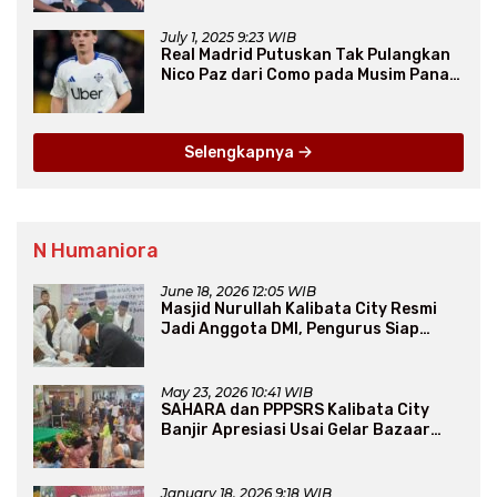
July 1, 2025 9:23 WIB
Real Madrid Putuskan Tak Pulangkan
Nico Paz dari Como pada Musim Panas
2025
Selengkapnya
N Humaniora
June 18, 2026 12:05 WIB
Masjid Nurullah Kalibata City Resmi
Jadi Anggota DMI, Pengurus Siap
Perluas Program Dakwah
May 23, 2026 10:41 WIB
SAHARA dan PPPSRS Kalibata City
Banjir Apresiasi Usai Gelar Bazaar
Sembako Murah
January 18, 2026 9:18 WIB