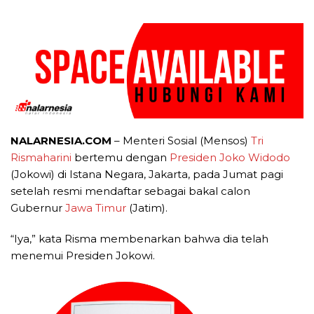
NALARNESIA.COM
– Menteri Sosial (Mensos)
Tri
Rismaharini
bertemu dengan
Presiden Joko Widodo
(Jokowi) di Istana Negara, Jakarta, pada Jumat pagi
setelah resmi mendaftar sebagai bakal calon
Gubernur
Jawa Timur
(Jatim).
“Iya,” kata Risma membenarkan bahwa dia telah
menemui Presiden Jokowi.