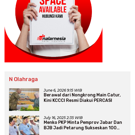
N Olahraga
June 6, 2026 9:15 WIB
Berawal dari Nongkrong Main Catur,
Kini KCCCI Resmi Diakui PERCASI
July 16, 2025 2:35 WIB
Menko PKP Minta Pemprov Jabar Dan
BJB Jadi Petarung Sukseskan 100
Ribu Rumah FLPP