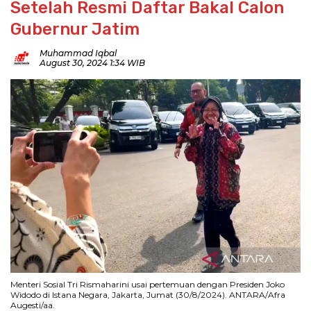
Setelah Resmi Daftar Bakal Calon
Gubernur Jatim
Muhammad Iqbal
August 30, 2024 1:34 WIB
Menteri Sosial Tri Rismaharini usai pertemuan dengan Presiden Joko
Widodo di Istana Negara, Jakarta, Jumat (30/8/2024). ANTARA/Afra
Augesti/aa.