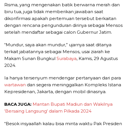
Risma, yang mengenakan batik berwarna merah dan
biru tua, juga tidak memberikan jawaban saat
dikonfirmasi apakah pertemuan tersebut berkaitan
dengan rencana pengunduran dirinya sebagai Mensos
setelah mendaftar sebagai calon Gubernur Jatim.
“Mundur, saya akan mundur,” ujarnya saat ditanya
terkait jabatannya sebagai Mensos, usai ziarah ke
Makam Sunan Bungkul
Surabaya
, Kamis, 29 Agustus
2024.
Ia hanya tersenyum mendengar pertanyaan dari para
wartawan
dan segera meninggalkan Kompleks Istana
Kepresidenan, Jakarta, dengan mobil dinasnya.
BACA JUGA:
Mantan Bupati Madiun dan Wakilnya
‘Bersaing Langsung' dalam Pilkada 2024
“Besok insyaallah kalau bisa minta waktu Pak Presiden