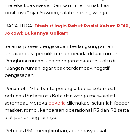
mereka tidak sia-sia. Dan kami menikmati hasil
positifnya,” ujar Yuwono, salah seorang warga.
BACA JUGA:
Disebut Ingin Rebut Posisi Ketum PDIP,
Jokowi: Bukannya Golkar?
Selama proses pengasapan berlangsung aman,
lantaran para pemilik rumah berada di luar rumah.
Penghuni rumah juga mengamankan sesuatu di
ruangan rumah, agar tidak terdampak negatif
pengasapan.
Personel PMI dibantu perangkat desa setempat,
petugas Puskesmas Kota dan warga masyarakat
setempat. Mereka
bekerja
dilengkapi sejumlah fogger,
masker, rompi, kendaraan operasional R3 dan R2 serta
alat penunjang lainnya.
Petugas PMI menghimbau, agar masyarakat