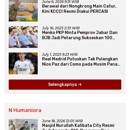
June 6, 2026 9:15 WIB
Berawal dari Nongkrong Main Catur,
Kini KCCCI Resmi Diakui PERCASI
July 16, 2025 2:35 WIB
Menko PKP Minta Pemprov Jabar Dan
BJB Jadi Petarung Sukseskan 100
Ribu Rumah FLPP
July 1, 2025 9:23 WIB
Real Madrid Putuskan Tak Pulangkan
Nico Paz dari Como pada Musim Panas
2025
Selengkapnya
N Humaniora
June 18, 2026 12:05 WIB
Masjid Nurullah Kalibata City Resmi