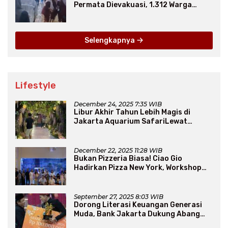
Permata Dievakuasi, 1.312 Warga
Mengungsi
Selengkapnya
Lifestyle
December 24, 2025 7:35 WIB
Libur Akhir Tahun Lebih Magis di
Jakarta Aquarium SafariLewat
Thematic Event “Blissful Fairyland”
December 22, 2025 11:28 WIB
Bukan Pizzeria Biasa! Ciao Gio
Hadirkan Pizza New York, Workshop
Seru, hingga Atraksi Giant Pizza
September 27, 2025 8:03 WIB
Dorong Literasi Keuangan Generasi
Muda, Bank Jakarta Dukung Abang
None