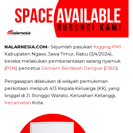
NALARNESIA.COM
– Sejumlah pasukan
fogging
PMI
Kabupaten Ngawi, Jawa Timur, Rabu (3/4/2024),
beraksi melakukan pemberantasan sarang nyamuk
(
PSN
) pencetus
Demam Berdarah Dengue
(
DBD
).
Pengasapan dilakukan di wilayah pemukiman
perkotaan meliputi 413 Kepala Keluarga (KK), yang
tinggal di Jl. Ronggo Warsito, Kelurahan Ketanggi,
Kecamatan
Kota.