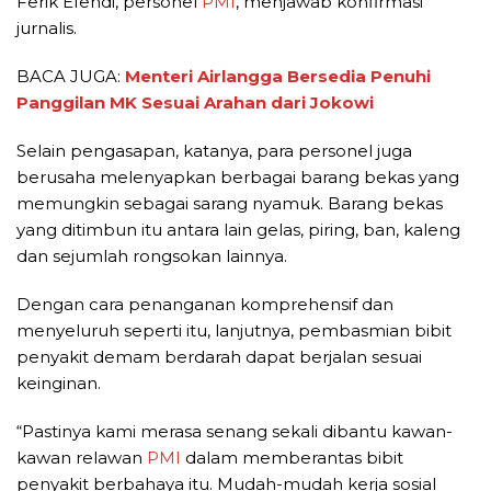
Ferik Efendi, personel
PMI
, menjawab konfirmasi
jurnalis.
BACA JUGA:
Menteri Airlangga Bersedia Penuhi
Panggilan MK Sesuai Arahan dari Jokowi
Selain pengasapan, katanya, para personel juga
berusaha melenyapkan berbagai barang bekas yang
memungkin sebagai sarang nyamuk. Barang bekas
yang ditimbun itu antara lain gelas, piring, ban, kaleng
dan sejumlah rongsokan lainnya.
Dengan cara penanganan komprehensif dan
menyeluruh seperti itu, lanjutnya, pembasmian bibit
penyakit demam berdarah dapat berjalan sesuai
keinginan.
“Pastinya kami merasa senang sekali dibantu kawan-
kawan relawan
PMI
dalam memberantas bibit
penyakit berbahaya itu. Mudah-mudah kerja sosial