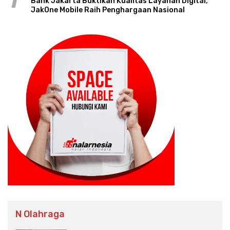
1
Bank Jakarta Buktikan Kualitas Layanan Digital,
JakOne Mobile Raih Penghargaan Nasional
N Olahraga