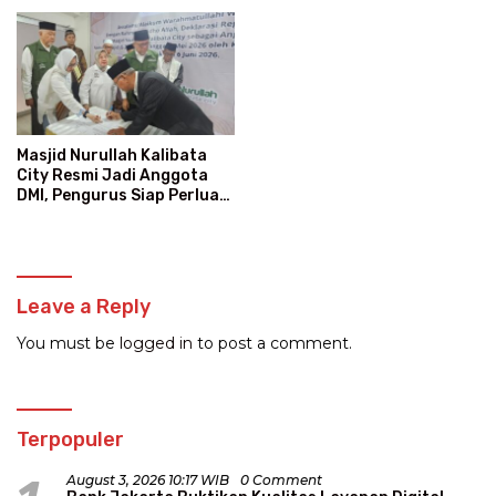
Masjid Nurullah Kalibata
City Resmi Jadi Anggota
DMI, Pengurus Siap Perluas
Program Dakwah
Leave a Reply
You must be
logged in
to post a comment.
Terpopuler
August 3, 2026 10:17 WIB
0 Comment