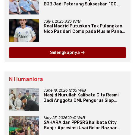
BJB Jadi Petarung Sukseskan 100
Ribu Rumah FLPP
July 1, 2025 9:23 WIB
Real Madrid Putuskan Tak Pulangkan
Nico Paz dari Como pada Musim Panas
2025
Selengkapnya
N Humaniora
June 18, 2026 12:05 WIB
Masjid Nurullah Kalibata City Resmi
Jadi Anggota DMI, Pengurus Siap
Perluas Program Dakwah
May 23, 2026 10:41 WIB
SAHARA dan PPPSRS Kalibata City
Banjir Apresiasi Usai Gelar Bazaar
Sembako Murah