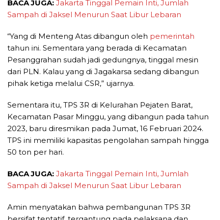
BACA JUGA:
Jakarta Tinggal Pemain Inti, Jumlah
Sampah di Jaksel Menurun Saat Libur Lebaran
“Yang di Menteng Atas dibangun oleh
pemerintah
tahun ini. Sementara yang berada di Kecamatan
Pesanggrahan sudah jadi gedungnya, tinggal mesin
dari PLN. Kalau yang di Jagakarsa sedang dibangun
pihak ketiga melalui CSR,” ujarnya.
Sementara itu, TPS 3R di Kelurahan Pejaten Barat,
Kecamatan Pasar Minggu, yang dibangun pada tahun
2023, baru diresmikan pada Jumat, 16 Februari 2024.
TPS ini memiliki kapasitas pengolahan sampah hingga
50 ton per hari.
BACA JUGA:
Jakarta Tinggal Pemain Inti, Jumlah
Sampah di Jaksel Menurun Saat Libur Lebaran
Amin menyatakan bahwa pembangunan TPS 3R
bersifat tentatif, tergantung pada pelaksana dan