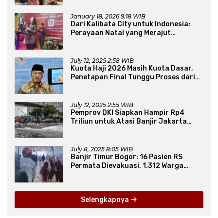
January 18, 2026 9:18 WIB
Dari Kalibata City untuk Indonesia:
Perayaan Natal yang Merajut
Persaudaraan Lintas Iman
July 12, 2025 2:58 WIB
Kuota Haji 2026 Masih Kuota Dasar,
Penetapan Final Tunggu Proses dari
Arab Saudi
July 12, 2025 2:55 WIB
Pemprov DKI Siapkan Hampir Rp4
Triliun untuk Atasi Banjir Jakarta
Secara Jangka Panjang
July 8, 2025 8:05 WIB
Banjir Timur Bogor: 16 Pasien RS
Permata Dievakuasi, 1.312 Warga
Mengungsi
Selengkapnya