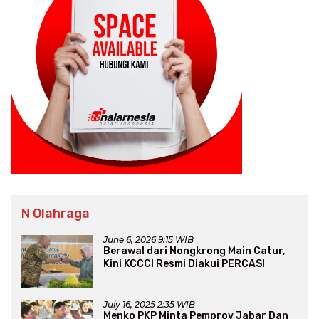
N Olahraga
June 6, 2026 9:15 WIB
Berawal dari Nongkrong Main Catur,
Kini KCCCI Resmi Diakui PERCASI
July 16, 2025 2:35 WIB
Menko PKP Minta Pemprov Jabar Dan