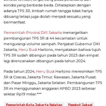
kondisi yang berbeda-beda. Diharapkan dengan
adanya TPS 3R, limbah rumah tangga tidak hanya
dibuang tetapi juga diolah menjadi sesuatu yang
bermanfaat.
Pemerintah
Provinsi DKI Jakarta
menargetkan
pembangunan TPS 3R di 44 kecamatan untuk
mengurangi volume sampah. Penjabat Gubernur DKI
Jakarta,
Heru Budi
Hartono, menyatakan bahwa tujuh
TPS 3R sudah dibangun pada tahun 2023 dan empat
lagi direncanakan dibangun pada tahun 2024.
Pada tahun 2024,
Heru Budi
Hartono meresmikan TPS
3R di Ciracas, Jakarta Timur; Rawasari, Jakarta Pusat;
dan Pasar Minggu, Jakarta Selatan. Pembangunan TPS
3R ini menggunakan anggaran APBD 2023 sebesar
sekitar Rp19 miliar.***
Pemerintah Kota Jakarta Selatan
Pemkot Jaksel