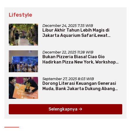
Lifestyle
December 24, 2025 7:35 WIB
Libur Akhir Tahun Lebih Magis di
Jakarta Aquarium SafariLewat
Thematic Event “Blissful Fairyland”
December 22, 2025 11:28 WIB
Bukan Pizzeria Biasa! Ciao Gio
Hadirkan Pizza New York, Workshop
Seru, hingga Atraksi Giant Pizza
September 27, 2025 8:03 WIB
Dorong Literasi Keuangan Generasi
Muda, Bank Jakarta Dukung Abang
None
Selengkapnya