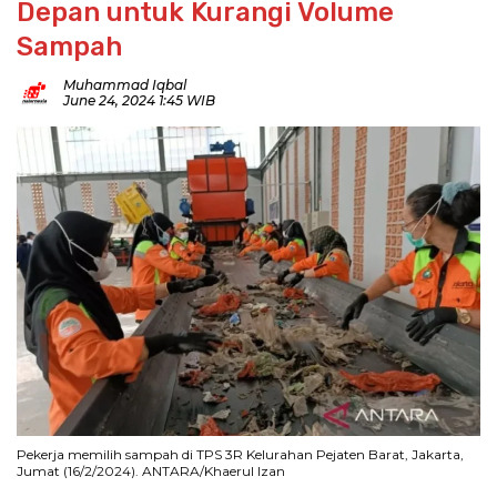
Depan untuk Kurangi Volume
Sampah
Muhammad Iqbal
June 24, 2024 1:45 WIB
Pekerja memilih sampah di TPS 3R Kelurahan Pejaten Barat, Jakarta,
Jumat (16/2/2024). ANTARA/Khaerul Izan