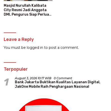
Masjid Nurullah Kalibata
City Resmi Jadi Anggota
DMI, Pengurus Siap Perluas
Program Dakwah
Leave a Reply
You must be
logged in
to post a comment.
Terpopuler
1
August 3, 2026 10:17 WIB
0 Comment
Bank Jakarta Buktikan Kualitas Layanan Digital,
JakOne Mobile Raih Penghargaan Nasional