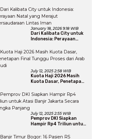
Apresiasi Usai Gelar
Bazaar Sembako Murah
January 18, 2026 9:18 WIB
Dari Kalibata City untuk
Indonesia: Perayaan
Natal yang Merajut
Persaudaraan Lintas
Iman
July 12, 2025 2:58 WIB
Kuota Haji 2026 Masih
Kuota Dasar, Penetapan
Final Tunggu Proses dari
Arab Saudi
July 12, 2025 2:55 WIB
Pemprov DKI Siapkan
Hampir Rp4 Triliun untuk
Atasi Banjir Jakarta
Secara Jangka Panjang