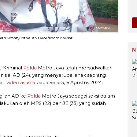
 Safri Simanjuntak. ANTARA/Ilham Kausar
N
e Kriminal
Polda
Metro Jaya telah menjadwalkan
isial AD (24), yang menyerupai anak seorang
ait
video asusila
pada Selasa, 6 Agustus 2024.
gilan AD ke
Polda
Metro Jaya sebagai saksi dalam
ilakukan oleh MRS (22) dan JE (35) yang sudah