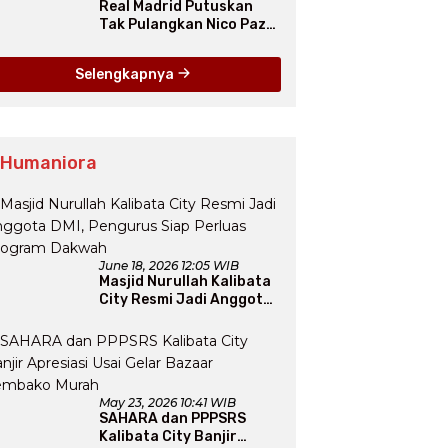
Real Madrid Putuskan
Tak Pulangkan Nico Paz
dari Como pada Musim
Panas 2025
Selengkapnya
 Humaniora
June 18, 2026 12:05 WIB
Masjid Nurullah Kalibata
City Resmi Jadi Anggota
DMI, Pengurus Siap
Perluas Program Dakwah
May 23, 2026 10:41 WIB
SAHARA dan PPPSRS
Kalibata City Banjir