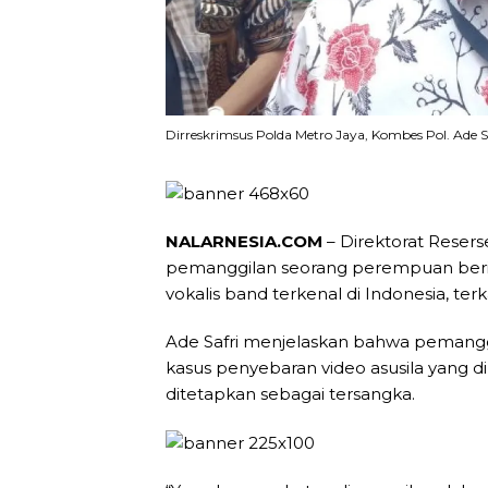
Dirreskrimsus Polda Metro Jaya, Kombes Pol. Ade
NALARNESIA.COM
– Direktorat Resers
pemanggilan seorang perempuan berin
vokalis band terkenal di Indonesia, terk
Ade Safri menjelaskan bahwa pemang
kasus penyebaran video asusila yang d
ditetapkan sebagai tersangka.