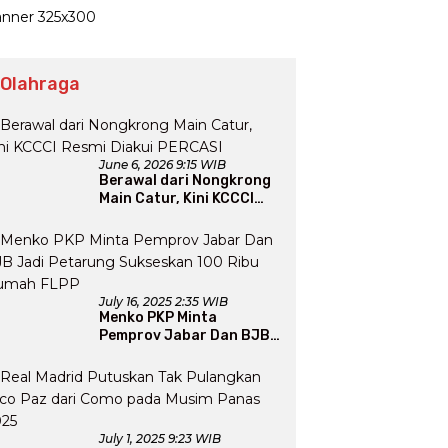
 Olahraga
June 6, 2026 9:15 WIB
Berawal dari Nongkrong
Main Catur, Kini KCCCI
Resmi Diakui PERCASI
July 16, 2025 2:35 WIB
Menko PKP Minta
Pemprov Jabar Dan BJB
Jadi Petarung Sukseskan
100 Ribu Rumah FLPP
July 1, 2025 9:23 WIB