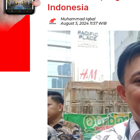
Indonesia
Muhammad Iqbal
August 5, 2024 11:57 WIB