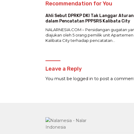
Recommendation for You
Ahli Sebut DPRKP DKI Tak Langgar Aturan
dalam Pencatatan PPPSRS Kalibata City
NALARNESIA.COM – Persidangan gugatan ya
diajukan oleh 5 orang pemilik unit Apartemen
Kalibata City terhadap pencatatan…
Leave a Reply
You must be
logged in
to post a comment