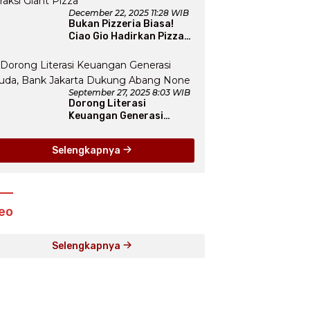
December 22, 2025 11:28 WIB
Bukan Pizzeria Biasa!
Ciao Gio Hadirkan Pizza
New York, Workshop
Seru, hingga Atraksi
Giant Pizza
September 27, 2025 8:03 WIB
Dorong Literasi
Keuangan Generasi
Muda, Bank Jakarta
Dukung Abang None
Selengkapnya
eo
Selengkapnya