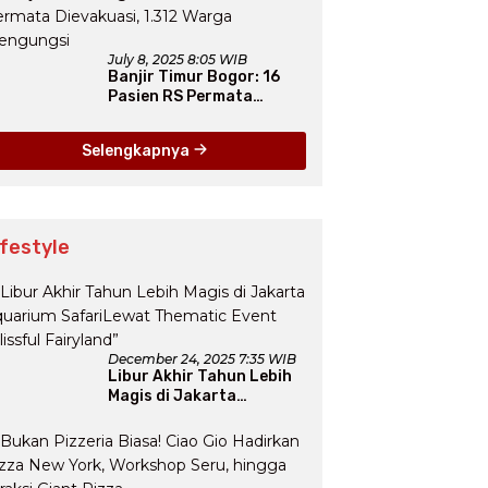
July 8, 2025 8:05 WIB
Banjir Timur Bogor: 16
Pasien RS Permata
Dievakuasi, 1.312 Warga
Mengungsi
Selengkapnya
ifestyle
December 24, 2025 7:35 WIB
Libur Akhir Tahun Lebih
Magis di Jakarta
Aquarium SafariLewat
Thematic Event “Blissful
Fairyland”