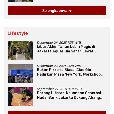
Selengkapnya
Lifestyle
December 24, 2025 7:35 WIB
Libur Akhir Tahun Lebih Magis di
Jakarta Aquarium SafariLewat
Thematic Event “Blissful Fairyland”
December 22, 2025 11:28 WIB
Bukan Pizzeria Biasa! Ciao Gio
Hadirkan Pizza New York, Workshop
Seru, hingga Atraksi Giant Pizza
September 27, 2025 8:03 WIB
Dorong Literasi Keuangan Generasi
Muda, Bank Jakarta Dukung Abang
None