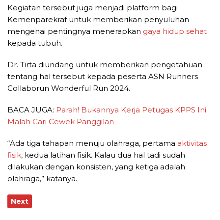
Kegiatan tersebut juga menjadi platform bagi
Kemenparekraf untuk memberikan penyuluhan
mengenai pentingnya menerapkan
gaya hidup sehat
kepada tubuh.
Dr. Tirta diundang untuk memberikan pengetahuan
tentang hal tersebut kepada peserta ASN Runners
Collaborun Wonderful Run 2024.
BACA JUGA:
Parah! Bukannya Kerja Petugas KPPS Ini
Malah Cari Cewek Panggilan
“Ada tiga tahapan menuju olahraga, pertama
aktivitas
fisik
, kedua latihan fisik. Kalau dua hal tadi sudah
dilakukan dengan konsisten, yang ketiga adalah
olahraga,” katanya.
Next