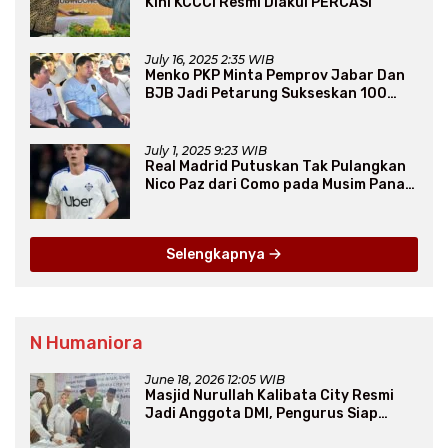
Kini KCCCI Resmi Diakui PERCASI
July 16, 2025 2:35 WIB
Menko PKP Minta Pemprov Jabar Dan
BJB Jadi Petarung Sukseskan 100
Ribu Rumah FLPP
July 1, 2025 9:23 WIB
Real Madrid Putuskan Tak Pulangkan
Nico Paz dari Como pada Musim Panas
2025
Selengkapnya
N Humaniora
June 18, 2026 12:05 WIB
Masjid Nurullah Kalibata City Resmi
Jadi Anggota DMI, Pengurus Siap
Perluas Program Dakwah