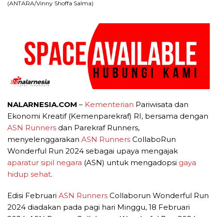
(ANTARA/Vinny Shoffa Salma)
NALARNESIA.COM
–
Kementerian
Pariwisata dan
Ekonomi Kreatif (Kemenparekraf) RI, bersama dengan
ASN Runners
dan Parekraf Runners,
menyelenggarakan
ASN Runners
CollaboRun
Wonderful Run 2024 sebagai upaya mengajak
aparatur sipil negara
(ASN) untuk mengadopsi
gaya
hidup sehat
.
Edisi Februari
ASN Runners
Collaborun Wonderful Run
2024 diadakan pada pagi hari Minggu, 18 Februari