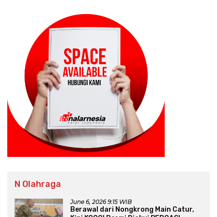
N Olahraga
June 6, 2026 9:15 WIB
Berawal dari Nongkrong Main Catur,