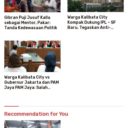
Warga Kalibata City
Gibran Puji Jusuf Kalla
Kompak Dukung IPL – SF
sebagai Mentor, Pakar:
Baru, Tegaskan Anti-
Tanda Kedewasaan Politik
Kegaduhan
Warga Kalibata City vs
Gubernur Jakarta dan PAM
Jaya PAM Jaya: Salah
Kategori Pelanggan, Air
Jadi Mahal Bertahun-tahun
Recommendation for You