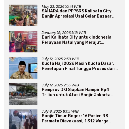
May 23, 2026 10:41 WIB
SAHARA dan PPPSRS Kalibata City
Banjir Apresiasi Usai Gelar Bazaar
Sembako Murah
January 18, 2026 9:18 WIB
Dari Kalibata City untuk Indonesia:
Perayaan Natal yang Merajut
Persaudaraan Lintas Iman
July 12, 2025 2:58 WIB
Kuota Haji 2026 Masih Kuota Dasar,
Penetapan Final Tunggu Proses dari
Arab Saudi
July 12, 2025 2:55 WIB
Pemprov DKI Siapkan Hampir Rp4
Triliun untuk Atasi Banjir Jakarta
Secara Jangka Panjang
July 8, 2025 8:05 WIB
Banjir Timur Bogor: 16 Pasien RS
Permata Dievakuasi, 1.312 Warga
Mengungsi