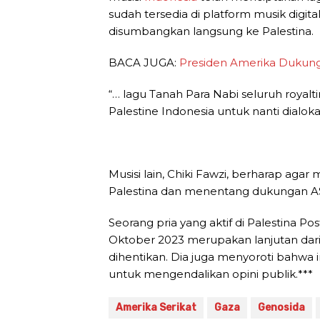
sudah tersedia di platform musik digital
disumbangkan langsung ke Palestina.
BACA JUGA:
Presiden Amerika Dukung I
“… lagu Tanah Para Nabi seluruh royalt
Palestine Indonesia untuk nanti dialokas
Musisi lain, Chiki Fawzi, berharap ag
Palestina dan menentang dukungan AS 
Seorang pria yang aktif di Palestina P
Oktober 2023 merupakan lanjutan dar
dihentikan. Dia juga menyoroti bahwa i
untuk mengendalikan opini publik.***
Amerika Serikat
Gaza
Genosida