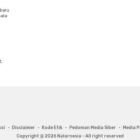
baru
bata
.
si
Disclaimer
Kode Etik
Pedoman Media Siber
Media P
Copyright @ 2026 Nalarnesia - All right reserved