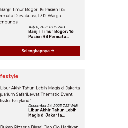
Atasi Banjir Jakarta
Secara Jangka Panjang
July 8, 2025 8:05 WIB
Banjir Timur Bogor: 16
Pasien RS Permata
Dievakuasi, 1.312 Warga
Mengungsi
Selengkapnya
ifestyle
December 24, 2025 7:35 WIB
Libur Akhir Tahun Lebih
Magis di Jakarta
Aquarium SafariLewat
Thematic Event “Blissful