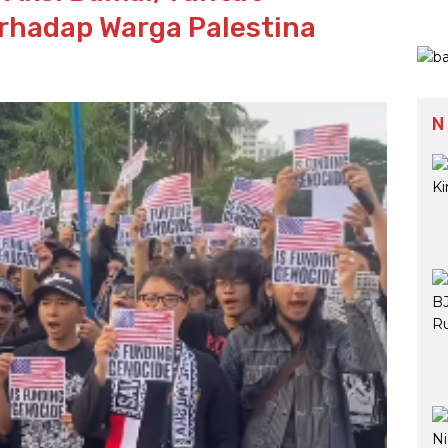
rhadap Warga Palestina
N