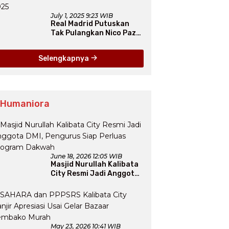
July 1, 2025 9:23 WIB
Real Madrid Putuskan
Tak Pulangkan Nico Paz
dari Como pada Musim
Panas 2025
Selengkapnya
 Humaniora
June 18, 2026 12:05 WIB
Masjid Nurullah Kalibata
City Resmi Jadi Anggota
DMI, Pengurus Siap
Perluas Program Dakwah
May 23, 2026 10:41 WIB