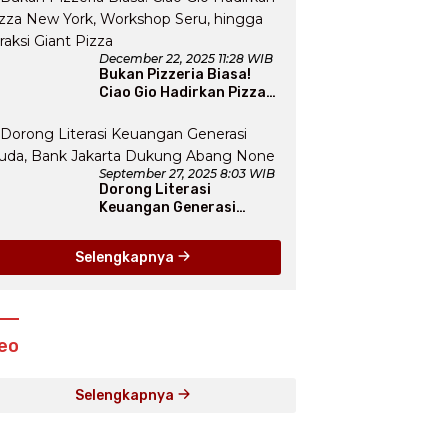
Fairyland”
December 22, 2025 11:28 WIB
Bukan Pizzeria Biasa!
Ciao Gio Hadirkan Pizza
New York, Workshop
Seru, hingga Atraksi
Giant Pizza
September 27, 2025 8:03 WIB
Dorong Literasi
Keuangan Generasi
Muda, Bank Jakarta
Dukung Abang None
Selengkapnya
eo
Selengkapnya