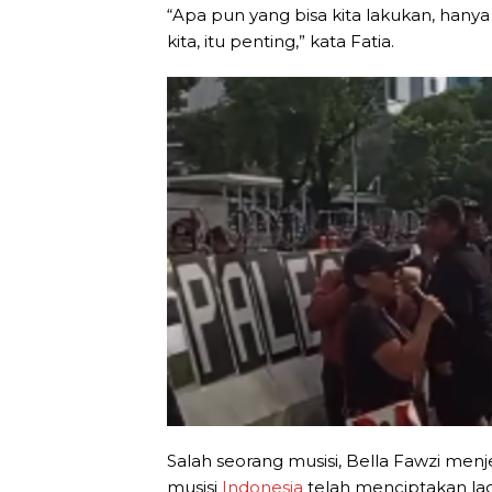
“Apa pun yang bisa kita lakukan, hany
kita, itu penting,” kata Fatia.
Salah seorang musisi, Bella Fawzi men
musisi
Indonesia
telah menciptakan lagu