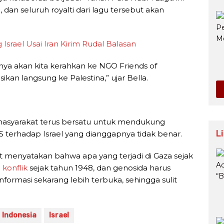
, dan seluruh royalti dari lagu tersebut akan
srael Usai Iran Kirim Rudal Balasan
inya akan kita kerahkan ke NGO Friends of
ikan langsung ke Palestina,” ujar Bella.
ar masyarakat terus bersatu untuk mendukung
L
terhadap Israel yang dianggapnya tidak benar.
ost menyatakan bahwa apa yang terjadi di Gaza sejak
i
konflik
sejak tahun 1948, dan genosida harus
nformasi sekarang lebih terbuka, sehingga sulit
Indonesia
Israel