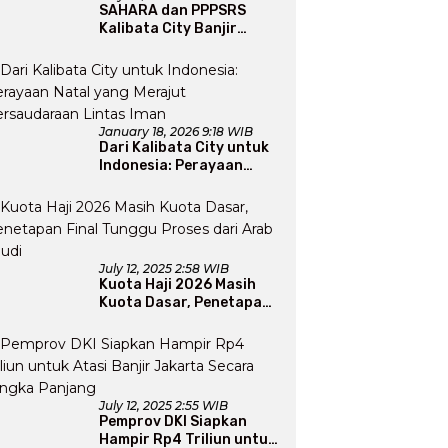
SAHARA dan PPPSRS
Kalibata City Banjir
Apresiasi Usai Gelar
Bazaar Sembako Murah
January 18, 2026 9:18 WIB
Dari Kalibata City untuk
Indonesia: Perayaan
Natal yang Merajut
Persaudaraan Lintas
Iman
July 12, 2025 2:58 WIB
Kuota Haji 2026 Masih
Kuota Dasar, Penetapan
Final Tunggu Proses dari
Arab Saudi
July 12, 2025 2:55 WIB
Pemprov DKI Siapkan
Hampir Rp4 Triliun untuk