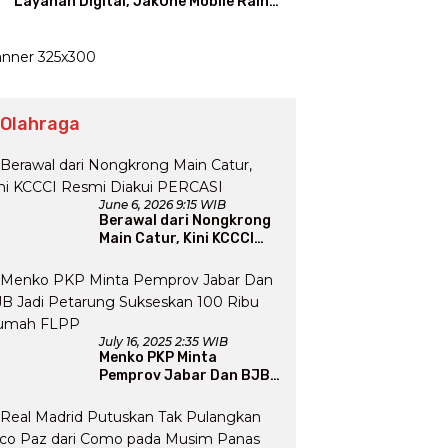
Layanan Digital, JakOne Mobile Raih
Penghargaan Nasional
 Olahraga
June 6, 2026 9:15 WIB
Berawal dari Nongkrong
Main Catur, Kini KCCCI
Resmi Diakui PERCASI
July 16, 2025 2:35 WIB
Menko PKP Minta
Pemprov Jabar Dan BJB
Jadi Petarung Sukseskan
100 Ribu Rumah FLPP