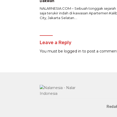
Dakwah
NALARNESIA.COM – Sebuah tonggak sejarah 
saja terukir indah di kawasan Apartemen Kali
City, Jakarta Selatan….
Leave a Reply
You must be
logged in
to post a comment
Redak