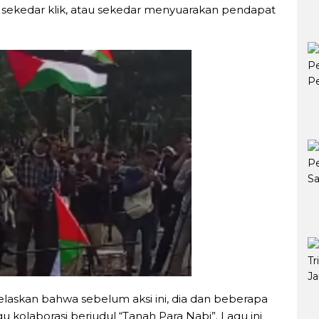
a sekedar klik, atau sekedar menyuarakan pendapat
jelaskan bahwa sebelum aksi ini, dia dan beberapa
 kolaborasi berjudul “Tanah Para Nabi”. Lagu ini