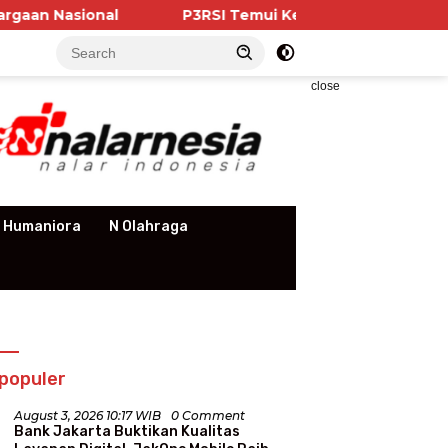
P3RSI Temui Kementerian PKP, Pengurus Aparteme
close
 Humaniora
N Olahraga
populer
August 3, 2026 10:17 WIB
0 Comment
Bank Jakarta Buktikan Kualitas