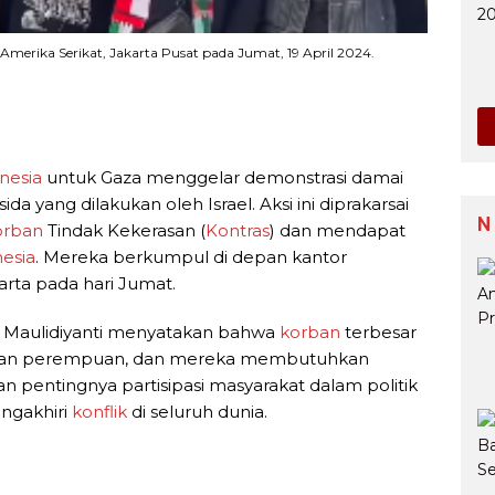
 Amerika Serikat, Jakarta Pusat pada Jumat, 19 April 2024.
nesia
untuk Gaza menggelar demonstrasi damai
 yang dilakukan oleh Israel. Aksi ini diprakarsai
N
orban
Tindak Kekerasan (
Kontras
) dan mendapat
esia
. Mereka berkumpul di depan kantor
arta pada hari Jumat.
tia Maulidiyanti menyatakan bahwa
korban
terbesar
 dan perempuan, dan mereka membutuhkan
 pentingnya partisipasi masyarakat dalam politik
ngakhiri
konflik
di seluruh dunia.