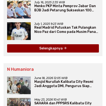
July 16, 2025 2:35 WIB
Menko PKP Minta Pemprov Jabar Dan
BJB Jadi Petarung Sukseskan 100
Ribu Rumah FLPP
July 1, 2025 9:23 WIB
Real Madrid Putuskan Tak Pulangkan
Nico Paz dari Como pada Musim Panas
2025
Selengkapnya
N Humaniora
June 18, 2026 12:05 WIB
Masjid Nurullah Kalibata City Resmi
Jadi Anggota DMI, Pengurus Siap
Perluas Program Dakwah
May 23, 2026 10:41 WIB
SAHARA dan PPPSRS Kalibata City