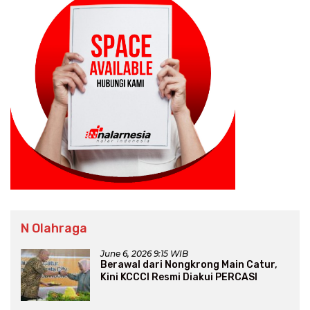
N Olahraga
June 6, 2026 9:15 WIB
Berawal dari Nongkrong Main Catur,
Kini KCCCI Resmi Diakui PERCASI