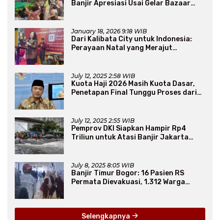
Banjir Apresiasi Usai Gelar Bazaar
Sembako Murah
January 18, 2026 9:18 WIB
Dari Kalibata City untuk Indonesia:
Perayaan Natal yang Merajut
Persaudaraan Lintas Iman
July 12, 2025 2:58 WIB
Kuota Haji 2026 Masih Kuota Dasar,
Penetapan Final Tunggu Proses dari
Arab Saudi
July 12, 2025 2:55 WIB
Pemprov DKI Siapkan Hampir Rp4
Triliun untuk Atasi Banjir Jakarta
Secara Jangka Panjang
July 8, 2025 8:05 WIB
Banjir Timur Bogor: 16 Pasien RS
Permata Dievakuasi, 1.312 Warga
Mengungsi
Selengkapnya