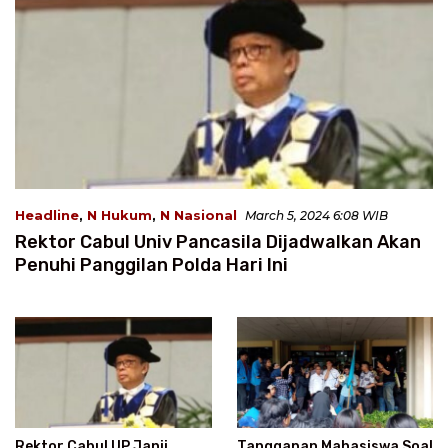
Headline
,
N Hukum
,
N Nasional
March 5, 2024 6:08 WIB
Rektor Cabul Univ Pancasila Dijadwalkan Akan
Penuhi Panggilan Polda Hari Ini
Rektor Cabul UP Janji
Tanggapan Mahasiswa Soal