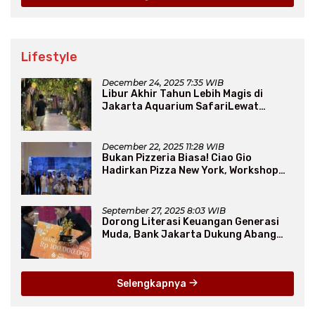
Lifestyle
December 24, 2025 7:35 WIB
Libur Akhir Tahun Lebih Magis di
Jakarta Aquarium SafariLewat
Thematic Event “Blissful Fairyland”
December 22, 2025 11:28 WIB
Bukan Pizzeria Biasa! Ciao Gio
Hadirkan Pizza New York, Workshop
Seru, hingga Atraksi Giant Pizza
September 27, 2025 8:03 WIB
Dorong Literasi Keuangan Generasi
Muda, Bank Jakarta Dukung Abang
None
Selengkapnya