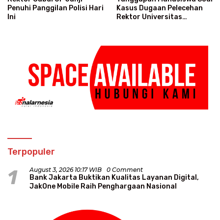
Penuhi Panggilan Polisi Hari
Kasus Dugaan Pelecehan
Ini
Rektor Universitas
Pancasila
Terpopuler
1
August 3, 2026 10:17 WIB
0 Comment
Bank Jakarta Buktikan Kualitas Layanan Digital,
JakOne Mobile Raih Penghargaan Nasional