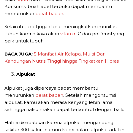
Konsumsi buah apel terbukti dapat membantu
menurunkan
berat badan
.
Selain itu, apel juga dapat meningkatkan imunitas
tubuh karena kaya akan
vitamin
C dan polifenol yang
baik untuk tubuh.
BACA JUGA:
5 Manfaat Air Kelapa, Mulai Dari
Kandungan Nutrisi Tinggi hingga Tingkatkan Hidrasi
Alpukat
Alpukat juga dipercaya dapat membantu
menurunkan
berat badan
. Setelah mengonsumsi
alpukat, kamu akan merasa kenyang lebih lama
sehingga nafsu makan dapat terkontrol dengan baik.
Hal ini disebabkan karena alpukat mengandung
sekitar 300 kalori, namun kalori dalam alpukat adalah