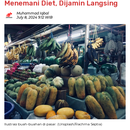
Menemani Diet, Dijamin Langsing
Muhammad Iqbal
July 8, 2024 9:12 WIB
Ilustrasi buah-buahan di pasar. (Unsplash/Rachma Septia)