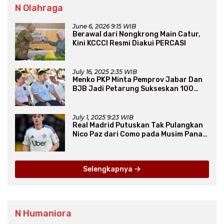
N Olahraga
June 6, 2026 9:15 WIB
Berawal dari Nongkrong Main Catur,
Kini KCCCI Resmi Diakui PERCASI
July 16, 2025 2:35 WIB
Menko PKP Minta Pemprov Jabar Dan
BJB Jadi Petarung Sukseskan 100
Ribu Rumah FLPP
July 1, 2025 9:23 WIB
Real Madrid Putuskan Tak Pulangkan
Nico Paz dari Como pada Musim Panas
2025
Selengkapnya
N Humaniora