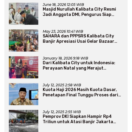
June 18, 2026 12:05 WIB
Masjid Nurullah Kalibata City Resmi
Jadi Anggota DMI, Pengurus Siap
Perluas Program Dakwah
May 23, 2026 10:41 WIB
SAHARA dan PPPSRS Kalibata City
Banjir Apresiasi Usai Gelar Bazaar
Sembako Murah
January 18, 2026 9:18 WIB
Dari Kalibata City untuk Indonesia:
Perayaan Natal yang Merajut
Persaudaraan Lintas Iman
July 12, 2025 2:58 WIB
Kuota Haji 2026 Masih Kuota Dasar,
Penetapan Final Tunggu Proses dari
Arab Saudi
July 12, 2025 2:55 WIB
Pemprov DKI Siapkan Hampir Rp4
Triliun untuk Atasi Banjir Jakarta
Secara Jangka Panjang