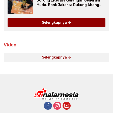
Dorong Literasi Keuangan Generasi
Muda, Bank Jakarta Dukung Abang
None
Selengkapnya
Video
Selengkapnya