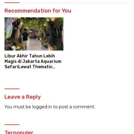
Recommendation for You
Libur Akhir Tahun Lebih
Magis di Jakarta Aquarium
SafariLewat Thematic
Event “Blissful Fairyland”
Leave a Reply
You must be
logged in
to post a comment.
Terpopuler