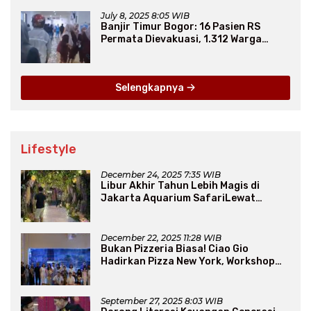
July 8, 2025 8:05 WIB
Banjir Timur Bogor: 16 Pasien RS
Permata Dievakuasi, 1.312 Warga
Mengungsi
Selengkapnya
Lifestyle
December 24, 2025 7:35 WIB
Libur Akhir Tahun Lebih Magis di
Jakarta Aquarium SafariLewat
Thematic Event “Blissful Fairyland”
December 22, 2025 11:28 WIB
Bukan Pizzeria Biasa! Ciao Gio
Hadirkan Pizza New York, Workshop
Seru, hingga Atraksi Giant Pizza
September 27, 2025 8:03 WIB