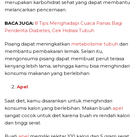
merupakan karbohidrat sehat yang dapat membantu
melancarkan pencernaan.
BACA JUGA:
8 Tips Menghadapi Cuaca Panas Bagi
Penderita Diabetes, Cek Hidrasi Tubuh
Pisang dapat meningkatkan
metabolisme tubuh
dan
membantu pembakaran lemak. Selain itu,
mengonsumsi pisang dapat membuat perut terasa
kenyang lebih lama, sehingga kamu bisa menghindari
konsumsi makanan yang berlebihan.
Apel
Saat diet, kamu disarankan untuk menghindari
konsumsi kalori yang berlebihan. Makan buah
apel
sangat cocok untuk diet karena buah ini rendah kalori
dan tinggi serat.
Buah
apel
memiliki sekitar 100 kalori dan 5 gram serat.