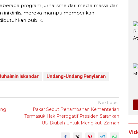
eberapa program jurnalisme dari media massa dan
m ini dirilis, mereka mampu memberikan
dibutuhkan publik.
Muhaimin Iskandar
Undang-Undang Penyiaran
Next post
ang
Pakar Sebut Penambahan Kementerian
Termasuk Hak Prerogatif Presiden Sarankan
UU Diubah Untuk Mengikuti Zaman
Vid