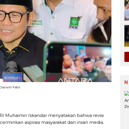
N
arwin Fatir.
RI Muhaimin Iskandar menyatakan bahwa revisi
rminkan aspirasi masyarakat dan insan media.