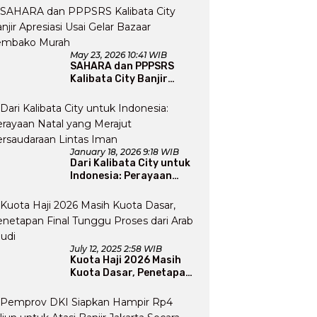
Perluas Program Dakwah
May 23, 2026 10:41 WIB
SAHARA dan PPPSRS
Kalibata City Banjir
Apresiasi Usai Gelar
Bazaar Sembako Murah
January 18, 2026 9:18 WIB
Dari Kalibata City untuk
Indonesia: Perayaan
Natal yang Merajut
Persaudaraan Lintas
Iman
July 12, 2025 2:58 WIB
Kuota Haji 2026 Masih
Kuota Dasar, Penetapan
Final Tunggu Proses dari
Arab Saudi