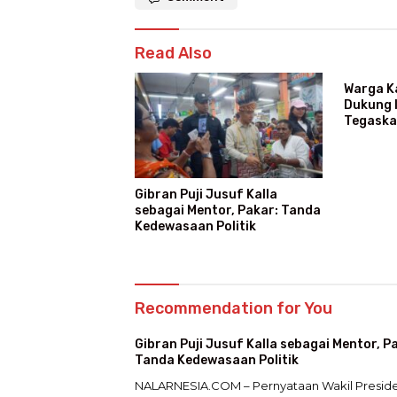
Read Also
Warga K
Dukung I
Tegaska
Gibran Puji Jusuf Kalla
sebagai Mentor, Pakar: Tanda
Kedewasaan Politik
Recommendation for You
Gibran Puji Jusuf Kalla sebagai Mentor, P
Tanda Kedewasaan Politik
NALARNESIA.COM – Pernyataan Wakil Presid