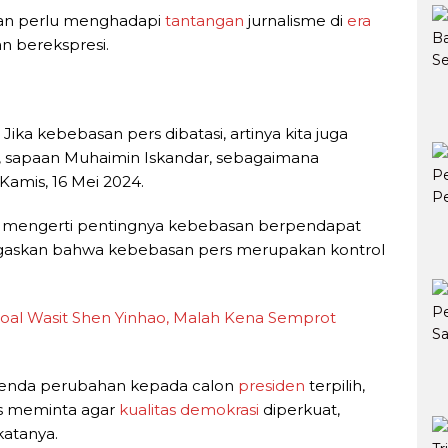
an perlu menghadapi
tantangan
jurnalisme di
era
 berekspresi.
. Jika kebebasan pers dibatasi, artinya kita juga
in, sapaan Muhaimin Iskandar, sebagaimana
 Kamis, 16 Mei 2024.
n, mengerti pentingnya kebebasan berpendapat
egaskan bahwa kebebasan pers merupakan kontrol
oal Wasit Shen Yinhao, Malah Kena Semprot
 agenda perubahan kepada calon
presiden
terpilih,
as meminta agar
kualitas
demokrasi
diperkuat,
katanya.