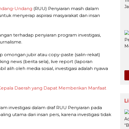
ndang-Undang
(RUU) Penyiaran masih dalam
untuk menyerap aspirasi masyarakat dan insan
ngan terhadap penyiaran program investigasi,
urnalisme.
 omongan jubir atau copy-paste (salin-rekat)
king news (berita sela), live report (laporan
bil alih oleh media sosial, investigasi adalah nyawa
 Kepala Daerah yang Dapat Memberikan Manfaat
L
m investigasi dalam draf RUU Penyiaran pada
 utama dari insan pers, karena investigasi tidak