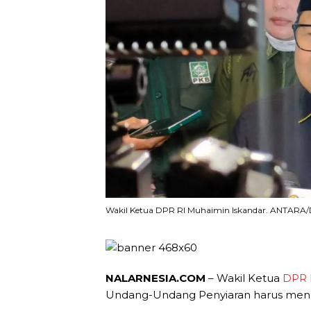
Wakil Ketua DPR RI Muhaimin Iskandar. ANTARA/D
NALARNESIA.COM
– Wakil Ketua
DPR
Undang-Undang Penyiaran harus mence