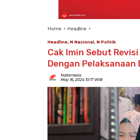
Home
Headline
Headline
,
N Nasional
,
N Politik
Cak Imin Sebut Revisi
Dengan Pelaksanaan 
Nalarnesia
May 16, 2024 10:17 WIB