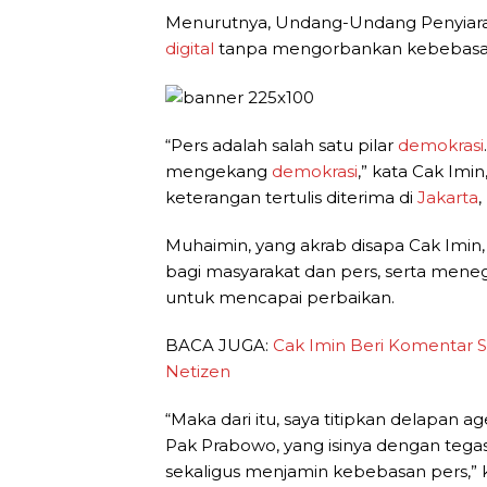
Menurutnya, Undang-Undang Penyiar
digital
tanpa mengorbankan kebebasan
“Pers adalah salah satu pilar
demokrasi
mengekang
demokrasi
,” kata Cak Im
keterangan tertulis diterima di
Jakarta
,
Muhaimin, yang akrab disapa Cak Imi
bagi masyarakat dan pers, serta men
untuk mencapai perbaikan.
BACA JUGA:
Cak Imin Beri Komentar S
Netizen
“Maka dari itu, saya titipkan delapan
Pak Prabowo, yang isinya dengan teg
sekaligus menjamin kebebasan pers,” 