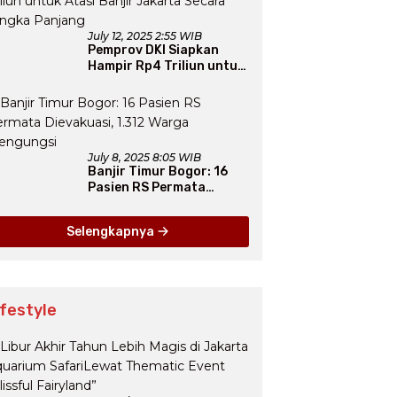
July 12, 2025 2:55 WIB
Pemprov DKI Siapkan
Hampir Rp4 Triliun untuk
Atasi Banjir Jakarta
Secara Jangka Panjang
July 8, 2025 8:05 WIB
Banjir Timur Bogor: 16
Pasien RS Permata
Dievakuasi, 1.312 Warga
Mengungsi
Selengkapnya
ifestyle