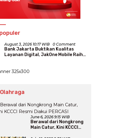
populer
August 3, 2026 10:17 WIB
0 Comment
Bank Jakarta Buktikan Kualitas
Layanan Digital, JakOne Mobile Raih
Penghargaan Nasional
 Olahraga
June 6, 2026 9:15 WIB
Berawal dari Nongkrong
Main Catur, Kini KCCCI
Resmi Diakui PERCASI