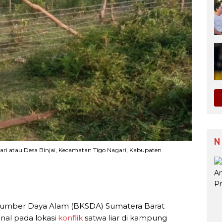
N
i atau Desa Binjai, Kecamatan Tigo Nagari, Kabupaten
 Sumber Daya Alam (BKSDA) Sumatera Barat
al pada lokasi
konflik
satwa liar di kampung