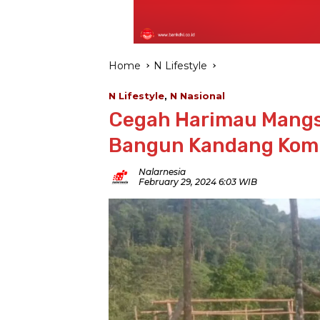
Home
N Lifestyle
N Lifestyle
,
N Nasional
Cegah Harimau Mangs
Bangun Kandang Kom
Nalarnesia
February 29, 2024 6:03 WIB