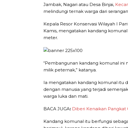
Jambak, Nagari atau Desa Binjai,
Keca
melindungi ternak warga dari serangan
Kepala Resor Konservasi Wilayah I Pa
Kamis, mengatakan kandang komunal t
meter.
“Pembangunan kandang komunal ini mel
milik peternak,” katanya.
Ia mengatakan kandang komunal itu d
dengan manusia yang terjadi semenjak
warga luka dan mati.
BACA JUGA
:
Diberi Kenaikan Pangkat 
Kandang komunal itu berfungsi sebag