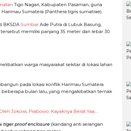
matan
Tigo Nagari, Kabupaten Pasaman, guna
 Harimau Sumatera (Panthera tigris sumatrae).
nti BKSDA
Sumbar
Ade Putra di Lubuk Basung,
ersebut memiliki panjang 35 meter dan lebar 30
ibatkan warga masyarakat sekitar di lokasi lahan
ibangun pada lokasi konflik Harimau Sumatera
 beberapa bulan lalu, yang mengakibatkan ternak
Oleh Jokowi, Prabowo: Kayaknya Berat Yaa…
ai
tiger proof enclosure
(kandang anti serangan