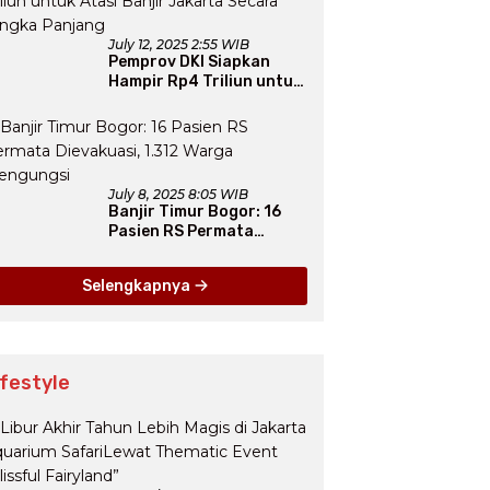
July 12, 2025 2:55 WIB
Pemprov DKI Siapkan
Hampir Rp4 Triliun untuk
Atasi Banjir Jakarta
Secara Jangka Panjang
July 8, 2025 8:05 WIB
Banjir Timur Bogor: 16
Pasien RS Permata
Dievakuasi, 1.312 Warga
Mengungsi
Selengkapnya
ifestyle