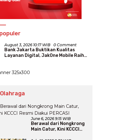
populer
August 3, 2026 10:17 WIB
0 Comment
Bank Jakarta Buktikan Kualitas
Layanan Digital, JakOne Mobile Raih
Penghargaan Nasional
 Olahraga
June 6, 2026 9:15 WIB
Berawal dari Nongkrong
Main Catur, Kini KCCCI
Resmi Diakui PERCASI