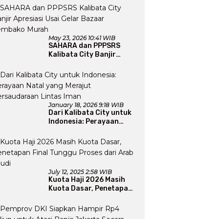
Perluas Program Dakwah
May 23, 2026 10:41 WIB
SAHARA dan PPPSRS
Kalibata City Banjir
Apresiasi Usai Gelar
Bazaar Sembako Murah
January 18, 2026 9:18 WIB
Dari Kalibata City untuk
Indonesia: Perayaan
Natal yang Merajut
Persaudaraan Lintas
Iman
July 12, 2025 2:58 WIB
Kuota Haji 2026 Masih
Kuota Dasar, Penetapan
Final Tunggu Proses dari
Arab Saudi