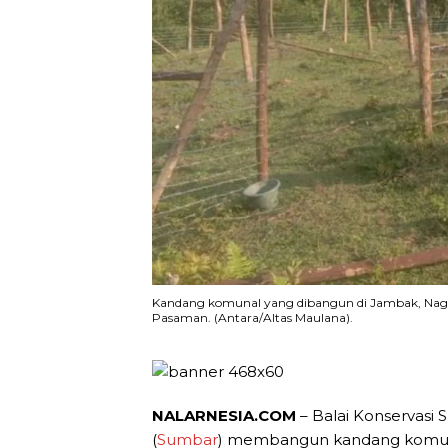
Kandang komunal yang dibangun di Jambak, Nagar
Pasaman. (Antara/Altas Maulana).
NALARNESIA.COM
– Balai Konservasi
(
Sumbar
) membangun kandang komun