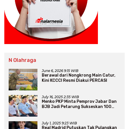
N Olahraga
June 6, 2026 9:15 WIB
Berawal dari Nongkrong Main Catur,
Kini KCCCI Resmi Diakui PERCASI
July 16, 2025 2:35 WIB
Menko PKP Minta Pemprov Jabar Dan
BJB Jadi Petarung Sukseskan 100
Ribu Rumah FLPP
July 1, 2025 9:23 WIB
Real Madrid Putuskan Tak Pulangkan