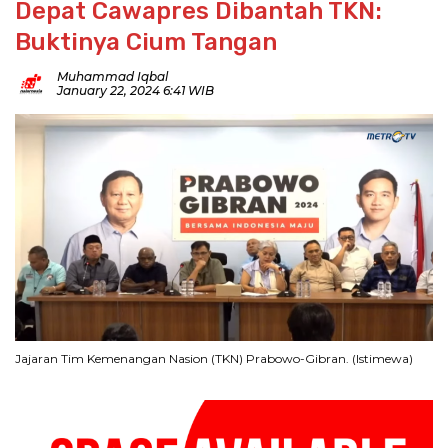
Depat Cawapres Dibantah TKN:
Buktinya Cium Tangan
Muhammad Iqbal
January 22, 2024 6:41 WIB
Jajaran Tim Kemenangan Nasion (TKN) Prabowo-Gibran. (Istimewa)