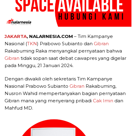
JAKARTA
, NALARNESIA.COM
– Tim Kampanye
Nasional (
TKN
) Prabowo Subianto dan
Gibran
Rakabuming Raka menyangkal pernyataan bahwa
Gibran
tidak sopan saat debat cawapres yang digelar
pada Minggu, 21 Januari 2024.
Dengan diwakili oleh sekretaris Tim Kampanye
Nasional Prabowo Subianto
Gibran
Rakabuming,
Nusron Wahid mempertanyakan bagian pernyataan
Gibran mana yang menyerang pribadi
Cak Imin
dan
Mahfud MD.