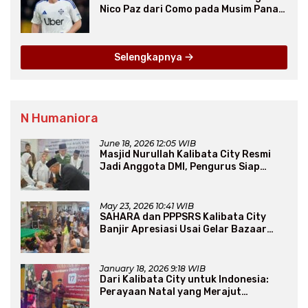
Nico Paz dari Como pada Musim Panas
2025
Selengkapnya
N Humaniora
June 18, 2026 12:05 WIB
Masjid Nurullah Kalibata City Resmi
Jadi Anggota DMI, Pengurus Siap
Perluas Program Dakwah
May 23, 2026 10:41 WIB
SAHARA dan PPPSRS Kalibata City
Banjir Apresiasi Usai Gelar Bazaar
Sembako Murah
January 18, 2026 9:18 WIB
Dari Kalibata City untuk Indonesia:
Perayaan Natal yang Merajut
Persaudaraan Lintas Iman