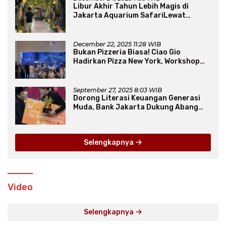
Libur Akhir Tahun Lebih Magis di
Jakarta Aquarium SafariLewat
Thematic Event “Blissful Fairyland”
December 22, 2025 11:28 WIB
Bukan Pizzeria Biasa! Ciao Gio
Hadirkan Pizza New York, Workshop
Seru, hingga Atraksi Giant Pizza
September 27, 2025 8:03 WIB
Dorong Literasi Keuangan Generasi
Muda, Bank Jakarta Dukung Abang
None
Selengkapnya
Video
Selengkapnya