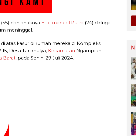
(55) dan anaknya
Elia Imanuel Putra
(24) diduga
um meninggal.
di atas kasur di rumah mereka di Kompleks
N
 15, Desa Tanimulya,
Kecamatan
Ngamprah,
a Barat
, pada Senin, 29 Juli 2024.