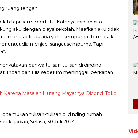
ing ruang tengah.
lah tapi kau seperti itu. Katanya raihlah cita-
 dukung aku dengan biaya sekolah. Maafkan aku tidak
na manusia tidak ada yang sempurna. Termasuk
 menuntut dia menjadi sangat sempurna. Tapi
a”.
enyatakan bahwa tulisan-tulisan di dinding
ti Indah dan Elia sebelum meninggal, berkaitan
h Karena Masalah Hutang Mayatnya Dicor di Toko
P
, ditemukan tulisan-tulisan di dinding rumah
asi kejadian, Selasa, 30 Juli 2024.
Vid