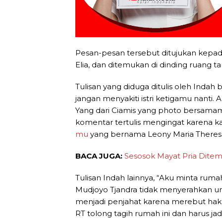
Pesan-pesan tersebut ditujukan kepada
Elia, dan ditemukan di dinding ruang 
Tulisan yang diduga ditulis oleh Indah 
jangan menyakiti istri ketigamu nanti. 
Yang dari Ciamis yang photo bersamamu
komentar tertulis mengingat karena ka
mu
yang bernama Leony Maria Theress
BACA JUGA:
Sesosok Mayat Pria Ditem
Tulisan Indah lainnya, “Aku minta ruma
Mudjoyo Tjandra tidak menyerahkan untu
menjadi penjahat karena merebut hak 
RT tolong tagih rumah ini dan harus jad