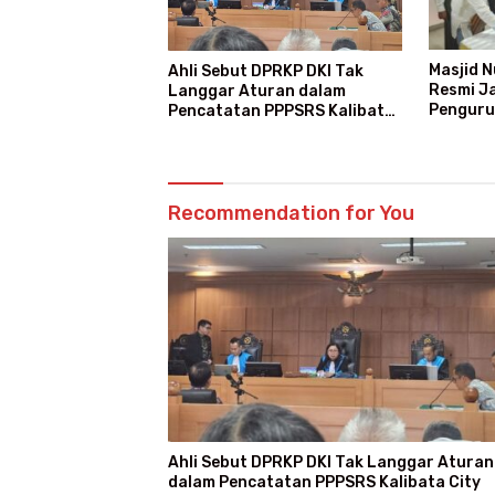
Masjid N
Ahli Sebut DPRKP DKI Tak
Resmi Ja
Langgar Aturan dalam
Penguru
Pencatatan PPPSRS Kalibata
Progra
City
Recommendation for You
Ahli Sebut DPRKP DKI Tak Langgar Aturan
dalam Pencatatan PPPSRS Kalibata City