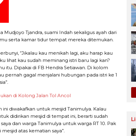
 Mudjoyo Tjandra, suami Indah sekaligus ayah dari
tamu serta kamar tidur tempat mereka ditemukan.
berbunyi, “Jikalau kau menikah lagi, aku harap kau
Aku lihat kau sudah meminang istri baru lagi kan?
 itu. Dipakai di FB Hendra Setiawan. Di kolom
u pernah gagal menjalani hubungan pada istri ke 1
ia”.
ukan di Kolong Jalan Tol Ancol
h ini diwakafkan untuk mesjid Tanimulya. Kalau
k didirikan mesjid di tempat ini, berarti sudah
L
saya dan warga Tanimulya untuk warga RT 10. Pak
i mesjid atas kematian saya”.