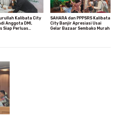
urullah Kalibata City
SAHARA dan PPPSRS Kalibata
di Anggota DMI,
City Banjir Apresiasi Usai
s Siap Perluas
Gelar Bazaar Sembako Murah
m Dakwah