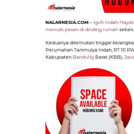
NALARNESIA.COM
–
Iguh Indah Hayati
menulis pesan di dinding rumah
sebel
Keduanya ditemukan tinggal kerangka 
Perumahan Tanimulya Indah, RT 10 RW
Kabupaten
Bandung
Barat (KBB),
Jaw