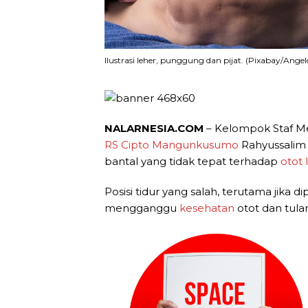
Ilustrasi leher, punggung dan pijat. (Pixabay/Angel
NALARNESIA.COM
– Kelompok Staf M
RS Cipto Mangunkusumo
Rahyussalim
bantal yang tidak tepat terhadap
otot 
Posisi tidur yang salah, terutama jika
mengganggu
kesehatan
otot dan tulan