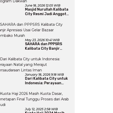
June 18, 2026 12:05 WIB
Masjid Nurullah Kalibata
City Resmi Jadi Anggota
DMI, Pengurus Siap
Perluas Program Dakwah
May 23, 2026 10:41 WIB
SAHARA dan PPPSRS
Kalibata City Banjir
Apresiasi Usai Gelar
Bazaar Sembako Murah
January 18, 2026 9:18 WIB
Dari Kalibata City untuk
Indonesia: Perayaan
Natal yang Merajut
Persaudaraan Lintas
Iman
July 12, 2025 2:58 WIB