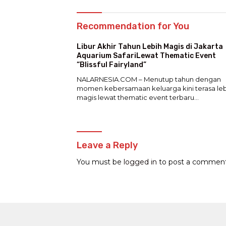
Recommendation for You
Libur Akhir Tahun Lebih Magis di Jakarta
Aquarium SafariLewat Thematic Event
“Blissful Fairyland”
NALARNESIA.COM – Menutup tahun dengan
momen kebersamaan keluarga kini terasa leb
magis lewat thematic event terbaru…
Leave a Reply
You must be
logged in
to post a comment