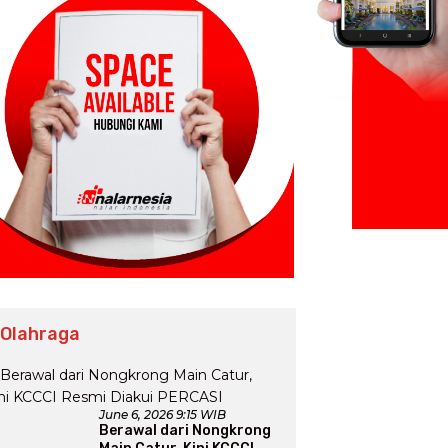
 Olahraga
June 6, 2026 9:15 WIB
Berawal dari Nongkrong