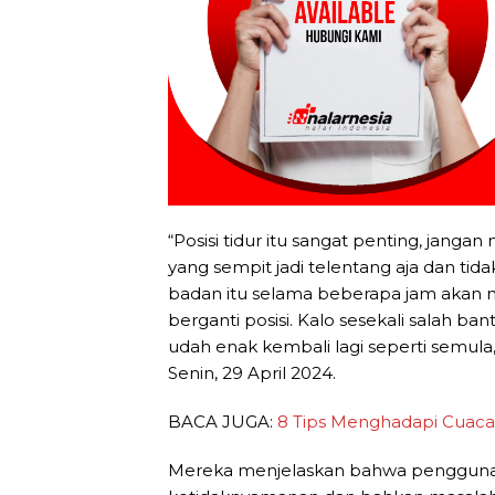
“Posisi tidur itu sangat penting, jangan
yang sempit jadi telentang aja dan tidak
badan itu selama beberapa jam akan
berganti posisi. Kalo sesekali salah bant
udah enak kembali lagi seperti semula,
Senin, 29 April 2024.
BACA JUGA:
8 Tips Menghadapi Cuaca 
Mereka menjelaskan bahwa penggunaa