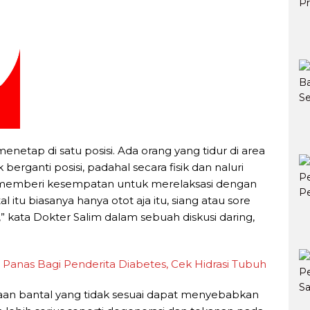
 menetap di satu posisi. Ada orang yang tidur di area
 berganti posisi, padahal secara fisik dan naluri
 memberi kesempatan untuk merelaksasi dengan
al itu biasanya hanya otot aja itu, siang atau sore
” kata Dokter Salim dalam sebuah diskusi daring,
Panas Bagi Penderita Diabetes, Cek Hidrasi Tubuh
n bantal yang tidak sesuai dapat menyebabkan