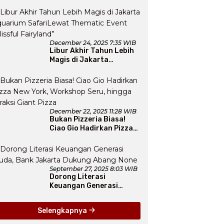
December 24, 2025 7:35 WIB
Libur Akhir Tahun Lebih
Magis di Jakarta
Aquarium SafariLewat
Thematic Event “Blissful
Fairyland”
December 22, 2025 11:28 WIB
Bukan Pizzeria Biasa!
Ciao Gio Hadirkan Pizza
New York, Workshop
Seru, hingga Atraksi
Giant Pizza
September 27, 2025 8:03 WIB
Dorong Literasi
Keuangan Generasi
Muda, Bank Jakarta
Dukung Abang None
Selengkapnya