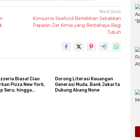
Next post
an
Konsumsi Seafood Berlebihan Sebabkan
i
Paparan Zat Kimia yang Berbahaya Bagi
Tubuh
zzeria Biasa! Ciao
Dorong Literasi Keuangan
rkan Pizza New York,
Generasi Muda, Bank Jakarta
p Seru, hingga
Dukung Abang None
Giant Pizza