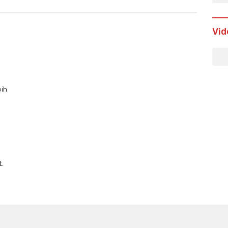
Vid
ih
.