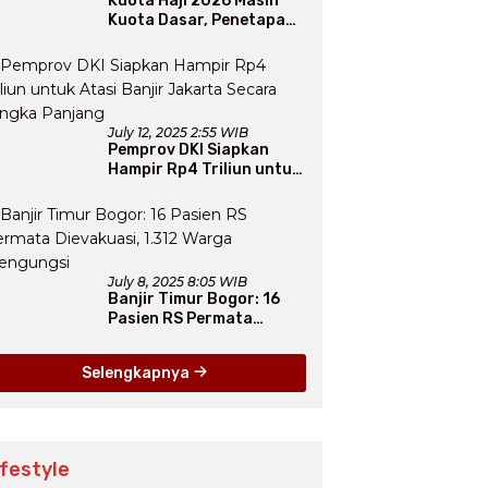
Kuota Haji 2026 Masih
Kuota Dasar, Penetapan
Final Tunggu Proses dari
Arab Saudi
July 12, 2025 2:55 WIB
Pemprov DKI Siapkan
Hampir Rp4 Triliun untuk
Atasi Banjir Jakarta
Secara Jangka Panjang
July 8, 2025 8:05 WIB
Banjir Timur Bogor: 16
Pasien RS Permata
Dievakuasi, 1.312 Warga
Mengungsi
Selengkapnya
ifestyle