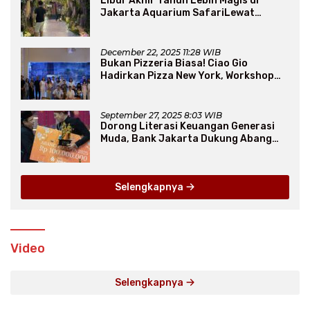
Libur Akhir Tahun Lebih Magis di
Jakarta Aquarium SafariLewat
Thematic Event “Blissful Fairyland”
December 22, 2025 11:28 WIB
Bukan Pizzeria Biasa! Ciao Gio
Hadirkan Pizza New York, Workshop
Seru, hingga Atraksi Giant Pizza
September 27, 2025 8:03 WIB
Dorong Literasi Keuangan Generasi
Muda, Bank Jakarta Dukung Abang
None
Selengkapnya
Video
Selengkapnya