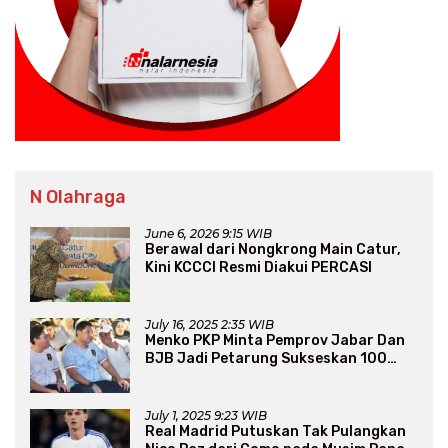
N Olahraga
June 6, 2026 9:15 WIB
Berawal dari Nongkrong Main Catur,
Kini KCCCI Resmi Diakui PERCASI
July 16, 2025 2:35 WIB
Menko PKP Minta Pemprov Jabar Dan
BJB Jadi Petarung Sukseskan 100
Ribu Rumah FLPP
July 1, 2025 9:23 WIB
Real Madrid Putuskan Tak Pulangkan