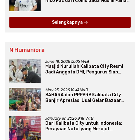
Nico Paz dari Como pada Musim Panas
2025
Selengkapnya
N Humaniora
June 18, 2026 12:05 WIB
Masjid Nurullah Kalibata City Resmi
Jadi Anggota DMI, Pengurus Siap
Perluas Program Dakwah
May 23, 2026 10:41 WIB
SAHARA dan PPPSRS Kalibata City
Banjir Apresiasi Usai Gelar Bazaar
Sembako Murah
January 18, 2026 9:18 WIB
Dari Kalibata City untuk Indonesia:
Perayaan Natal yang Merajut
Persaudaraan Lintas Iman