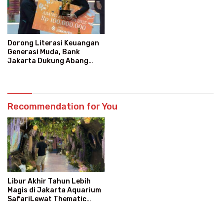
Dorong Literasi Keuangan
Generasi Muda, Bank
Jakarta Dukung Abang
None
Recommendation for You
Libur Akhir Tahun Lebih
Magis di Jakarta Aquarium
SafariLewat Thematic
Event “Blissful Fairyland”