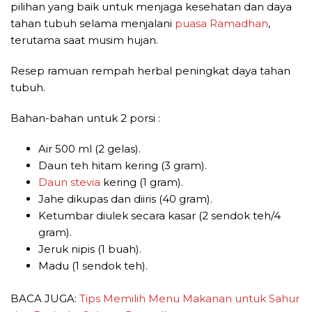
pilihan yang baik untuk menjaga kesehatan dan daya
tahan tubuh selama menjalani
puasa
Ramadhan
,
terutama saat musim hujan.
Resep ramuan rempah herbal peningkat daya tahan
tubuh.
Bahan-bahan untuk 2 porsi :
Air 500 ml (2 gelas).
Daun teh hitam kering (3 gram).
Daun stevia
kering (1 gram).
Jahe dikupas dan diiris (40 gram).
Ketumbar diulek secara kasar (2 sendok teh/4
gram).
Jeruk nipis (1 buah).
Madu (1 sendok teh).
BACA JUGA:
Tips Memilih Menu Makanan untuk Sahur