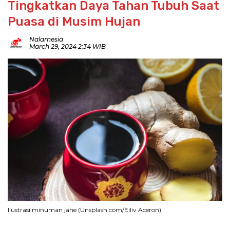
Tingkatkan Daya Tahan Tubuh Saat
Puasa di Musim Hujan
Nalarnesia
March 29, 2024 2:34 WIB
Ilustrasi minuman jahe (Unsplash.com/Eiliv Aceron)