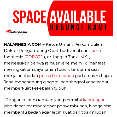
NALARNESIA.COM
– Ketua Umum Perkumpulan
Dokter Pengembang Obat Tradisional dan
Jamu
Indonesia (
PDPOTJI
), dr. Inggrid Tania, M.Si.,
menjelaskan bahwa ramuan jahe memiliki manfaat
meningkatkan daya tahan tubuh, terutama saat
menjalani ibadah
puasa
Ramadhan
pada musim hujan.
Jahe mengandung gingerol dan shogaol yang dapat
memperkuat kekebalan tubuh.
“Dengan minum ramuan yang memiliki
kandungan
jahe dapat mempercepat penyembuhan, hingga bisa
membantu badan agar lebih kuat dan tidak mudah